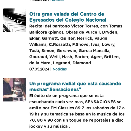
Otra gran velada del Centro de
Egresados del Colegio Nacional
Recital del barítono Victor Torres, con Tomas
Ballicora (piano). Obras de Purcell, Dryden,
Elgar, Garnett, Quilter, Herrick, Vaugn
Williams, C.Rossetti, F.Shove, Ives, Lowry,
Tosti, Simon, Gershwin, Garcia Mansilla,
Gouraud, Weill, Nash, Barber, Agee, Britten,
de la Mare, Legrand, Diamond
07.05.2024 |
Noticias
Un programa radial que esta causando
muchas"Sensaciones"
El éxito de un programa que se esta
escuchando cada vez mas, SENSACIONES se
emite por FM Classics 89.7 los sabados de 17 a
19 hs y su tematica se basa en la musica de los
70, 80 y 90 con un toque de reportajes a disc
jockey y su música .