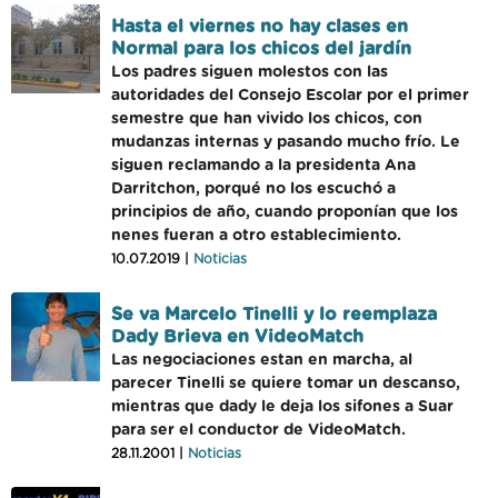
Hasta el viernes no hay clases en
Normal para los chicos del jardín
Los padres siguen molestos con las
autoridades del Consejo Escolar por el primer
semestre que han vivido los chicos, con
mudanzas internas y pasando mucho frío. Le
siguen reclamando a la presidenta Ana
Darritchon, porqué no los escuchó a
principios de año, cuando proponían que los
nenes fueran a otro establecimiento.
10.07.2019 |
Noticias
Se va Marcelo Tinelli y lo reemplaza
Dady Brieva en VideoMatch
Las negociaciones estan en marcha, al
parecer Tinelli se quiere tomar un descanso,
mientras que dady le deja los sifones a Suar
para ser el conductor de VideoMatch.
28.11.2001 |
Noticias