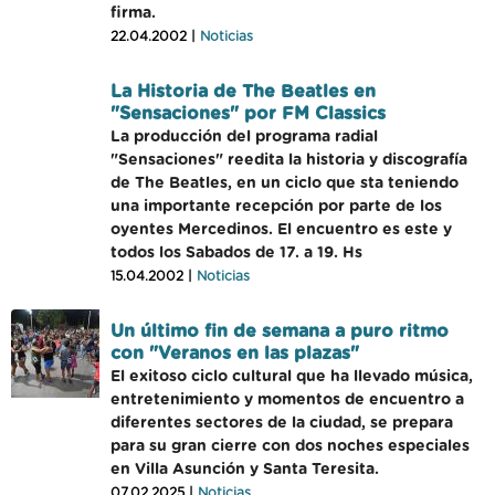
firma.
22.04.2002 |
Noticias
La Historia de The Beatles en
"Sensaciones" por FM Classics
La producción del programa radial
"Sensaciones" reedita la historia y discografía
de The Beatles, en un ciclo que sta teniendo
una importante recepción por parte de los
oyentes Mercedinos. El encuentro es este y
todos los Sabados de 17. a 19. Hs
15.04.2002 |
Noticias
Un último fin de semana a puro ritmo
con "Veranos en las plazas"
El exitoso ciclo cultural que ha llevado música,
entretenimiento y momentos de encuentro a
diferentes sectores de la ciudad, se prepara
para su gran cierre con dos noches especiales
en Villa Asunción y Santa Teresita.
07.02.2025 |
Noticias