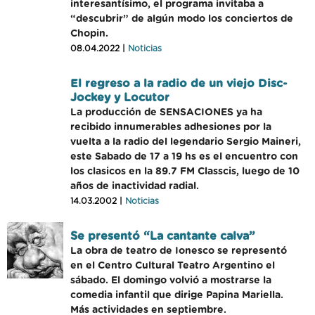
interesantísimo, el programa invitaba a
“descubrir” de algún modo los conciertos de
Chopin.
08.04.2022 |
Noticias
El regreso a la radio de un viejo Disc-
Jockey y Locutor
La producción de SENSACIONES ya ha
recibido innumerables adhesiones por la
vuelta a la radio del legendario Sergio Maineri,
este Sabado de 17 a 19 hs es el encuentro con
los clasicos en la 89.7 FM Classcis, luego de 10
años de inactividad radial.
14.03.2002 |
Noticias
Se presentó “La cantante calva”
La obra de teatro de Ionesco se representó
en el Centro Cultural Teatro Argentino el
sábado. El domingo volvió a mostrarse la
comedia infantil que dirige Papina Mariella.
Más actividades en septiembre.