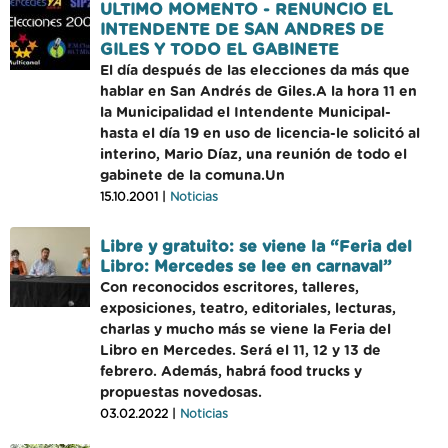
ULTIMO MOMENTO - RENUNCIO EL
INTENDENTE DE SAN ANDRES DE
GILES Y TODO EL GABINETE
El día después de las elecciones da más que
hablar en San Andrés de Giles.A la hora 11 en
la Municipalidad el Intendente Municipal-
hasta el día 19 en uso de licencia-le solicitó al
interino, Mario Díaz, una reunión de todo el
gabinete de la comuna.Un
15.10.2001 |
Noticias
Libre y gratuito: se viene la “Feria del
Libro: Mercedes se lee en carnaval”
Con reconocidos escritores, talleres,
exposiciones, teatro, editoriales, lecturas,
charlas y mucho más se viene la Feria del
Libro en Mercedes. Será el 11, 12 y 13 de
febrero. Además, habrá food trucks y
propuestas novedosas.
03.02.2022 |
Noticias