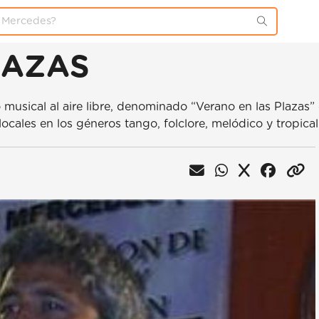
LAZAS
o musical al aire libre, denominado “Verano en las Plazas
ocales en los géneros tango, folclore, melódico y tropical