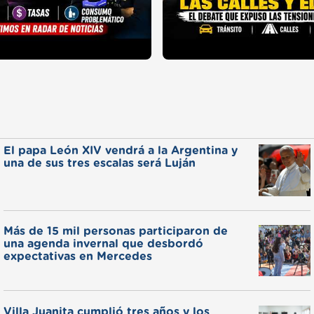
El papa León XIV vendrá a la Argentina y
una de sus tres escalas será Luján
Más de 15 mil personas participaron de
una agenda invernal que desbordó
expectativas en Mercedes
Villa Juanita cumplió tres años y los