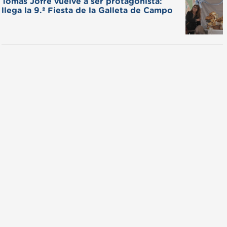
Tomás Jofré vuelve a ser protagonista:
llega la 9.ª Fiesta de la Galleta de Campo