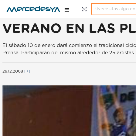
VERANO EN LAS P
El sábado 10 de enero dará comienzo el tradicional cicl
Prensa. Participarán del mismo alrededor de 25 artistas l
29.12.2008
[+]