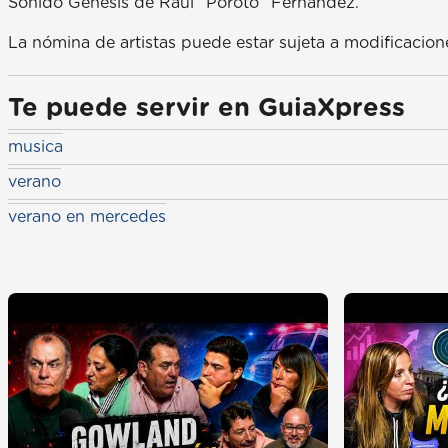
Sonido Génesis de Raúl “Poroto” Fernández.
La nómina de artistas puede estar sujeta a modificacion
Te puede servir en GuiaXpress
musica
verano
verano en mercedes