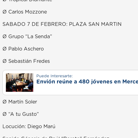
Ø Carlos Mozzone
SABADO 7 DE FEBRERO: PLAZA SAN MARTIN
Ø Grupo “La Senda”
Ø Pablo Aschero
Ø Sebastián Fredes
Puede Interesarte:
Envión reúne a 480 jóvenes en Merce
Ø Martín Soler
Ø “A tu Gusto”
Locución: Diego Marú