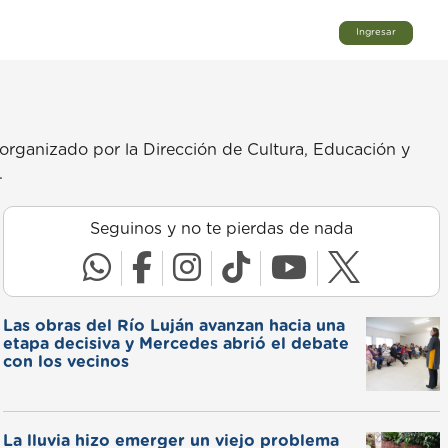
Ingresar
” organizado por la Dirección de Cultura, Educación y
.
Seguinos y no te pierdas de nada
Las obras del Río Luján avanzan hacia una
etapa decisiva y Mercedes abrió el debate
con los vecinos
La lluvia hizo emerger un viejo problema