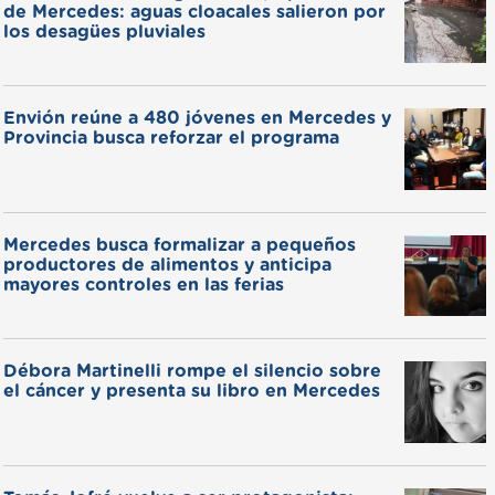
de Mercedes: aguas cloacales salieron por
los desagües pluviales
Envión reúne a 480 jóvenes en Mercedes y
Provincia busca reforzar el programa
Mercedes busca formalizar a pequeños
productores de alimentos y anticipa
mayores controles en las ferias
Débora Martinelli rompe el silencio sobre
el cáncer y presenta su libro en Mercedes