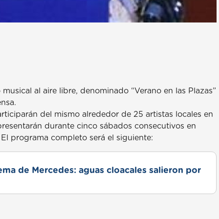
 musical al aire libre, denominado “Verano en las Plazas”
ensa.
rticiparán del mismo alrededor de 25 artistas locales en
e presentarán durante cinco sábados consecutivos en
. El programa completo será el siguiente:
lema de Mercedes: aguas cloacales salieron por