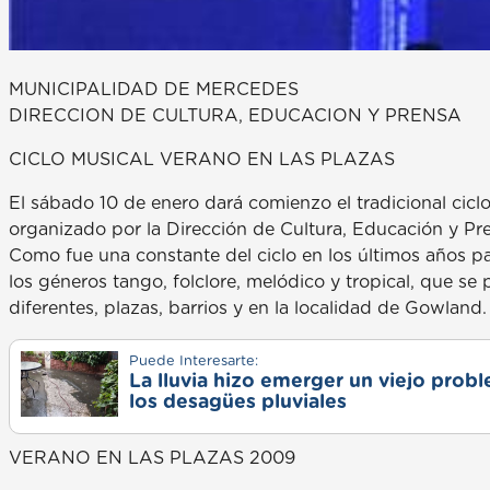
MUNICIPALIDAD DE MERCEDES
DIRECCION DE CULTURA, EDUCACION Y PRENSA
CICLO MUSICAL VERANO EN LAS PLAZAS
El sábado 10 de enero dará comienzo el tradicional ciclo
organizado por la Dirección de Cultura, Educación y Pr
Como fue una constante del ciclo en los últimos años pa
los géneros tango, folclore, melódico y tropical, que s
diferentes, plazas, barrios y en la localidad de Gowland
Puede Interesarte:
La lluvia hizo emerger un viejo prob
los desagües pluviales
VERANO EN LAS PLAZAS 2009