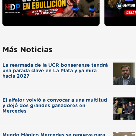
Más Noticias
La rearmada de la UCR bonaerense tendrá
una parada clave en La Plata y ya mira
hacia 2027
El alfajor volvió a convocar a una multitud
y dejó dos grandes ganadores en
Mercedes
Mundo Mágico Mercedes se renueva para