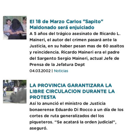
El 18 de Marzo Carlos "Sapito"
Maldonado será enjuiciado
A 5 años del trágico asesinato de Ricardo L.
Maineri, el autor del crimen pasará ante la
Justicia, en su haber pesan mas de 60 asaltos
y reincidencia. Ricardo Maineri era el padre
del Sargento Sergio Maineri, actual Jefe de
Prensa de la Jefatura Dept
04.03.2002 |
Noticias
LA PROVINCIA GARANTIZARA LA
LIBRE CIRCULACION DURANTE LA
PROTESTA
Así lo anunció el ministro de Justicia
bonaerense Eduardo Di Rocco a un día de los
cortes de ruta generalizados del los
piqueteros. “Se acatará la orden judicial”,
aseguró.