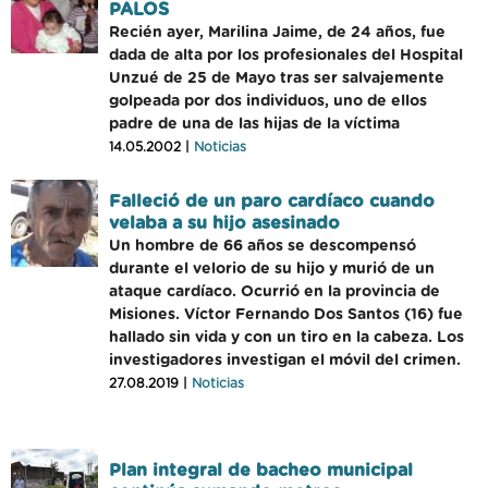
PALOS
Recién ayer, Marilina Jaime, de 24 años, fue
dada de alta por los profesionales del Hospital
Unzué de 25 de Mayo tras ser salvajemente
golpeada por dos individuos, uno de ellos
padre de una de las hijas de la víctima
14.05.2002 |
Noticias
Falleció de un paro cardíaco cuando
velaba a su hijo asesinado
Un hombre de 66 años se descompensó
durante el velorio de su hijo y murió de un
ataque cardíaco. Ocurrió en la provincia de
Misiones. Víctor Fernando Dos Santos (16) fue
hallado sin vida y con un tiro en la cabeza. Los
investigadores investigan el móvil del crimen.
27.08.2019 |
Noticias
Plan integral de bacheo municipal