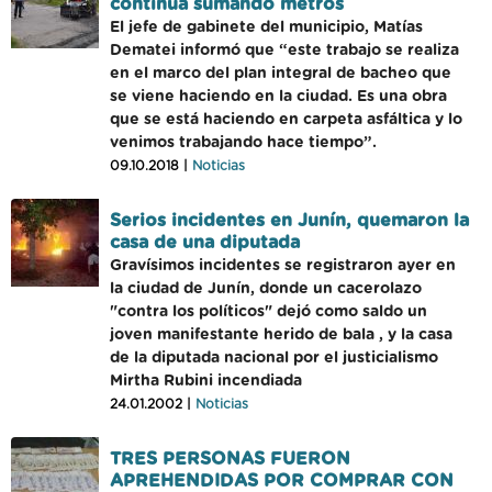
continúa sumando metros
El jefe de gabinete del municipio, Matías
Dematei informó que “este trabajo se realiza
en el marco del plan integral de bacheo que
se viene haciendo en la ciudad. Es una obra
que se está haciendo en carpeta asfáltica y lo
venimos trabajando hace tiempo”.
09.10.2018 |
Noticias
Serios incidentes en Junín, quemaron la
casa de una diputada
Gravísimos incidentes se registraron ayer en
la ciudad de Junín, donde un cacerolazo
"contra los políticos" dejó como saldo un
joven manifestante herido de bala , y la casa
de la diputada nacional por el justicialismo
Mirtha Rubini incendiada
24.01.2002 |
Noticias
TRES PERSONAS FUERON
APREHENDIDAS POR COMPRAR CON