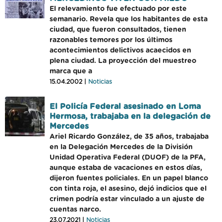
El relevamiento fue efectuado por este
semanario. Revela que los habitantes de esta
ciudad, que fueron consultados, tienen
razonables temores por los últimos
acontecimientos delictivos acaecidos en
plena ciudad. La proyección del muestreo
marca que a
15.04.2002 |
Noticias
El Policía Federal asesinado en Loma
Hermosa, trabajaba en la delegación de
Mercedes
Ariel Ricardo González, de 35 años, trabajaba
en la Delegación Mercedes de la División
Unidad Operativa Federal (DUOF) de la PFA,
aunque estaba de vacaciones en estos días,
dijeron fuentes policiales. En un papel blanco
con tinta roja, el asesino, dejó indicios que el
crimen podría estar vinculado a un ajuste de
cuentas narco.
23.07.2021 |
Noticias