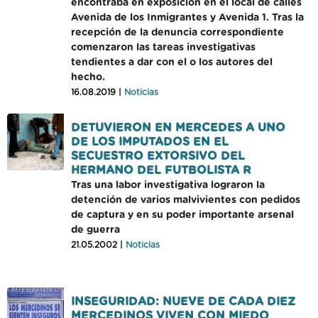
encontraba en exposición en el local de calles
Avenida de los Inmigrantes y Avenida 1. Tras la
recepción de la denuncia correspondiente
comenzaron las tareas investigativas
tendientes a dar con el o los autores del
hecho.
16.08.2019 |
Noticias
DETUVIERON EN MERCEDES A UNO
DE LOS IMPUTADOS EN EL
SECUESTRO EXTORSIVO DEL
HERMANO DEL FUTBOLISTA R
Tras una labor investigativa lograron la
detención de varios malvivientes con pedidos
de captura y en su poder importante arsenal
de guerra
21.05.2002 |
Noticias
INSEGURIDAD: NUEVE DE CADA DIEZ
MERCEDINOS VIVEN CON MIEDO