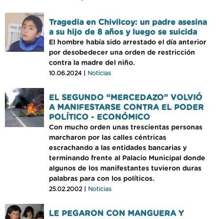
Tragedia en Chivilcoy: un padre asesina
a su hijo de 8 años y luego se suicida
El hombre había sido arrestado el día anterior
por desobedecer una orden de restricción
contra la madre del niño.
10.06.2024 |
Noticias
EL SEGUNDO “MERCEDAZO” VOLVIÓ
A MANIFESTARSE CONTRA EL PODER
POLÍTICO - ECONÓMICO
Con mucho orden unas trescientas personas
marcharon por las calles céntricas
escrachando a las entidades bancarias y
terminando frente al Palacio Municipal donde
algunos de los manifestantes tuvieron duras
palabras para con los políticos.
25.02.2002 |
Noticias
LE PEGARON CON MANGUERA Y