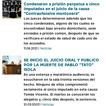
Condenaron a prisión perpetua a cinco
imputados en el juicio de la causa
"Contraofensiva montonera"
Los jueces determinaron además que los
cinco condenados, alguno de los cuales se
encontraban bajo arresto domiciliario, sean
enviados a prisión común, después de que se
verificara el estado de salud de cada uno de
los acusados.
11.06.2021 |
Noticias
SE INICIO EL JUICIO ORAL Y PUBLICO
POR LA MUERTE DE PABLO "TATO"
ISOLA
En una extensa y maratónica audiencia, se
escucharon en la sala treinta versiones del
hecho. Ninguno de ellos comprometió
seriamente al único imputado en esta causa:
Tomás Vicente. El martes se conocerán los
alegatos y, cinco días después, la sentencia.
10.05.2003 |
Noticias