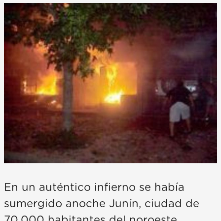
En un auténtico infierno se había
sumergido anoche Junín, ciudad de
70.000 habitantes del noroeste