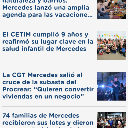
naturaleza y barrios:
Mercedes lanzó una amplia
agenda para las vacaciones
de invierno
El CETIM cumplió 9 años y
reafirmó su lugar clave en la
salud infantil de Mercedes
La CGT Mercedes salió al
cruce de la subasta del
Procrear: “Quieren convertir
viviendas en un negocio”
74 familias de Mercedes
recibieron sus lotes y dieron