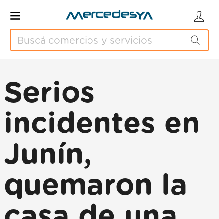
Serios
incidentes en
Junín,
quemaron la
casa de una