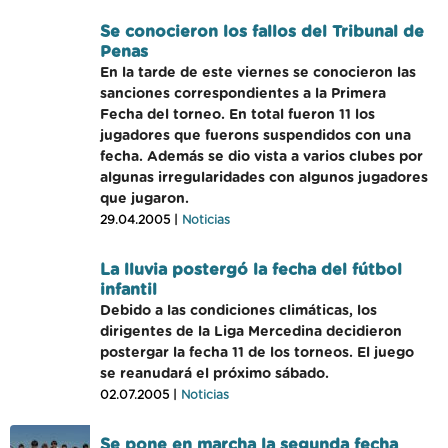
Se conocieron los fallos del Tribunal de
Penas
En la tarde de este viernes se conocieron las
sanciones correspondientes a la Primera
Fecha del torneo. En total fueron 11 los
jugadores que fuerons suspendidos con una
fecha. Además se dio vista a varios clubes por
algunas irregularidades con algunos jugadores
que jugaron.
29.04.2005 |
Noticias
La lluvia postergó la fecha del fútbol
infantil
Debido a las condiciones climáticas, los
dirigentes de la Liga Mercedina decidieron
postergar la fecha 11 de los torneos. El juego
se reanudará el próximo sábado.
02.07.2005 |
Noticias
Se pone en marcha la segunda fecha