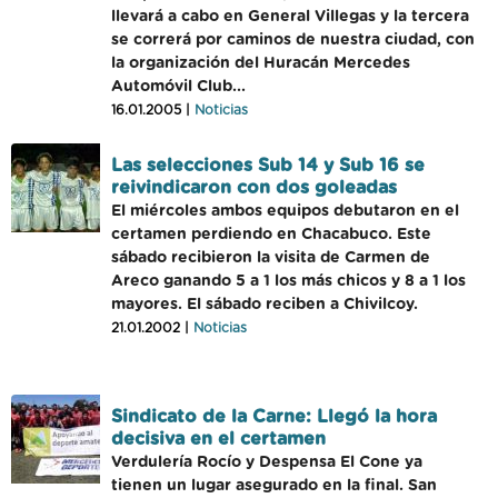
llevará a cabo en General Villegas y la tercera
se correrá por caminos de nuestra ciudad, con
la organización del Huracán Mercedes
Automóvil Club...
16.01.2005 |
Noticias
Las selecciones Sub 14 y Sub 16 se
reivindicaron con dos goleadas
El miércoles ambos equipos debutaron en el
certamen perdiendo en Chacabuco. Este
sábado recibieron la visita de Carmen de
Areco ganando 5 a 1 los más chicos y 8 a 1 los
mayores. El sábado reciben a Chivilcoy.
21.01.2002 |
Noticias
Sindicato de la Carne: Llegó la hora
decisiva en el certamen
Verdulería Rocío y Despensa El Cone ya
tienen un lugar asegurado en la final. San