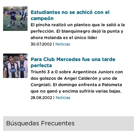
Estudiantes no se achicó con el
campeón
El pincha realizó un planteo que le salió a la
perfección. El blanquinegro dejó la punta y
ahora Holanda es el único líder
30.07.2002 |
Noticias
Para Club Mercedes fue una tarde
perfecta
Triunfó 3 a 0 sobre Argentinos Juniors con
dos golazos de Angel Calderón y uno de
Corgniati. El domingo enfrenta a Palometa
que no ganó y encima sufriría varias bajas.
28.08.2002 |
Noticias
Búsquedas Frecuentes