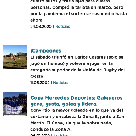
cuatro autos y tres viajes para cuatro
personas. Compró la tarjeta en marzo, pero
por la pandemia el sorteo se suspendió hasta
ahora.
24.08.2020 |
Noticias
¡Campeones
El sábado triunfó en Carlos Casares (solo se
jugó un tiempo) y volverá a jugar en la
categoría superior de la Unión de Rugby del
Oeste.
11.06.2002 |
Noticias
Copa Mercedes Deportes: Galgueros
gana, gusta, golea y lidera.
Convirtió la mayor goleada en lo que va del
certamen y encabeza la Zona B, junto a San
Martín. El Cone, sin que le sobre nada,
conduce la Zona A.