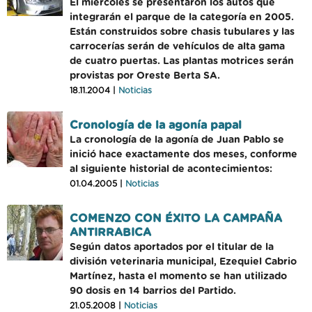
El miércoles se presentaron los autos que
integrarán el parque de la categoría en 2005.
Están construidos sobre chasis tubulares y las
carrocerías serán de vehículos de alta gama
de cuatro puertas. Las plantas motrices serán
provistas por Oreste Berta SA.
18.11.2004 |
Noticias
Cronología de la agonía papal
La cronología de la agonía de Juan Pablo se
inició hace exactamente dos meses, conforme
al siguiente historial de acontecimientos:
01.04.2005 |
Noticias
COMENZO CON ÉXITO LA CAMPAÑA
ANTIRRABICA
Según datos aportados por el titular de la
división veterinaria municipal, Ezequiel Cabrio
Martínez, hasta el momento se han utilizado
90 dosis en 14 barrios del Partido.
21.05.2008 |
Noticias