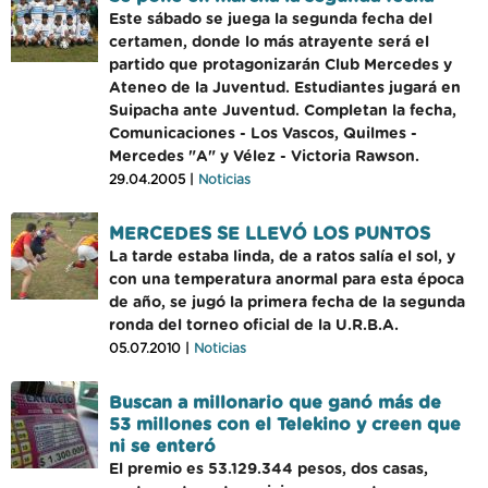
Este sábado se juega la segunda fecha del
certamen, donde lo más atrayente será el
partido que protagonizarán Club Mercedes y
Ateneo de la Juventud. Estudiantes jugará en
Suipacha ante Juventud. Completan la fecha,
Comunicaciones - Los Vascos, Quilmes -
Mercedes "A" y Vélez - Victoria Rawson.
29.04.2005 |
Noticias
MERCEDES SE LLEVÓ LOS PUNTOS
La tarde estaba linda, de a ratos salía el sol, y
con una temperatura anormal para esta época
de año, se jugó la primera fecha de la segunda
ronda del torneo oficial de la U.R.B.A.
05.07.2010 |
Noticias
Buscan a millonario que ganó más de
53 millones con el Telekino y creen que
ni se enteró
El premio es 53.129.344 pesos, dos casas,