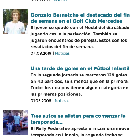
06.01.2019 |
Noticias
Gonzalo Barnetche el destacado del fin
de semana en el Golf Club Mercedes
El joven se quedó con el Medal del día sábado
jugando casi a la perfección. También se
jugaron encuentros de parejas. Estos son los
resultados del fin de semana.
04.08.2019 |
Noticias
Una tarde de goles en el Fútbol Infantil
En la segunda jornada se marcaron 129 goles
en 42 partidos, seis menos que en la primera.
Todos los equipos tienen alguna categoría en
las primeras posiciones.
01.05.2005 |
Noticias
Tres autos se alistan para comenzar la
temporada...
El Rally Federal se apresta a iniciar una nueva
temporada en Lincoln, la segunda fecha se