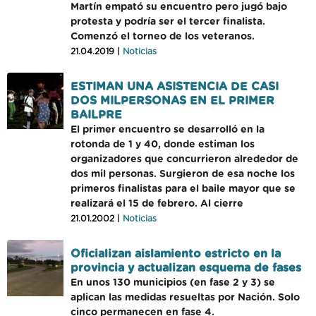
Martín empató su encuentro pero jugó bajo
protesta y podría ser el tercer finalista.
Comenzó el torneo de los veteranos.
21.04.2019 |
Noticias
ESTIMAN UNA ASISTENCIA DE CASI
DOS MILPERSONAS EN EL PRIMER
BAILPRE
El primer encuentro se desarrolló en la
rotonda de 1 y 40, donde estiman los
organizadores que concurrieron alrededor de
dos mil personas. Surgieron de esa noche los
primeros finalistas para el baile mayor que se
realizará el 15 de febrero. Al cierre
21.01.2002 |
Noticias
Oficializan aislamiento estricto en la
provincia y actualizan esquema de fases
En unos 130 municipios (en fase 2 y 3) se
aplican las medidas resueltas por Nación. Solo
cinco permanecen en fase 4.