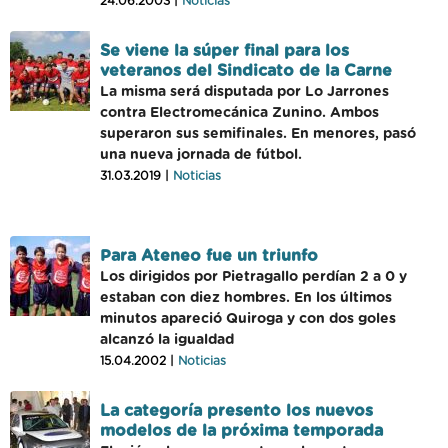
24.06.2003 |
Noticias
Se viene la súper final para los
veteranos del Sindicato de la Carne
La misma será disputada por Lo Jarrones
contra Electromecánica Zunino. Ambos
superaron sus semifinales. En menores, pasó
una nueva jornada de fútbol.
31.03.2019 |
Noticias
Para Ateneo fue un triunfo
Los dirigidos por Pietragallo perdían 2 a 0 y
estaban con diez hombres. En los últimos
minutos apareció Quiroga y con dos goles
alcanzó la igualdad
15.04.2002 |
Noticias
La categoría presento los nuevos
modelos de la próxima temporada