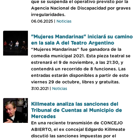
que se suspenda el operativo previsto por la
Agencia Nacional de Discapacidad por graves
irregularidades.
06.06.2025 |
Noticias
"Mujeres Mandarinas" iniciará su camino
en la sala A del Teatro Argentino
“Mujeres Mandarinas” fue ganadora de la
comedia municipal 2021. Esta pieza teatral se
estrenará el 9 de noviembre, a las 21:30, y
contendrá un recorrido de 8 funciones. Las
entradas estarán disponibles a partir de este
viernes 29 de octubre, libres y gratuitas.
31.10.2021 |
Noticias
Killmeate analiza las sanciones del
Tribunal de Cuentas al Municipio de
Mercedes
En una reciente transmisión de CONCEJO
ABIERTO, el ex concejal Edgardo Killmeate
discutió las sanciones impuestas por el