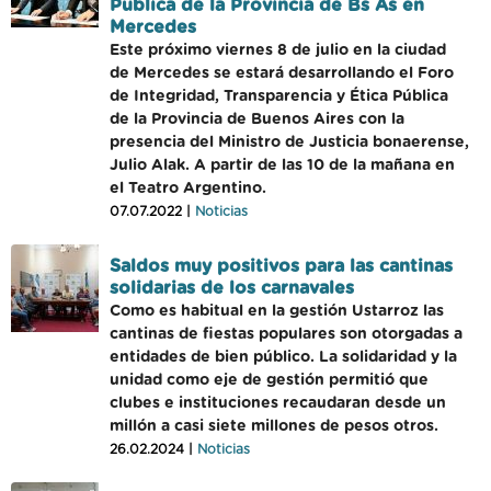
Pública de la Provincia de Bs As en
Mercedes
Este próximo viernes 8 de julio en la ciudad
de Mercedes se estará desarrollando el Foro
de Integridad, Transparencia y Ética Pública
de la Provincia de Buenos Aires con la
presencia del Ministro de Justicia bonaerense,
Julio Alak. A partir de las 10 de la mañana en
el Teatro Argentino.
07.07.2022 |
Noticias
Saldos muy positivos para las cantinas
solidarias de los carnavales
Como es habitual en la gestión Ustarroz las
cantinas de fiestas populares son otorgadas a
entidades de bien público. La solidaridad y la
unidad como eje de gestión permitió que
clubes e instituciones recaudaran desde un
millón a casi siete millones de pesos otros.
26.02.2024 |
Noticias