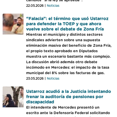
cambios “si la ley se aprueba”.
22.05.2026 |
Noticias
“Falacia”: el término que usó Ustarroz
para defender la TOEP y que ahora
vuelve sobre el debate de Zona Fría
Mientras el municipio y distintos sectores
sindicales advierten sobre una supuesta
eliminación masiva del beneficio de Zona Fría,
el propio texto aprobado en Diputados
muestra un escenario bastante más complejo.
La discusión abrió además otro debate
incómodo en Mercedes: el impacto de la tasa
municipal del 8% sobre las facturas de gas.
23.05.2026 |
Noticias
Ustarroz acudió a la Justicia intentando
frenar la auditoría de pensiones por
discapacidad
El intendente de Mercedes presentó un
escrito ante la Defensoría Federal solicitando