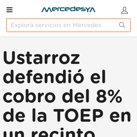
Ustarroz
defendió el
cobro del 8%
de la TOEP en
un recinto