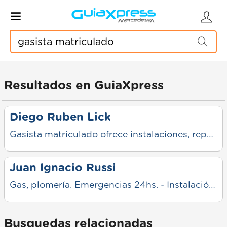
Resultados en GuiaXpress
Diego Ruben Lick
Gasista matriculado ofrece instalaciones, reparaciones y mantenimiento de gas. Trabajo seguro, responsable y conforme a normas. Atención personalizada, urgencias y presupuestos sin cargo.
Juan Ignacio Russi
Gas, plomería. Emergencias 24hs. - Instalación y reparación de artefactos a gas. - Perdidas de gas. - Instalación y reparación de cañerías. - Plomeria. Instalación de agua fría y caliente con termofusión.
Busquedas relacionadas