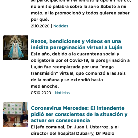
su participación en el famoso grupo en los 80,
no emitió palabra sobre la serie Súbete a mi
moto, ni la promocionó y todos quieren saber
por qué.
21.10.2020 |
Noticias
Rezos, bendiciones y videos en una
inédita peregrinación virtual a Luján
Este año, debido a la cuarentena social y
obligatoria por el Covid-19, la peregrinación a
Luján fue reemplazada por una "mega
transmisión" virtual, que comenzó a las seis
de la mañana y se extendió hasta
medianoche.
03.10.2020 |
Noticias
Coronavirus Mercedes: El Intendente
pidió ser conscientes de la situación y
actuar en consecuencia
El jefe comunal, Dr. Juan I. Ustarroz, y el
director del hospital Dubarry, Dr Pablo