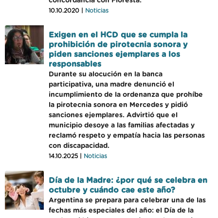
concordancia con Floresta.
10.10.2020 |
Noticias
Exigen en el HCD que se cumpla la
prohibición de pirotecnia sonora y
piden sanciones ejemplares a los
responsables
Durante su alocución en la banca
participativa, una madre denunció el
incumplimiento de la ordenanza que prohíbe
la pirotecnia sonora en Mercedes y pidió
sanciones ejemplares. Advirtió que el
municipio desoye a las familias afectadas y
reclamó respeto y empatía hacia las personas
con discapacidad.
14.10.2025 |
Noticias
Día de la Madre: ¿por qué se celebra en
octubre y cuándo cae este año?
Argentina se prepara para celebrar una de las
fechas más especiales del año: el Día de la