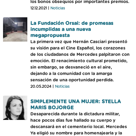
los bonos obsequios por importantes premios.
12.12.2021 |
Noticias
La Fundación Orsai: de promesas
incumplidas a una nueva
megapropuesta
La primera vez que Hernán Casciari presentó
su visión para el Cine Español, los corazones
de los ciudadanos de Mercedes palpitaron con
emoción. El renacimiento cultural prometido,
sin embargo, se desvaneció en el aire,
dejando a la comunidad con la amarga
sensación de una oportunidad perdida.
20.05.2024 |
Noticias
SIMPLEMENTE UNA MUJER: STELLA
MARIS BOJORGE
Desaparecida durante la dictadura militar,
hace pocos días fue hallado su cuerpo y
descansará en el cementerio local. Mercedes
Ya eligió su nombre para homenajearla y la