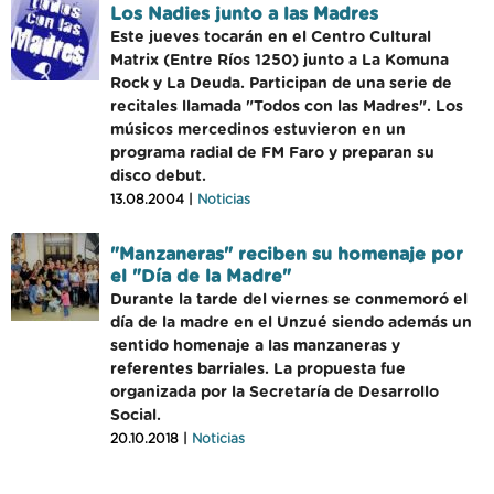
Los Nadies junto a las Madres
Este jueves tocarán en el Centro Cultural
Matrix (Entre Ríos 1250) junto a La Komuna
Rock y La Deuda. Participan de una serie de
recitales llamada "Todos con las Madres". Los
músicos mercedinos estuvieron en un
programa radial de FM Faro y preparan su
disco debut.
13.08.2004 |
Noticias
"Manzaneras" reciben su homenaje por
el "Día de la Madre"
Durante la tarde del viernes se conmemoró el
día de la madre en el Unzué siendo además un
sentido homenaje a las manzaneras y
referentes barriales. La propuesta fue
organizada por la Secretaría de Desarrollo
Social.
20.10.2018 |
Noticias