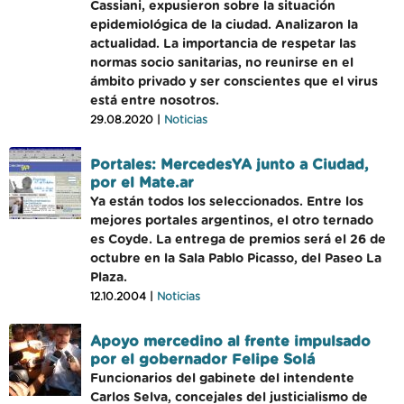
Cassiani, expusieron sobre la situación
epidemiológica de la ciudad. Analizaron la
actualidad. La importancia de respetar las
normas socio sanitarias, no reunirse en el
ámbito privado y ser conscientes que el virus
está entre nosotros.
29.08.2020 |
Noticias
Portales: MercedesYA junto a Ciudad,
por el Mate.ar
Ya están todos los seleccionados. Entre los
mejores portales argentinos, el otro ternado
es Coyde. La entrega de premios será el 26 de
octubre en la Sala Pablo Picasso, del Paseo La
Plaza.
12.10.2004 |
Noticias
Apoyo mercedino al frente impulsado
por el gobernador Felipe Solá
Funcionarios del gabinete del intendente
Carlos Selva, concejales del justicialismo de