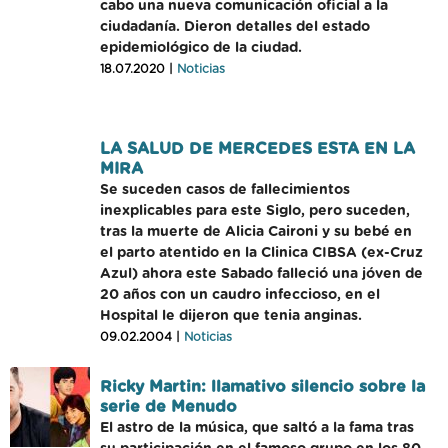
cabo una nueva comunicación oficial a la
ciudadanía. Dieron detalles del estado
epidemiológico de la ciudad.
18.07.2020 |
Noticias
LA SALUD DE MERCEDES ESTA EN LA
MIRA
Se suceden casos de fallecimientos
inexplicables para este Siglo, pero suceden,
tras la muerte de Alicia Caironi y su bebé en
el parto atentido en la Clinica CIBSA (ex-Cruz
Azul) ahora este Sabado falleció una jóven de
20 años con un caudro infeccioso, en el
Hospital le dijeron que tenia anginas.
09.02.2004 |
Noticias
Ricky Martin: llamativo silencio sobre la
serie de Menudo
El astro de la música, que saltó a la fama tras