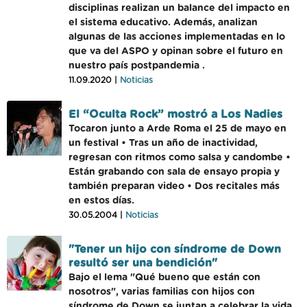
disciplinas realizan un balance del impacto en
el sistema educativo. Además, analizan
algunas de las acciones implementadas en lo
que va del ASPO y opinan sobre el futuro en
nuestro país postpandemia .
11.09.2020 |
Noticias
El “Oculta Rock” mostró a Los Nadies
Tocaron junto a Arde Roma el 25 de mayo en
un festival • Tras un año de inactividad,
regresan con ritmos como salsa y candombe •
Están grabando con sala de ensayo propia y
también preparan video • Dos recitales más
en estos días.
30.05.2004 |
Noticias
"Tener un hijo con síndrome de Down
resultó ser una bendición"
Bajo el lema "Qué bueno que están con
nosotros", varias familias con hijos con
síndrome de Down se juntan a celebrar la vida