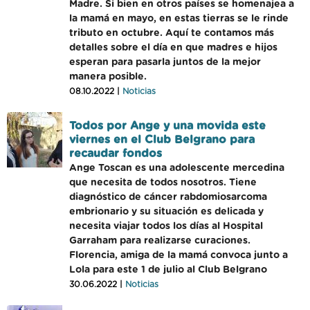
Madre. Si bien en otros países se homenajea a
la mamá en mayo, en estas tierras se le rinde
tributo en octubre. Aquí te contamos más
detalles sobre el día en que madres e hijos
esperan para pasarla juntos de la mejor
manera posible.
08.10.2022 |
Noticias
Todos por Ange y una movida este
viernes en el Club Belgrano para
recaudar fondos
Ange Toscan es una adolescente mercedina
que necesita de todos nosotros. Tiene
diagnóstico de cáncer rabdomiosarcoma
embrionario y su situación es delicada y
necesita viajar todos los días al Hospital
Garraham para realizarse curaciones.
Florencia, amiga de la mamá convoca junto a
Lola para este 1 de julio al Club Belgrano
30.06.2022 |
Noticias