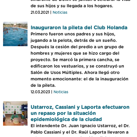
de sus hijos y su llegada a los hogares.
21.03.2021 |
Noticias
Inauguraron la pileta del Club Holanda
Primero fueron unos padres y sus hijos,
jugando a la pelota, detrás de un sueño.
Después la cesión del predio a un grupo de
hombres y mujeres que se hizo cargo del
proyecto. Se marcó la primera cancha, se
edificaron los vestuarios, y se construyó un
Salón de Usos Múltiples. Ahora llegó otro
momento emocionante: el de la inauguración
de la pileta.
12.03.2023 |
Noticias
Ustarroz, Cassiani y Laporta efectuaron
un repaso por la situación
epidemiológica de la ciudad
El intendente Dr. Juan Ignacio Ustarroz, el Dr.
Pablo Cassiani y el Dr. Raúl Laporta llevaron a