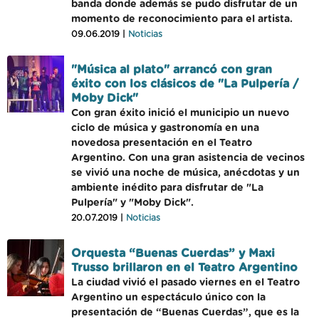
banda donde además se pudo disfrutar de un
momento de reconocimiento para el artista.
09.06.2019 |
Noticias
"Música al plato" arrancó con gran
éxito con los clásicos de "La Pulpería /
Moby Dick"
Con gran éxito inició el municipio un nuevo
ciclo de música y gastronomía en una
novedosa presentación en el Teatro
Argentino. Con una gran asistencia de vecinos
se vivió una noche de música, anécdotas y un
ambiente inédito para disfrutar de "La
Pulpería" y "Moby Dick".
20.07.2019 |
Noticias
Orquesta “Buenas Cuerdas” y Maxi
Trusso brillaron en el Teatro Argentino
La ciudad vivió el pasado viernes en el Teatro
Argentino un espectáculo único con la
presentación de “Buenas Cuerdas”, que es la