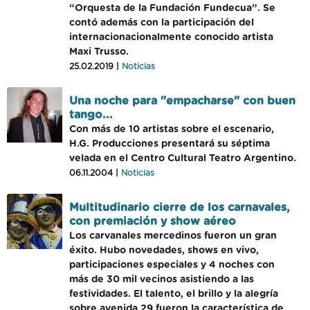
“Orquesta de la Fundación Fundecua”. Se
contó además con la participación del
internacionacionalmente conocido artista
Maxi Trusso.
25.02.2019 |
Noticias
Una noche para "empacharse" con buen
tango...
Con más de 10 artistas sobre el escenario,
H.G. Producciones presentará su séptima
velada en el Centro Cultural Teatro Argentino.
06.11.2004 |
Noticias
Multitudinario cierre de los carnavales,
con premiación y show aéreo
Los carvanales mercedinos fueron un gran
éxito. Hubo novedades, shows en vivo,
participaciones especiales y 4 noches con
más de 30 mil vecinos asistiendo a las
festividades. El talento, el brillo y la alegría
sobre avenida 29 fueron la característica de