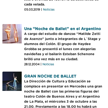
cada velada.
05.03.2019 |
Noticias
Una “Noche de Ballet” en el Argentino
A cargo del estudio de danzas “Matilde Zetti
de Asenzo” junto a integrantes de L`Stage y
alumnos del Colón. El grupo de Haydee
Grobba se presentó el lunes con alegorías
navideñas y el bailarín Esteban Schenone
brilló una vez más en su ciudad.
28.12.2004 |
Noticias
GRAN NOCHE DE BALLET
La Dirección de Cultura y Educación se
complace en presentar en Mercedes una gran
noche de Ballet con las primeras figuras del
teatro Colón de Buenos Aires y el Argentino
de La Plata, el miércoles 3 de octubre a las
21.00. Previamente a las 18.00 hs habrá un