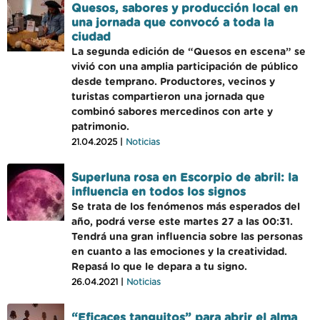
Quesos, sabores y producción local en
una jornada que convocó a toda la
ciudad
La segunda edición de “Quesos en escena” se
vivió con una amplia participación de público
desde temprano. Productores, vecinos y
turistas compartieron una jornada que
combinó sabores mercedinos con arte y
patrimonio.
21.04.2025 |
Noticias
Superluna rosa en Escorpio de abril: la
influencia en todos los signos
Se trata de los fenómenos más esperados del
año, podrá verse este martes 27 a las 00:31.
Tendrá una gran influencia sobre las personas
en cuanto a las emociones y la creatividad.
Repasá lo que le depara a tu signo.
26.04.2021 |
Noticias
“Eficaces tanguitos” para abrir el alma