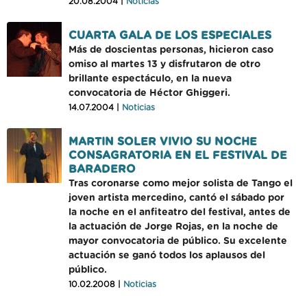
20.08.2004 |
Noticias
CUARTA GALA DE LOS ESPECIALES
Más de doscientas personas, hicieron caso
omiso al martes 13 y disfrutaron de otro
brillante espectáculo, en la nueva
convocatoria de Héctor Ghiggeri.
14.07.2004 |
Noticias
MARTIN SOLER VIVIO SU NOCHE
CONSAGRATORIA EN EL FESTIVAL DE
BARADERO
Tras coronarse como mejor solista de Tango el
joven artista mercedino, cantó el sábado por
la noche en el anfiteatro del festival, antes de
la actuación de Jorge Rojas, en la noche de
mayor convocatoria de público. Su excelente
actuación se ganó todos los aplausos del
público.
10.02.2008 |
Noticias