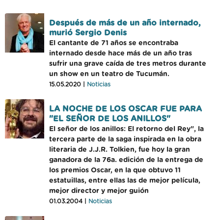
Después de más de un año internado,
murió Sergio Denis
El cantante de 71 años se encontraba
internado desde hace más de un año tras
sufrir una grave caída de tres metros durante
un show en un teatro de Tucumán.
15.05.2020 |
Noticias
LA NOCHE DE LOS OSCAR FUE PARA
"EL SEÑOR DE LOS ANILLOS"
El señor de los anillos: El retorno del Rey", la
tercera parte de la saga inspirada en la obra
literaria de J.J.R. Tolkien, fue hoy la gran
ganadora de la 76a. edición de la entrega de
los premios Oscar, en la que obtuvo 11
estatuillas, entre ellas las de mejor película,
mejor director y mejor guión
01.03.2004 |
Noticias