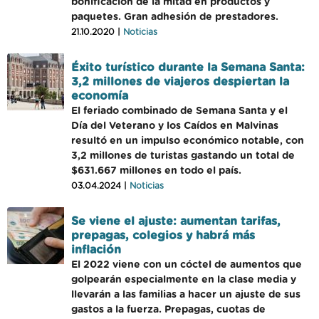
bonificación de la mitad en productos y
paquetes. Gran adhesión de prestadores.
21.10.2020 |
Noticias
Éxito turístico durante la Semana Santa:
3,2 millones de viajeros despiertan la
economía
El feriado combinado de Semana Santa y el
Día del Veterano y los Caídos en Malvinas
resultó en un impulso económico notable, con
3,2 millones de turistas gastando un total de
$631.667 millones en todo el país.
03.04.2024 |
Noticias
Se viene el ajuste: aumentan tarifas,
prepagas, colegios y habrá más
inflación
El 2022 viene con un cóctel de aumentos que
golpearán especialmente en la clase media y
llevarán a las familias a hacer un ajuste de sus
gastos a la fuerza. Prepagas, cuotas de