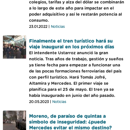
colegios, tarifas y alza del dólar se combinarán
a lo largo de este año para impactar en el
poder adquisitivo y así le restarán potencia al
consumo.
23.01.2022 |
Noticias
Finalmente el tren turístico hará su
viaje inaugural en los próximos días
El intendente Ustarroz anunció la gran
noticia. Tras años de trabajo, gestión y sueños
ya tiene fecha para empezar a funcionar una
de las pocas formaciones ferroviarias del país
con perfil turístico. Hará Tomás Jofré,
Altamira y Mercedes. El primer viaje se
planifica para el 25 de mayo. El tren ya se
había inaugurado en junio del año pasado.
20.05.2023 |
Noticias
Moreno, de paraíso de quintas a
símbolo de inseguridad: ¿puede
Mercedes evitar el mismo destino?