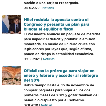
Nación o una Tarjeta Precargada.
08.10.2020 |
Noticias
Milei redobla la apuesta contra el
Congreso y presenta un plan para
blindar el equilibrio fiscal
El Presidente anunció un paquete de medidas
para impedir el déficit y prohibir la emisión
monetaria, en medio de un duro cruce con
legisladores por leyes que, según afirma,
ponen en riesgo la estabilidad económica.
09.08.2025 |
Noticias
Oficializan la prórroga para viajar en
enero y febrero y acceder al reintegro
del 50%
Habrá tiempo hasta el 15 de noviembre de
comprar paquetes para viajar en los dos
primeros meses de 2021 y gozar también del
beneficio dispuesto por el Gobierno.
02.11.2020 |
Noticias