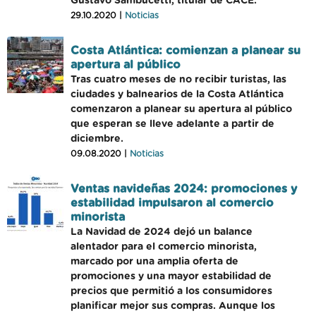
Gustavo Sambucetti, titular de CACE.
29.10.2020 |
Noticias
Costa Atlántica: comienzan a planear su
apertura al público
Tras cuatro meses de no recibir turistas, las
ciudades y balnearios de la Costa Atlántica
comenzaron a planear su apertura al público
que esperan se lleve adelante a partir de
diciembre.
09.08.2020 |
Noticias
Ventas navideñas 2024: promociones y
estabilidad impulsaron al comercio
minorista
La Navidad de 2024 dejó un balance
alentador para el comercio minorista,
marcado por una amplia oferta de
promociones y una mayor estabilidad de
precios que permitió a los consumidores
planificar mejor sus compras. Aunque los