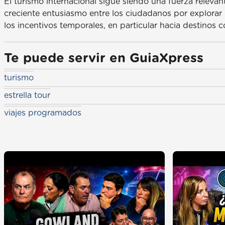
El turismo internacional sigue siendo una fuerza relevan
creciente entusiasmo entre los ciudadanos por explorar 
los incentivos temporales, en particular hacia destinos 
Te puede servir en GuiaXpress
turismo
estrella tour
viajes programados