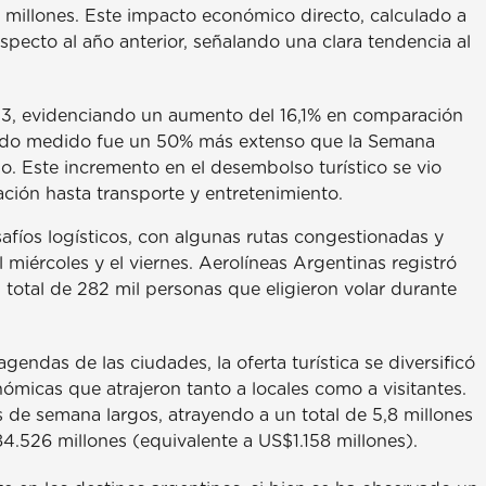
 millones. Este impacto económico directo, calculado a
specto al año anterior, señalando una clara tendencia al
.913, evidenciando un aumento del 16,1% en comparación
riodo medido fue un 50% más extenso que la Semana
. Este incremento en el desembolso turístico se vio
ación hasta transporte y entretenimiento.
safíos logísticos, con algunas rutas congestionadas y
 miércoles y el viernes. Aerolíneas Argentinas registró
total de 282 mil personas que eligieron volar durante
gendas de las ciudades, la oferta turística se diversificó
nómicas que atrajeron tanto a locales como a visitantes.
s de semana largos, atrayendo a un total de 5,8 millones
4.526 millones (equivalente a US$1.158 millones).