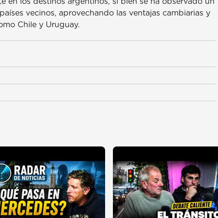
te en los destinos argentinos, si bien se ha observado un
países vecinos, aprovechando las ventajas cambiarias y
como Chile y Uruguay.