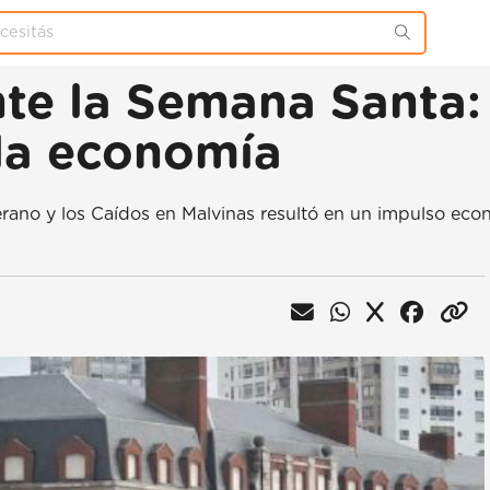
nte la Semana Santa:
 la economía
rano y los Caídos en Malvinas resultó en un impulso econ