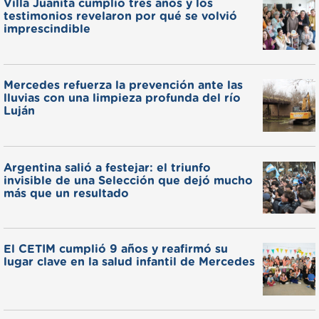
Villa Juanita cumplió tres años y los
testimonios revelaron por qué se volvió
imprescindible
Mercedes refuerza la prevención ante las
lluvias con una limpieza profunda del río
Luján
Argentina salió a festejar: el triunfo
invisible de una Selección que dejó mucho
más que un resultado
El CETIM cumplió 9 años y reafirmó su
lugar clave en la salud infantil de Mercedes