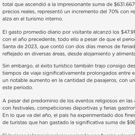
total que ascendió a la impresionante suma de $631.667
precios reales, representó un incremento del 70% con re
alza en el turismo interno.
El gasto promedio diario por visitante alcanzó los $47
con el año precedente, todo ello a pesar de que el pe
Santa de 2023, que contó con dos días menos de feriado
reflejado en diversas áreas, desde alojamiento y aliment
Sin embargo, el éxito turístico también trajo consigo de
tiempos de viaje significativamente prolongados entre el
un notable aumento en la cantidad de pasajeros, con un 
este período.
A pesar del predominio de los eventos religiosos en las a
con festivales, competiciones deportivas y ferias gastro
En lo que va del año, el país ha experimentado dos fine
de turistas que han gastado la significativa suma de $98