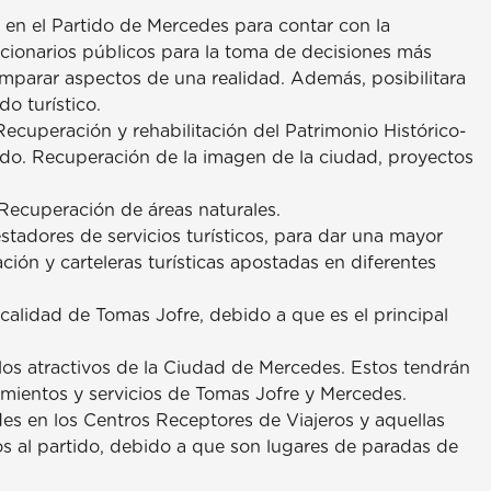
 en el Partido de Mercedes para contar con la
ncionarios públicos para la toma de decisiones más
 comparar aspectos de una realidad. Además, posibilitara
o turístico.
Recuperación y rehabilitación del Patrimonio Histórico-
ido. Recuperación de la imagen de la ciudad, proyectos
 Recuperación de áreas naturales.
tadores de servicios turísticos, para dar una mayor
ción y carteleras turísticas apostadas en diferentes
ocalidad de Tomas Jofre, debido a que es el principal
 los atractivos de la Ciudad de Mercedes. Estos tendrán
jamientos y servicios de Tomas Jofre y Mercedes.
es en los Centros Receptores de Viajeros y aquellas
os al partido, debido a que son lugares de paradas de