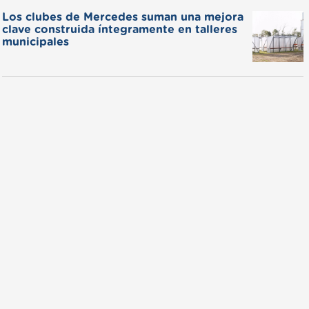
Los clubes de Mercedes suman una mejora
clave construida íntegramente en talleres
municipales