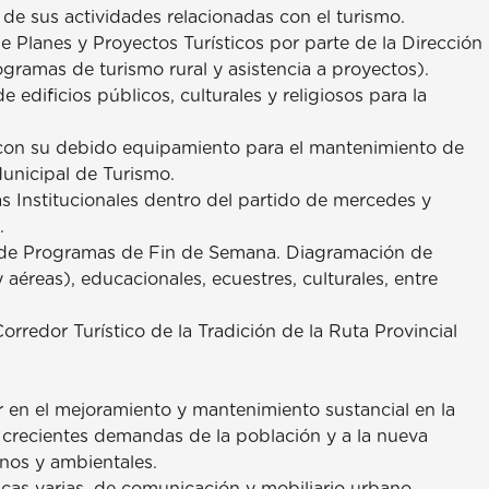
de sus actividades relacionadas con el turismo.
 de Planes y Proyectos Turísticos por parte de la Dirección
ogramas de turismo rural y asistencia a proyectos).
 edificios públicos, culturales y religiosos para la
, con su debido equipamiento para el mantenimiento de
Municipal de Turismo.
as Institucionales dentro del partido de mercedes y
.
ón de Programas de Fin de Semana. Diagramación de
 aéreas), educacionales, ecuestres, culturales, entre
orredor Turístico de la Tradición de la Ruta Provincial
r en el mejoramiento y mantenimiento sustancial en la
s crecientes demandas de la población y a la nueva
nos y ambientales.
icas varias, de comunicación y mobiliario urbano.