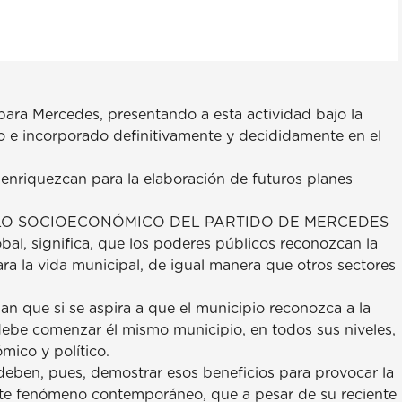
para Mercedes, presentando a esta actividad bajo la
o e incorporado definitivamente y decididamente en el
o enriquezcan para la elaboración de futuros planes
LLO SOCIOECONÓMICO DEL PARTIDO DE MERCEDES
obal, significa, que los poderes públicos reconozcan la
ra la vida municipal, de igual manera que otros sectores
an que si se aspira a que el municipio reconozca a la
 debe comenzar él mismo municipio, en todos sus niveles,
mico y político.
 deben, pues, demostrar esos beneficios para provocar la
ste fenómeno contemporáneo, que a pesar de su reciente