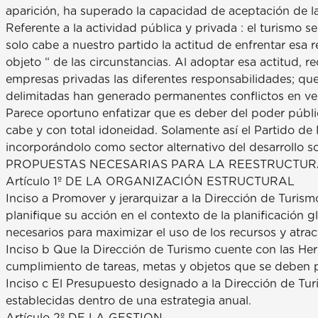
aparición, ha superado la capacidad de aceptación de la
Referente a la actividad pública y privada : el turismo
solo cabe a nuestro partido la actitud de enfrentar esa 
objeto “ de las circunstancias. Al adoptar esa actitud, 
empresas privadas las diferentes responsabilidades; que
delimitadas han generado permanentes conflictos en ve
Parece oportuno enfatizar que es deber del poder públi
cabe y con total idoneidad. Solamente así el Partido de
incorporándolo como sector alternativo del desarrollo 
PROPUESTAS NECESARIAS PARA LA REESTRUCTURA
Artículo 1º DE LA ORGANIZACIÓN ESTRUCTURAL
Inciso a Promover y jerarquizar a la Dirección de Turism
planifique su acción en el contexto de la planificación
necesarios para maximizar el uso de los recursos y atract
Inciso b Que la Dirección de Turismo cuente con las He
cumplimiento de tareas, metas y objetos que se deben pe
Inciso c El Presupuesto designado a la Dirección de Tur
establecidas dentro de una estrategia anual.
Artículo 2º DE LA GESTION