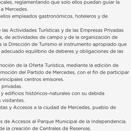
cales, reglamentando que solo ellos puedan guiar la
 a Mercedes.
uellos empleados gastronómicos, hoteleros y de
 las Actividades Turísticas y de las Empresas Privadas
os, de actividades de campo y de la organización de
es la Dirección de Turismo el instrumento apropiado que
n adecuado equilibrio de deberes y obligaciones de las
ción de la Oferta Turística, mediante la edición de
romoción del Partido de Mercedes, con el fin de participar
principales centros emisores.
 privadas.
 y edificios históricos-naturales con su debida
 visitantes.
utas y Accesos a la ciudad de Mercedes, pueblo de
os de Accesos al Parque Municipal de la Independencia.
 de la creación de Centrales de Reservas.