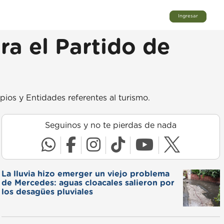
Ingresar
ra el Partido de
ios y Entidades referentes al turismo.
Seguinos y no te pierdas de nada
La lluvia hizo emerger un viejo problema
de Mercedes: aguas cloacales salieron por
los desagües pluviales