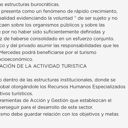
s estructuras burocráticas.
 se presenta como un fenómeno de rápido crecimiento,
realidad evidenciando la voluntad “ de ser sujeto y no
recaen sobre los organismos públicos y sobre las
 por no haber sido suficientemente definidas y
z de haberse consolidado en un esfuerzo conjunto.
co y del privado asumir las responsabilidades que les
 Mercedes podrá beneficiarse por el turismo
socioeconómico.
CIÓN DE LA ACTIVIDAD TURISTICA
o dentro de las estructuras institucionales, donde se
 global otorgándole los Recursos Humanos Especializados
ivos turísticos.
rramientas de Acción y Gestión que establezcan el
rseguir para el desarrollo de este sector.
ismo debe guardar relación con los objetivos y metas