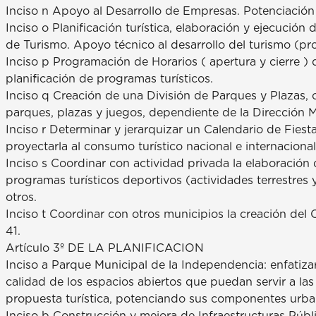
Inciso n Apoyo al Desarrollo de Empresas. Potenciación 
Inciso o Planificación turística, elaboración y ejecución
de Turismo. Apoyo técnico al desarrollo del turismo (pr
Inciso p Programación de Horarios ( apertura y cierre ) de
planificación de programas turísticos.
Inciso q Creación de una División de Parques y Plazas
parques, plazas y juegos, dependiente de la Dirección 
Inciso r Determinar y jerarquizar un Calendario de Fiest
proyectarla al consumo turístico nacional e internacional
Inciso s Coordinar con actividad privada la elaboraci
programas turísticos deportivos (actividades terrestres y
otros.
Inciso t Coordinar con otros municipios la creación del C
41.
Artículo 3º DE LA PLANIFICACION
Inciso a Parque Municipal de la Independencia: enfatiza
calidad de los espacios abiertos que puedan servir a la
propuesta turística, potenciando sus componentes urba
Inciso b Construcción y mejora de Infraestructuras Públ