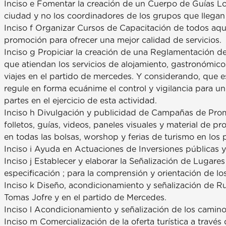
Inciso e Fomentar la creación de un Cuerpo de Guías Lo
ciudad y no los coordinadores de los grupos que llegan
Inciso f Organizar Cursos de Capacitación de todos aq
promoción para ofrecer una mejor calidad de servicios.
Inciso g Propiciar la creación de una Reglamentación de
que atiendan los servicios de alojamiento, gastronómic
viajes en el partido de mercedes. Y considerando, que 
regule en forma ecuánime el control y vigilancia para u
partes en el ejercicio de esta actividad.
Inciso h Divulgación y publicidad de Campañas de Promo
folletos, guías, videos, paneles visuales y material de p
en todas las bolsas, worshop y ferias de turismo en los 
Inciso i Ayuda en Actuaciones de Inversiones públicas y
Inciso j Establecer y elaborar la Señalización de Lugares
especificación ; para la comprensión y orientación de los
Inciso k Diseño, acondicionamiento y señalización de R
Tomas Jofre y en el partido de Mercedes.
Inciso l Acondicionamiento y señalización de los camin
Inciso m Comercialización de la oferta turística a través