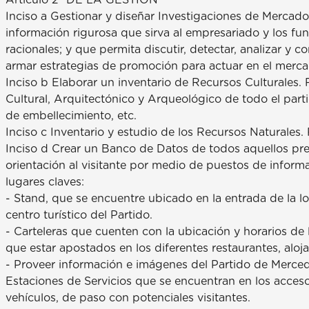
Inciso a Gestionar y diseñar Investigaciones de Mercado
información rigurosa que sirva al empresariado y los fu
racionales; y que permita discutir, detectar, analizar y
armar estrategias de promoción para actuar en el mercad
Inciso b Elaborar un inventario de Recursos Culturales. 
Cultural, Arquitectónico y Arqueológico de todo el part
de embellecimiento, etc.
Inciso c Inventario y estudio de los Recursos Naturales.
Inciso d Crear un Banco de Datos de todos aquellos pres
orientación al visitante por medio de puestos de informa
lugares claves:
- Stand, que se encuentre ubicado en la entrada de la l
centro turístico del Partido.
- Carteleras que cuenten con la ubicación y horarios de
que estar apostados en los diferentes restaurantes, alo
- Proveer información e imágenes del Partido de Merced
Estaciones de Servicios que se encuentran en los acces
vehículos, de paso con potenciales visitantes.