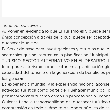
Tiene por objetivos :
A. Poner en evidencia lo que El Turismo es y puede ser 
única concepción a través de la cual puede ser aceptad
quehacer Municipal.
B. Servir de base para investigaciones y estudios que l
sectoriales que se inserten en la planificación Municipal.
TURISMO, SECTOR ALTERNATIVO EN EL DESARRO
Incorporar al turismo como sector en la planificación gl
capacidad del turismo en la generación de beneficios pa
los generan.
La experiencia mundial y la experiencia nacional aconsej
actividad turística como parte del quehacer municipal,
por incorporar al turismo como un proceso social, econó
Quienes tiene la responsabilidad del quehacer turístico
comprensión en todo el ámbito del poder público de e