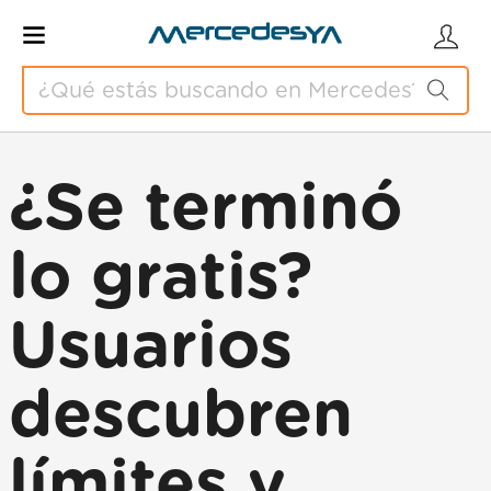
¿Se terminó
lo gratis?
Usuarios
descubren
límites y