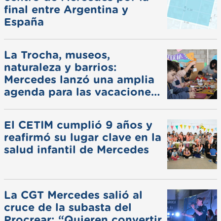
final entre Argentina y
España
La Trocha, museos,
naturaleza y barrios:
Mercedes lanzó una amplia
agenda para las vacaciones
de invierno
El CETIM cumplió 9 años y
reafirmó su lugar clave en la
salud infantil de Mercedes
La CGT Mercedes salió al
cruce de la subasta del
Procrear: “Quieren convertir