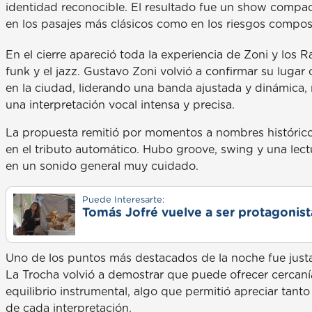
identidad reconocible. El resultado fue un show compa
en los pasajes más clásicos como en los riesgos composi
En el cierre apareció toda la experiencia de Zoni y los R
funk y el jazz. Gustavo Zoni volvió a confirmar su lug
en la ciudad, liderando una banda ajustada y dinámica,
una interpretación vocal intensa y precisa.
La propuesta remitió por momentos a nombres históricos 
en el tributo automático. Hubo groove, swing y una lec
en un sonido general muy cuidado.
Puede Interesarte:
Tomás Jofré vuelve a ser protagonista
Uno de los puntos más destacados de la noche fue justa
La Trocha volvió a demostrar que puede ofrecer cercanía 
equilibrio instrumental, algo que permitió apreciar tanto
de cada interpretación.