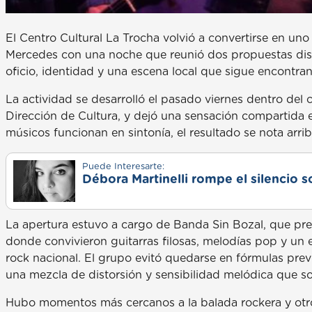
El Centro Cultural La Trocha volvió a convertirse en un
Mercedes con una noche que reunió dos propuestas dis
oficio, identidad y una escena local que sigue encontra
La actividad se desarrolló el pasado viernes dentro del 
Dirección de Cultura, y dejó una sensación compartida 
músicos funcionan en sintonía, el resultado se nota arrib
Puede Interesarte:
Débora Martinelli rompe el silencio s
La apertura estuvo a cargo de Banda Sin Bozal, que pre
donde convivieron guitarras filosas, melodías pop y un e
rock nacional. El grupo evitó quedarse en fórmulas previ
una mezcla de distorsión y sensibilidad melódica que so
Hubo momentos más cercanos a la balada rockera y otr