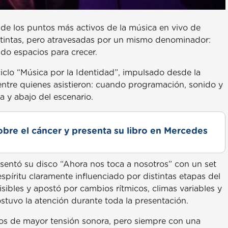
o de los puntos más activos de la música en vivo de
tintas, pero atravesadas por un mismo denominador:
ndo espacios para crecer.
ciclo “Música por la Identidad”, impulsado desde la
entre quienes asistieron: cuando programación, sonido y
a y abajo del escenario.
obre el cáncer y presenta su libro en Mercedes
sentó su disco “Ahora nos toca a nosotros” con un set
spíritu claramente influenciado por distintas etapas del
sibles y apostó por cambios rítmicos, climas variables y
stuvo la atención durante toda la presentación.
os de mayor tensión sonora, pero siempre con una