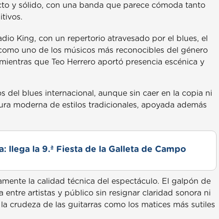
cto y sólido, con una banda que parece cómoda tanto
tivos.
adio King, con un repertorio atravesado por el blues, el
ar como uno de los músicos más reconocibles del género
 mientras que Teo Herrero aportó presencia escénica y
del blues internacional, aunque sin caer en la copia ni
tura moderna de estilos tradicionales, apoyada además
: llega la 9.ª Fiesta de la Galleta de Campo
mente la calidad técnica del espectáculo. El galpón de
entre artistas y público sin resignar claridad sonora ni
 la crudeza de las guitarras como los matices más sutiles