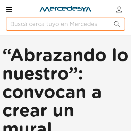
“Abrazando lo
nuestro”:
convocan a
crear un
mural