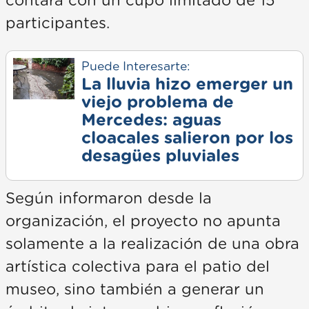
contará con un cupo limitado de 15
participantes.
Puede Interesarte:
La lluvia hizo emerger un
viejo problema de
Mercedes: aguas
cloacales salieron por los
desagües pluviales
Según informaron desde la
organización, el proyecto no apunta
solamente a la realización de una obra
artística colectiva para el patio del
museo, sino también a generar un