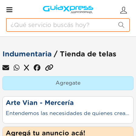
Indumentaria
/ Tienda de telas
Agregate
Arte Vian - Mercería
Entendemos las necesidades de quienes crean y reparan, por lo que asumimos el compromiso de brindar productos de calidad que garanticen un resultado impecable en cada labor.
Agregá tu anuncio acá!