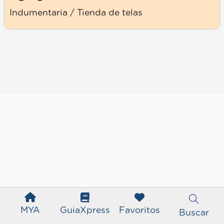
Indumentaria / Tienda de telas
MYA
GuiaXpress
Favoritos
Buscar