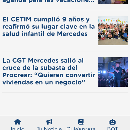
agenda para las vacaciones
de invierno
El CETIM cumplió 9 años y
reafirmó su lugar clave en la
salud infantil de Mercedes
La CGT Mercedes salió al
cruce de la subasta del
Procrear: “Quieren convertir
viviendas en un negocio”
Inicio
Tu Noticia
GuiaXpress
BOT