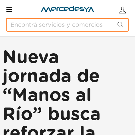
Nueva
jornada de
“Manos al
Río” busca
reforzar la