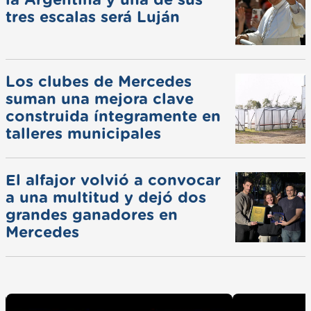
la Argentina y una de sus
tres escalas será Luján
Los clubes de Mercedes
suman una mejora clave
construida íntegramente en
talleres municipales
El alfajor volvió a convocar
a una multitud y dejó dos
grandes ganadores en
Mercedes