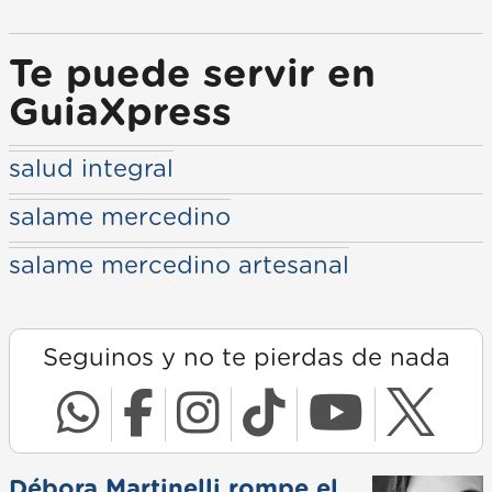
Te puede servir en
GuiaXpress
salud integral
salame mercedino
salame mercedino artesanal
Seguinos y no te pierdas de nada
Débora Martinelli rompe el