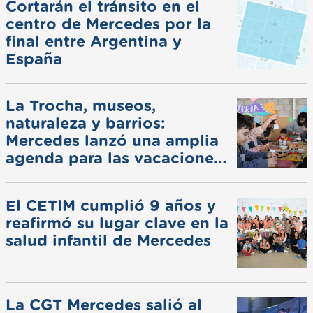
Cortarán el tránsito en el
centro de Mercedes por la
final entre Argentina y
España
La Trocha, museos,
naturaleza y barrios:
Mercedes lanzó una amplia
agenda para las vacaciones
de invierno
El CETIM cumplió 9 años y
reafirmó su lugar clave en la
salud infantil de Mercedes
La CGT Mercedes salió al