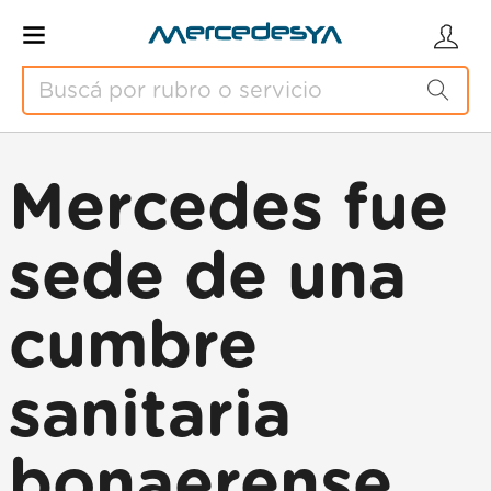
Mercedes fue
sede de una
cumbre
sanitaria
bonaerense