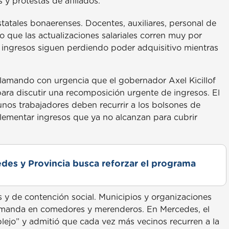
s y protestas de afiliados.
statales bonaerenses. Docentes, auxiliares, personal de
o que las actualizaciones salariales corren muy por
os ingresos siguen perdiendo poder adquisitivo mientras
lamando con urgencia que el gobernador Axel Kicillof
ara discutir una recomposición urgente de ingresos. El
nos trabajadores deben recurrir a los bolsones de
lementar ingresos que ya no alcanzan para cubrir
des y Provincia busca reforzar el programa
 y de contención social. Municipios y organizaciones
emanda en comedores y merenderos. En Mercedes, el
jo” y admitió que cada vez más vecinos recurren a la