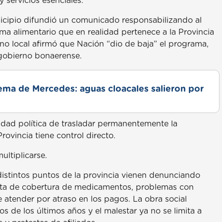
y servicios esenciales.
icipio difundió un comunicado responsabilizando al
a alimentario que en realidad pertenece a la Provincia
rno local afirmó que Nación “dio de baja” el programa,
gobierno bonaerense.
lema de Mercedes: aguas cloacales salieron por
idad política de trasladar permanentemente la
rovincia tiene control directo.
ultiplicarse.
istintos puntos de la provincia vienen denunciando
alta de cobertura de medicamentos, problemas con
 atender por atraso en los pagos. La obra social
de los últimos años y el malestar ya no se limita a