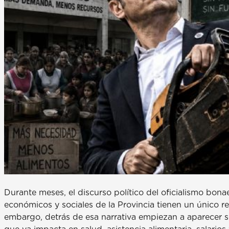
Durante meses, el discurso político del oficialismo bon
económicos y sociales de la Provincia tienen un único re
embargo, detrás de esa narrativa empiezan a aparecer s