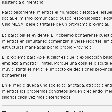
asistencia alimentaria.
Paradójicamente, mientras el Municipio destaca el esfu
social, el mismo comunicado buscó responsabilizar exclu
Caja MESA, pese a tratarse de un programa provincial.
La paradoja es evidente. El gobierno bonaerense cuestio
mientras en simultáneo comienzan a verse recortes, limi
estructuras manejadas por la propia Provincia.
El problema para Axel Kicillof es que la explicación ba
empieza a mostrar límites. Porque una cosa es discutir e
muy distinta es negar el impacto de decisiones provinci
bonaerenses.
En el medio queda una sociedad agotada, atrapada ent
mientras los problemas concretos siguen creciendo: men
salarios cada vez más deteriorados.