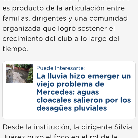
es producto de la articulación entre
familias, dirigentes y una comunidad
organizada que logró sostener el
crecimiento del club a lo largo del
tiempo.
Puede Interesarte:
La lluvia hizo emerger un
viejo problema de
Mercedes: aguas
cloacales salieron por los
desagües pluviales
Desde la institución, la dirigente Silvia
Juárez puso el foco en el rol de la