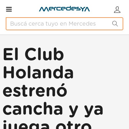
El Club
Holanda
estrenó
cancha y ya
juega otro