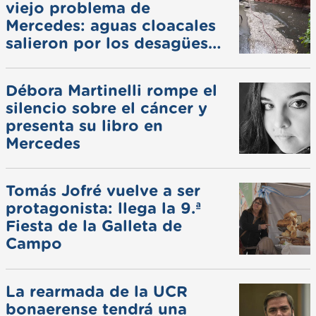
viejo problema de
Mercedes: aguas cloacales
salieron por los desagües
pluviales
Débora Martinelli rompe el
silencio sobre el cáncer y
presenta su libro en
Mercedes
Tomás Jofré vuelve a ser
protagonista: llega la 9.ª
Fiesta de la Galleta de
Campo
La rearmada de la UCR
bonaerense tendrá una