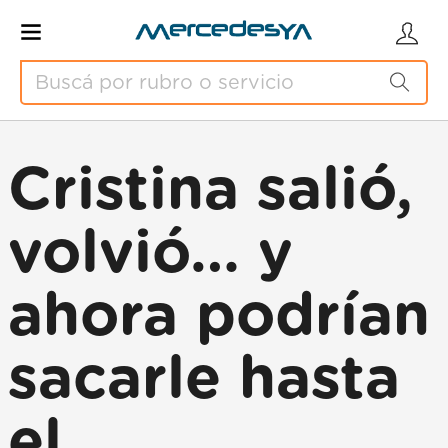
Cristina salió,
volvió… y
ahora podrían
sacarle hasta
el