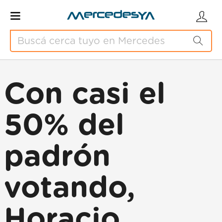
Con casi el
50% del
padrón
votando,
Horacio