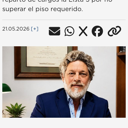
superar el piso requerido.
21.05.2026
[+]