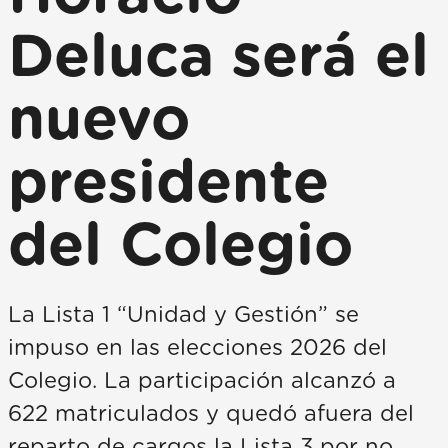
Deluca será el
nuevo
presidente
del Colegio
La Lista 1 “Unidad y Gestión” se
impuso en las elecciones 2026 del
Colegio. La participación alcanzó a
622 matriculados y quedó afuera del
reparto de cargos la Lista 3 por no