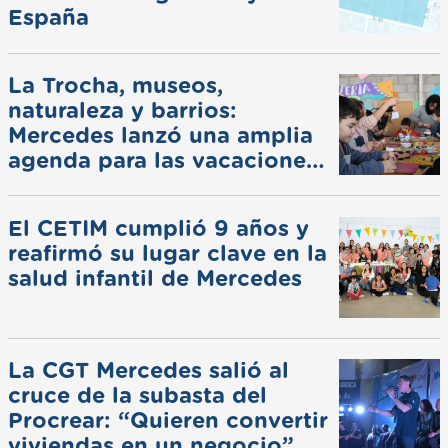
España
La Trocha, museos,
naturaleza y barrios:
Mercedes lanzó una amplia
agenda para las vacaciones
de invierno
El CETIM cumplió 9 años y
reafirmó su lugar clave en la
salud infantil de Mercedes
La CGT Mercedes salió al
cruce de la subasta del
Procrear: “Quieren convertir
viviendas en un negocio”