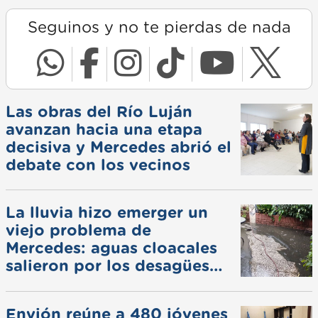
Seguinos y no te pierdas de nada
Las obras del Río Luján
avanzan hacia una etapa
decisiva y Mercedes abrió el
debate con los vecinos
La lluvia hizo emerger un
viejo problema de
Mercedes: aguas cloacales
salieron por los desagües
pluviales
Envión reúne a 480 jóvenes