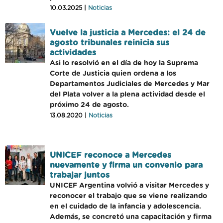
10.03.2025 |
Noticias
Vuelve la justicia a Mercedes: el 24 de
agosto tribunales reinicia sus
actividades
Asi lo resolvió en el día de hoy la Suprema
Corte de Justicia quien ordena a los
Departamentos Judiciales de Mercedes y Mar
del Plata volver a la plena actividad desde el
próximo 24 de agosto.
13.08.2020 |
Noticias
UNICEF reconoce a Mercedes
nuevamente y firma un convenio para
trabajar juntos
UNICEF Argentina volvió a visitar Mercedes y
reconocer el trabajo que se viene realizando
en el cuidado de la infancia y adolescencia.
Además, se concretó una capacitación y firma