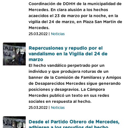
Coordinación de DDHH de la municipalidad de
Mercedes. En clara alusión a los hechos
acaecidos el 23 de marzo por la noche, en la
vigilia del 24 de marzo, en Plaza San Martin de
Mercedes.
25.03.2022 |
Noticias
Repercusiones y repudio por el
vandalismo en la Vigilia del 24 de
marzo
El hecho vandálico perpetrado por un
individuo y que produjera roturas de un
banner de la Comisión de Familiares y Amigos
de Desaparecidos Mercedes sigue generando
posiciones y desagravios. La Cámpora
Mercedes publicó un texto en sus redes
sociales en respuesta al hecho.
25.03.2022 |
Noticias
Desde el Partido Obrero de Mercedes,
adhieren a los repudios del hecho