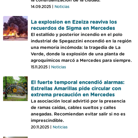
la conurbanización de la ciudad.
14.09.2025 |
Noticias
La explosion en Ezeiza reaviva los
recuerdos de Sigma en Mercedes
El estallido y posterior incendio en el polo
industrial de Spegazzini encendió en la región
una memoria incómoda: la tragedia de La
Verde, donde la explosión de una planta de
agroquímicos marcó a Mercedes para siempre.
15.11.2025 |
Noticias
El fuerte temporal encendió alarmas:
Estrellas Amarillas pide circular con
extrema precaución en Mercedes
La asociación local advirtió por la presencia
de ramas caídas, cables sueltos y calles
anegadas. Recomiendan evitar salir si no es
imprescindible.
20.11.2025 |
Noticias