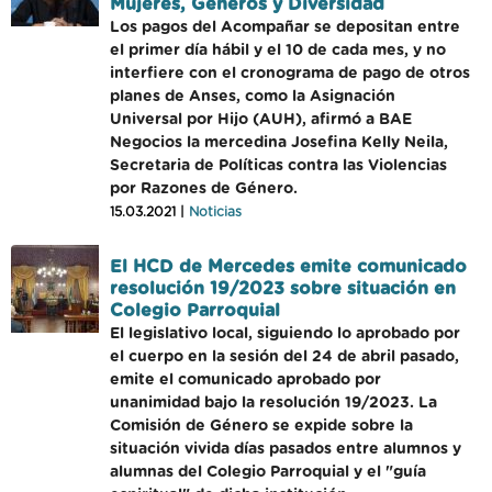
Mujeres, Géneros y Diversidad
Los pagos del Acompañar se depositan entre
el primer día hábil y el 10 de cada mes, y no
interfiere con el cronograma de pago de otros
planes de Anses, como la Asignación
Universal por Hijo (AUH), afirmó a BAE
Negocios la mercedina Josefina Kelly Neila,
Secretaria de Políticas contra las Violencias
por Razones de Género.
15.03.2021 |
Noticias
El HCD de Mercedes emite comunicado
resolución 19/2023 sobre situación en
Colegio Parroquial
El legislativo local, siguiendo lo aprobado por
el cuerpo en la sesión del 24 de abril pasado,
emite el comunicado aprobado por
unanimidad bajo la resolución 19/2023. La
Comisión de Género se expide sobre la
situación vivida días pasados entre alumnos y
alumnas del Colegio Parroquial y el "guía