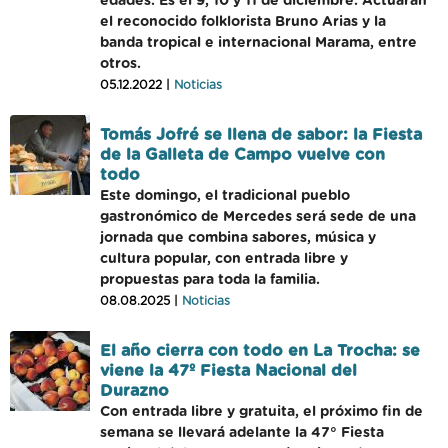
edades. Es el 9, 10 y 11 de diciembre. Actuarán
el reconocido folklorista Bruno Arias y la
banda tropical e internacional Marama, entre
otros.
05.12.2022 |
Noticias
Tomás Jofré se llena de sabor: la Fiesta
de la Galleta de Campo vuelve con
todo
Este domingo, el tradicional pueblo
gastronómico de Mercedes será sede de una
jornada que combina sabores, música y
cultura popular, con entrada libre y
propuestas para toda la familia.
08.08.2025 |
Noticias
El año cierra con todo en La Trocha: se
viene la 47º Fiesta Nacional del
Durazno
Con entrada libre y gratuita, el próximo fin de
semana se llevará adelante la 47° Fiesta