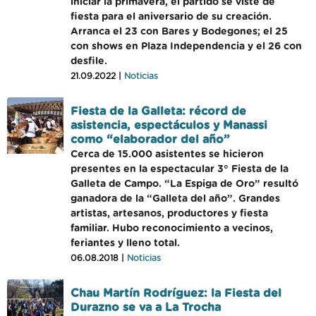
iniciar la primavera, el partido se viste de
fiesta para el aniversario de su creación.
Arranca el 23 con Bares y Bodegones; el 25
con shows en Plaza Independencia y el 26 con
desfile.
21.09.2022 |
Noticias
Fiesta de la Galleta: récord de
asistencia, espectáculos y Manassi
como “elaborador del año”
Cerca de 15.000 asistentes se hicieron
presentes en la espectacular 3° Fiesta de la
Galleta de Campo. “La Espiga de Oro” resultó
ganadora de la “Galleta del año”. Grandes
artistas, artesanos, productores y fiesta
familiar. Hubo reconocimiento a vecinos,
feriantes y lleno total.
06.08.2018 |
Noticias
Chau Martín Rodríguez: la Fiesta del
Durazno se va a La Trocha