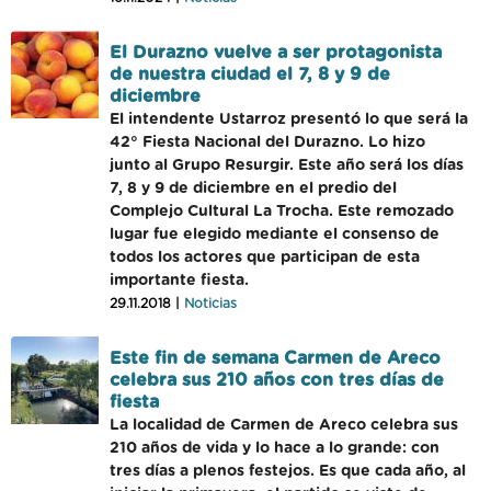
El Durazno vuelve a ser protagonista
de nuestra ciudad el 7, 8 y 9 de
diciembre
El intendente Ustarroz presentó lo que será la
42° Fiesta Nacional del Durazno. Lo hizo
junto al Grupo Resurgir. Este año será los días
7, 8 y 9 de diciembre en el predio del
Complejo Cultural La Trocha. Este remozado
lugar fue elegido mediante el consenso de
todos los actores que participan de esta
importante fiesta.
29.11.2018 |
Noticias
Este fin de semana Carmen de Areco
celebra sus 210 años con tres días de
fiesta
La localidad de Carmen de Areco celebra sus
210 años de vida y lo hace a lo grande: con
tres días a plenos festejos. Es que cada año, al