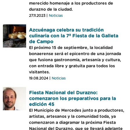
merecido homenaje a los productores de
durazno de la ciudad.
27.11.2023 |
Noticias
Azcuénaga celebra su tradición
culinaria con la 7ª Fiesta de la Galleta
de Campo
El próximo 15 de septiembre, la localidad
bonaerense será el epicentro de una jornada
que fusiona gastronomía, artesanía y cultura,
con entrada libre y gratuita para todos los
visitantes.
19.08.2024 |
Noticias
Fiesta Nacional del Durazno:
comenzaron los preparativos para la
edición 45
El Municipio de Mercedes junto a productores,
artistas, artesanos y la comunidad toda, ya
comenzaron a diagramar la próxima Fiesta
Nacional del Durazno, que se llevará adelante