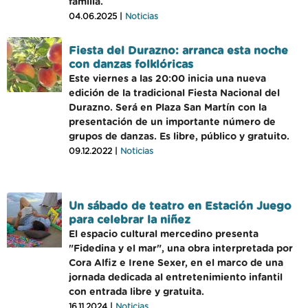
familia.
04.06.2025 |
Noticias
Fiesta del Durazno: arranca esta noche
con danzas folklóricas
Este viernes a las 20:00 inicia una nueva
edición de la tradicional Fiesta Nacional del
Durazno. Será en Plaza San Martín con la
presentación de un importante número de
grupos de danzas. Es libre, público y gratuito.
09.12.2022 |
Noticias
Un sábado de teatro en Estación Juego
para celebrar la niñez
El espacio cultural mercedino presenta
"Fidedina y el mar", una obra interpretada por
Cora Alfiz e Irene Sexer, en el marco de una
jornada dedicada al entretenimiento infantil
con entrada libre y gratuita.
16.11.2024 |
Noticias