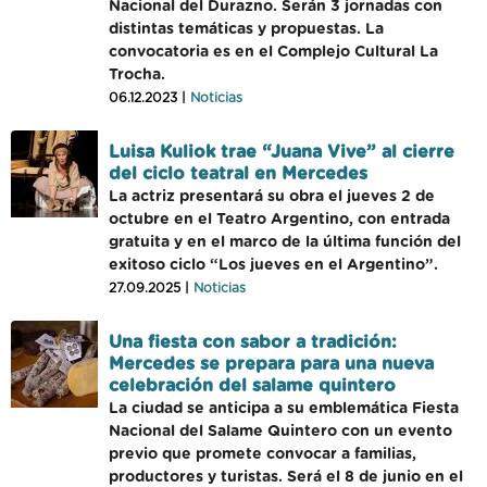
Nacional del Durazno. Serán 3 jornadas con
distintas temáticas y propuestas. La
convocatoria es en el Complejo Cultural La
Trocha.
06.12.2023 |
Noticias
Luisa Kuliok trae “Juana Vive” al cierre
del ciclo teatral en Mercedes
La actriz presentará su obra el jueves 2 de
octubre en el Teatro Argentino, con entrada
gratuita y en el marco de la última función del
exitoso ciclo “Los jueves en el Argentino”.
27.09.2025 |
Noticias
Una fiesta con sabor a tradición:
Mercedes se prepara para una nueva
celebración del salame quintero
La ciudad se anticipa a su emblemática Fiesta
Nacional del Salame Quintero con un evento
previo que promete convocar a familias,
productores y turistas. Será el 8 de junio en el