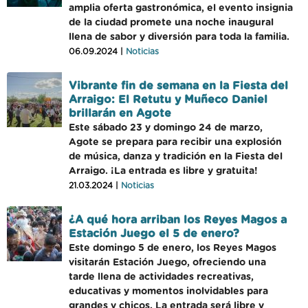
amplia oferta gastronómica, el evento insignia
de la ciudad promete una noche inaugural
llena de sabor y diversión para toda la familia.
06.09.2024 |
Noticias
Vibrante fin de semana en la Fiesta del
Arraigo: El Retutu y Muñeco Daniel
brillarán en Agote
Este sábado 23 y domingo 24 de marzo,
Agote se prepara para recibir una explosión
de música, danza y tradición en la Fiesta del
Arraigo. ¡La entrada es libre y gratuita!
21.03.2024 |
Noticias
¿A qué hora arriban los Reyes Magos a
Estación Juego el 5 de enero?
Este domingo 5 de enero, los Reyes Magos
visitarán Estación Juego, ofreciendo una
tarde llena de actividades recreativas,
educativas y momentos inolvidables para
grandes y chicos. La entrada será libre y