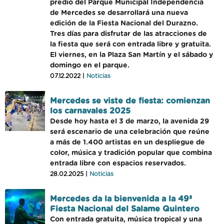
predio del Parque Municipal Independencia
de Mercedes se desarrollará una nueva
edición de la Fiesta Nacional del Durazno.
Tres días para disfrutar de las atracciones de
la fiesta que será con entrada libre y gratuita.
El viernes, en la Plaza San Martín y el sábado y
domingo en el parque.
07.12.2022 |
Noticias
Mercedes se viste de fiesta: comienzan
los carnavales 2025
Desde hoy hasta el 3 de marzo, la avenida 29
será escenario de una celebración que reúne
a más de 1.400 artistas en un despliegue de
color, música y tradición popular que combina
entrada libre con espacios reservados.
28.02.2025 |
Noticias
Mercedes da la bienvenida a la 49ª
Fiesta Nacional del Salame Quintero
Con entrada gratuita, música tropical y una