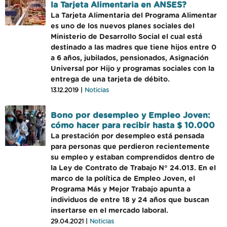
la Tarjeta Alimentaria en ANSES?
La Tarjeta Alimentaria del Programa Alimentar
es uno de los nuevos planes sociales del
Ministerio de Desarrollo Social el cual está
destinado a las madres que tiene hijos entre 0
a 6 años, jubilados, pensionados, Asignación
Universal por Hijo y programas sociales con la
entrega de una tarjeta de débito.
13.12.2019 |
Noticias
Bono por desempleo y Empleo Joven:
cómo hacer para recibir hasta $ 10.000
La prestación por desempleo está pensada
para personas que perdieron recientemente
su empleo y estaban comprendidos dentro de
la Ley de Contrato de Trabajo N° 24.013. En el
marco de la política de Empleo Joven, el
Programa Más y Mejor Trabajo apunta a
individuos de entre 18 y 24 años que buscan
insertarse en el mercado laboral.
29.04.2021 |
Noticias