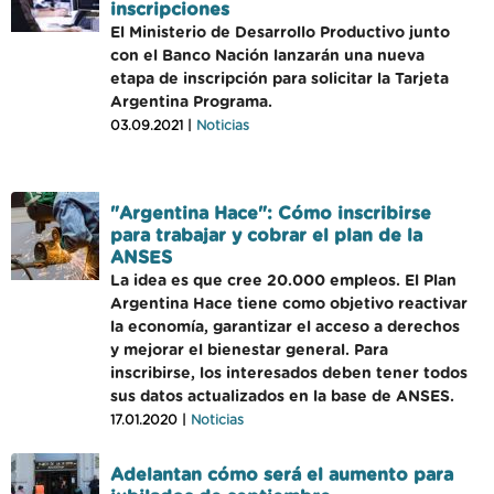
inscripciones
El Ministerio de Desarrollo Productivo junto
con el Banco Nación lanzarán una nueva
etapa de inscripción para solicitar la Tarjeta
Argentina Programa.
03.09.2021 |
Noticias
"Argentina Hace": Cómo inscribirse
para trabajar y cobrar el plan de la
ANSES
La idea es que cree 20.000 empleos. El Plan
Argentina Hace tiene como objetivo reactivar
la economía, garantizar el acceso a derechos
y mejorar el bienestar general. Para
inscribirse, los interesados deben tener todos
sus datos actualizados en la base de ANSES.
17.01.2020 |
Noticias
Adelantan cómo será el aumento para