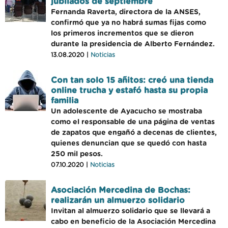
jubilados de septiembre
Fernanda Raverta, directora de la ANSES,
confirmó que ya no habrá sumas fijas como
los primeros incrementos que se dieron
durante la presidencia de Alberto Fernández.
13.08.2020 |
Noticias
Con tan solo 15 añitos: creó una tienda
online trucha y estafó hasta su propia
familia
Un adolescente de Ayacucho se mostraba
como el responsable de una página de ventas
de zapatos que engañó a decenas de clientes,
quienes denuncian que se quedó con hasta
250 mil pesos.
07.10.2020 |
Noticias
Asociación Mercedina de Bochas:
realizarán un almuerzo solidario
Invitan al almuerzo solidario que se llevará a
cabo en beneficio de la Asociación Mercedina