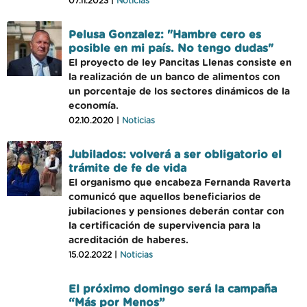
07.11.2023 |
Noticias
Pelusa Gonzalez: "Hambre cero es
posible en mi país. No tengo dudas"
El proyecto de ley Pancitas Llenas consiste en
la realización de un banco de alimentos con
un porcentaje de los sectores dinámicos de la
economía.
02.10.2020 |
Noticias
Jubilados: volverá a ser obligatorio el
trámite de fe de vida
El organismo que encabeza Fernanda Raverta
comunicó que aquellos beneficiarios de
jubilaciones y pensiones deberán contar con
la certificación de supervivencia para la
acreditación de haberes.
15.02.2022 |
Noticias
El próximo domingo será la campaña
“Más por Menos”