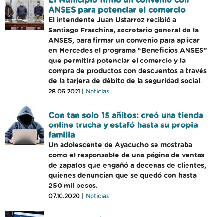
El Municipio firmó un convenio con
ANSES para potenciar el comercio
El intendente Juan Ustarroz recibió a
Santiago Fraschina, secretario general de la
ANSES, para firmar un convenio para aplicar
en Mercedes el programa “Beneficios ANSES”
que permitirá potenciar el comercio y la
compra de productos con descuentos a través
de la tarjera de débito de la seguridad social.
28.06.2021 |
Noticias
Con tan solo 15 añitos: creó una tienda
online trucha y estafó hasta su propia
familia
Un adolescente de Ayacucho se mostraba
como el responsable de una página de ventas
de zapatos que engañó a decenas de clientes,
quienes denuncian que se quedó con hasta
250 mil pesos.
07.10.2020 |
Noticias