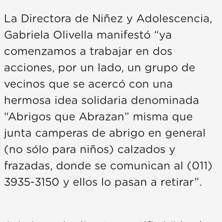
La Directora de Niñez y Adolescencia,
Gabriela Olivella manifestó “ya
comenzamos a trabajar en dos
acciones, por un lado, un grupo de
vecinos que se acercó con una
hermosa idea solidaria denominada
“Abrigos que Abrazan” misma que
junta camperas de abrigo en general
(no sólo para niños) calzados y
frazadas, donde se comunican al (011)
3935-3150 y ellos lo pasan a retirar”.