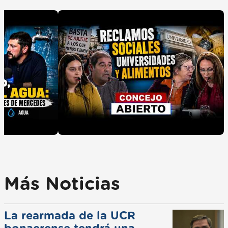
Más Noticias
La rearmada de la UCR