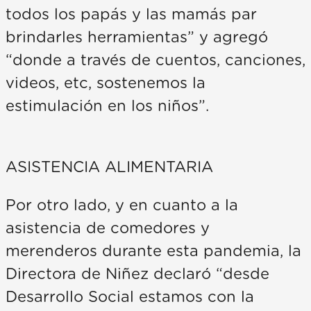
todos los papás y las mamás par
brindarles herramientas” y agregó
“donde a través de cuentos, canciones,
videos, etc, sostenemos la
estimulación en los niños”.
ASISTENCIA ALIMENTARIA
Por otro lado, y en cuanto a la
asistencia de comedores y
merenderos durante esta pandemia, la
Directora de Niñez declaró “desde
Desarrollo Social estamos con la