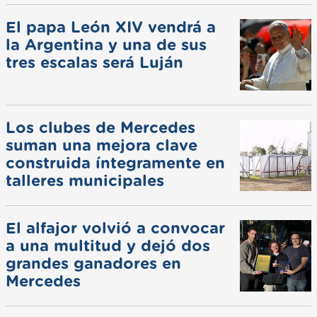
El papa León XIV vendrá a
la Argentina y una de sus
tres escalas será Luján
Los clubes de Mercedes
suman una mejora clave
construida íntegramente en
talleres municipales
El alfajor volvió a convocar
a una multitud y dejó dos
grandes ganadores en
Mercedes