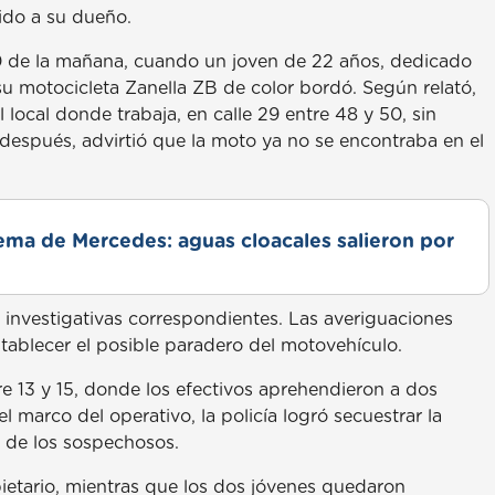
uido a su dueño.
 10 de la mañana, cuando un joven de 22 años, dedicado
su motocicleta Zanella ZB de color bordó. Según relató,
 local donde trabaja, en calle 29 entre 48 y 50, sin
después, advirtió que la moto ya no se encontraba en el
lema de Mercedes: aguas cloacales salieron por
eas investigativas correspondientes. Las averiguaciones
stablecer el posible paradero del motovehículo.
re 13 y 15, donde los efectivos aprehendieron a dos
marco del operativo, la policía logró secuestrar la
o de los sospechosos.
ietario, mientras que los dos jóvenes quedaron