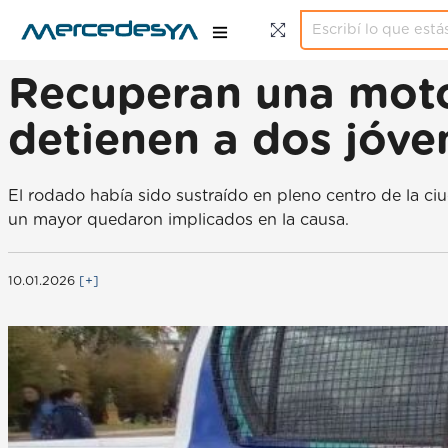
Recuperan una moto 
detienen a dos jóv
El rodado había sido sustraído en pleno centro de la ciu
un mayor quedaron implicados en la causa.
10.01.2026
[+]