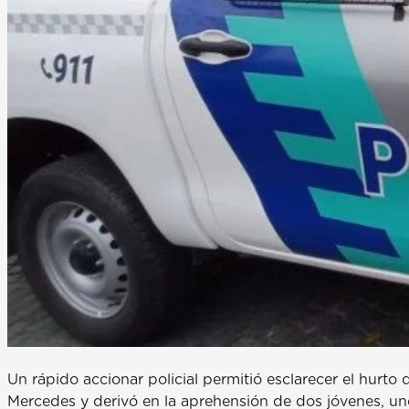
Un rápido accionar policial permitió esclarecer el hurto
Mercedes y derivó en la aprehensión de dos jóvenes, un