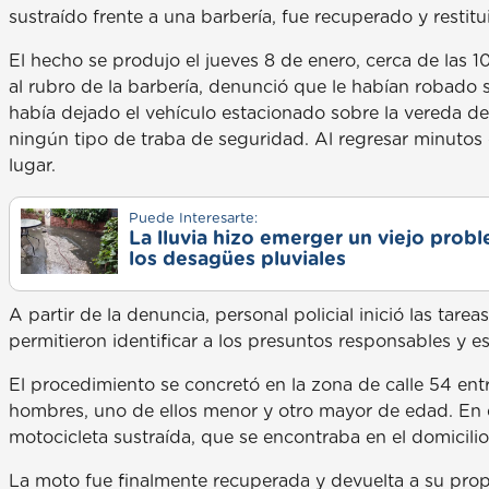
sustraído frente a una barbería, fue recuperado y restit
El hecho se produjo el jueves 8 de enero, cerca de las
al rubro de la barbería, denunció que le habían robado 
había dejado el vehículo estacionado sobre la vereda del
ningún tipo de traba de seguridad. Al regresar minutos 
lugar.
Puede Interesarte:
La lluvia hizo emerger un viejo prob
los desagües pluviales
A partir de la denuncia, personal policial inició las tar
permitieron identificar a los presuntos responsables y e
El procedimiento se concretó en la zona de calle 54 ent
hombres, uno de ellos menor y otro mayor de edad. En el 
motocicleta sustraída, que se encontraba en el domicili
La moto fue finalmente recuperada y devuelta a su prop