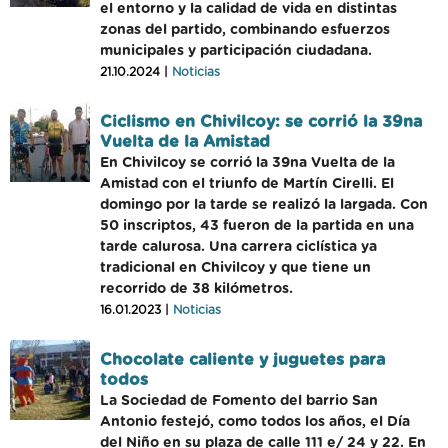
el entorno y la calidad de vida en distintas
zonas del partido, combinando esfuerzos
municipales y participación ciudadana.
21.10.2024 |
Noticias
Ciclismo en Chivilcoy: se corrió la 39na
Vuelta de la Amistad
En Chivilcoy se corrió la 39na Vuelta de la
Amistad con el triunfo de Martín Cirelli. El
domingo por la tarde se realizó la largada. Con
50 inscriptos, 43 fueron de la partida en una
tarde calurosa. Una carrera ciclística ya
tradicional en Chivilcoy y que tiene un
recorrido de 38 kilómetros.
16.01.2023 |
Noticias
Chocolate caliente y juguetes para
todos
La Sociedad de Fomento del barrio San
Antonio festejó, como todos los años, el Día
del Niño en su plaza de calle 111 e/ 24 y 22. En