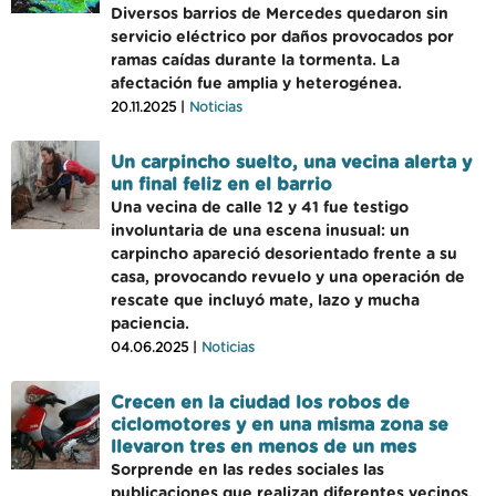
Diversos barrios de Mercedes quedaron sin
servicio eléctrico por daños provocados por
ramas caídas durante la tormenta. La
afectación fue amplia y heterogénea.
20.11.2025 |
Noticias
Un carpincho suelto, una vecina alerta y
un final feliz en el barrio
Una vecina de calle 12 y 41 fue testigo
involuntaria de una escena inusual: un
carpincho apareció desorientado frente a su
casa, provocando revuelo y una operación de
rescate que incluyó mate, lazo y mucha
paciencia.
04.06.2025 |
Noticias
Crecen en la ciudad los robos de
ciclomotores y en una misma zona se
llevaron tres en menos de un mes
Sorprende en las redes sociales las
publicaciones que realizan diferentes vecinos,