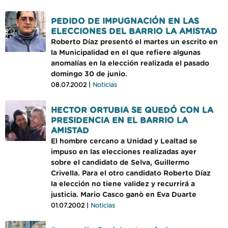
PEDIDO DE IMPUGNACIÓN EN LAS
ELECCIONES DEL BARRIO LA AMISTAD
Roberto Díaz presentó el martes un escrito en
la Municipalidad en el que refiere algunas
anomalías en la elección realizada el pasado
domingo 30 de junio.
08.07.2002 |
Noticias
HECTOR ORTUBIA SE QUEDÓ CON LA
PRESIDENCIA EN EL BARRIO LA
AMISTAD
El hombre cercano a Unidad y Lealtad se
impuso en las elecciones realizadas ayer
sobre el candidato de Selva, Guillermo
Crivella. Para el otro candidato Roberto Díaz
la elección no tiene validez y recurrirá a
justicia. Mario Casco ganò en Eva Duarte
01.07.2002 |
Noticias