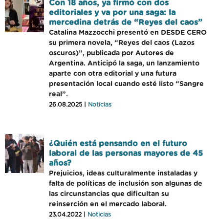
Con 18 años, ya firmó con dos
editoriales y va por una saga: la
mercedina detrás de “Reyes del caos”
Catalina Mazzocchi presentó en DESDE CERO
su primera novela, “Reyes del caos (Lazos
oscuros)”, publicada por Autores de
Argentina. Anticipó la saga, un lanzamiento
aparte con otra editorial y una futura
presentación local cuando esté listo “Sangre
real”.
26.08.2025 |
Noticias
¿Quién está pensando en el futuro
laboral de las personas mayores de 45
años?
Prejuicios, ideas culturalmente instaladas y
falta de políticas de inclusión son algunas de
las circunstancias que dificultan su
reinserción en el mercado laboral.
23.04.2022 |
Noticias