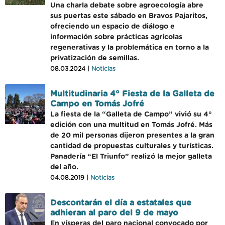
Una charla debate sobre agroecología abre
sus puertas este sábado en Bravos Pajaritos,
ofreciendo un espacio de diálogo e
información sobre prácticas agrícolas
regenerativas y la problemática en torno a la
privatización de semillas.
08.03.2024 |
Noticias
Multitudinaria 4° Fiesta de la Galleta de
Campo en Tomás Jofré
La fiesta de la “Galleta de Campo” vivió su 4°
edición con una multitud en Tomás Jofré. Más
de 20 mil personas dijeron presentes a la gran
cantidad de propuestas culturales y turísticas.
Panadería “El Triunfo” realizó la mejor galleta
del año.
04.08.2019 |
Noticias
Descontarán el día a estatales que
adhieran al paro del 9 de mayo
En vísperas del paro nacional convocado por