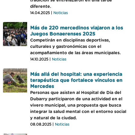
tradición se entrelazaron en una tarde
diferente.
14.04.2025 |
Noticias
Más de 220 mercedinos viajaron a los
Juegos Bonaerenses 2025
Competirán en disciplinas deportivas,
culturales y gastronómicas con el
acompañamiento de las áreas municipales.
14.10.2025 |
Noticias
Más allá del hospital: una experiencia
terapéutica que fortalece vínculos en
Mercedes
Personas que asisten al Hospital de Día del
Dubarry participaron de una actividad en el
vivero municipal, una propuesta que busca
integrar la salud mental con el entorno social
y natural de la ciudad.
08.08.2025 |
Noticias