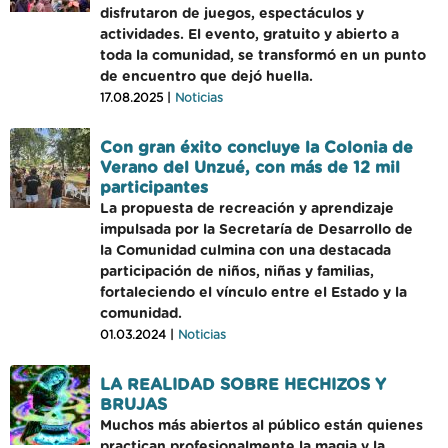
disfrutaron de juegos, espectáculos y
actividades. El evento, gratuito y abierto a
toda la comunidad, se transformó en un punto
de encuentro que dejó huella.
17.08.2025 |
Noticias
Con gran éxito concluye la Colonia de
Verano del Unzué, con más de 12 mil
participantes
La propuesta de recreación y aprendizaje
impulsada por la Secretaría de Desarrollo de
la Comunidad culmina con una destacada
participación de niños, niñas y familias,
fortaleciendo el vínculo entre el Estado y la
comunidad.
01.03.2024 |
Noticias
LA REALIDAD SOBRE HECHIZOS Y
BRUJAS
Muchos más abiertos al público están quienes
practican profesionalmente la magia y la