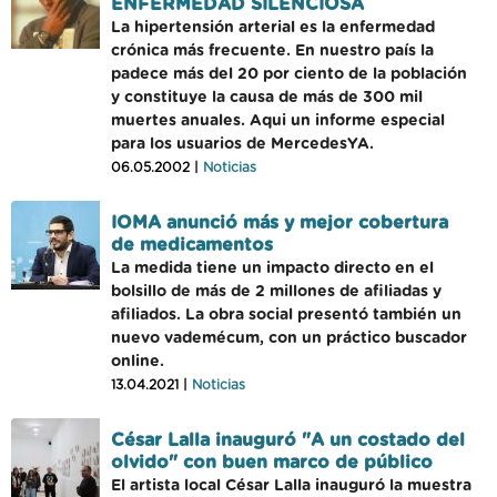
ENFERMEDAD SILENCIOSA
La hipertensión arterial es la enfermedad
crónica más frecuente. En nuestro país la
padece más del 20 por ciento de la población
y constituye la causa de más de 300 mil
muertes anuales. Aqui un informe especial
para los usuarios de MercedesYA.
06.05.2002 |
Noticias
IOMA anunció más y mejor cobertura
de medicamentos
La medida tiene un impacto directo en el
bolsillo de más de 2 millones de afiliadas y
afiliados. La obra social presentó también un
nuevo vademécum, con un práctico buscador
online.
13.04.2021 |
Noticias
César Lalla inauguró "A un costado del
olvido" con buen marco de público
El artista local César Lalla inauguró la muestra