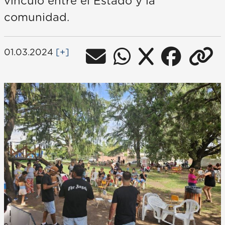
vínculo entre el Estado y la
comunidad.
01.03.2024
[+]