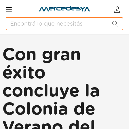
Con gran
éxito
concluye la
Colonia de
Verano del