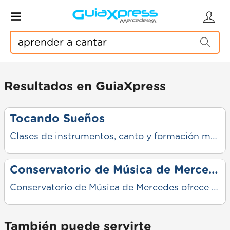
Resultados en GuiaXpress
Tocando Sueños
Clases de instrumentos, canto y formación musical para niños, jóvenes y adultos, con enfoque práctico y progresivo. Espacio orientado al desarrollo artístico, la creatividad y el aprendizaje personalizado.
Conservatorio de Música de Mercedes
Conservatorio de Música de Mercedes ofrece formación musical para todas las edades y niveles. Clases de instrumentos, canto y teoría con docentes especializados. Espacio artístico para aprender, expresarse y crecer en la música.
También puede servirte