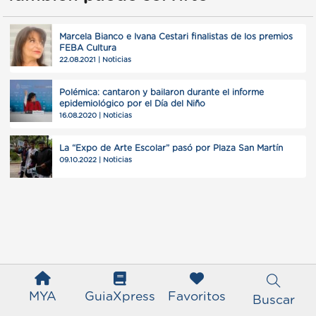
Marcela Bianco e Ivana Cestari finalistas de los premios
FEBA Cultura
22.08.2021 | Noticias
Polémica: cantaron y bailaron durante el informe
epidemiológico por el Día del Niño
16.08.2020 | Noticias
La “Expo de Arte Escolar” pasó por Plaza San Martín
09.10.2022 | Noticias
MYA
GuiaXpress
Favoritos
Buscar