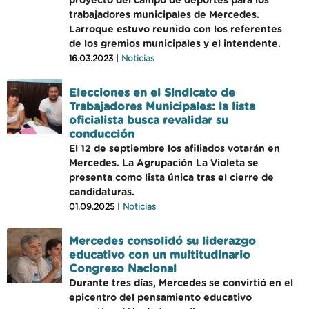
proyecto del campo de deportes para los
trabajadores municipales de Mercedes.
Larroque estuvo reunido con los referentes
de los gremios municipales y el intendente.
16.03.2023 |
Noticias
Elecciones en el Sindicato de
Trabajadores Municipales: la lista
oficialista busca revalidar su
conducción
El 12 de septiembre los afiliados votarán en
Mercedes. La Agrupación La Violeta se
presenta como lista única tras el cierre de
candidaturas.
01.09.2025 |
Noticias
Mercedes consolidó su liderazgo
educativo con un multitudinario
Congreso Nacional
Durante tres días, Mercedes se convirtió en el
epicentro del pensamiento educativo