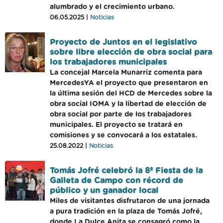
alumbrado y el crecimiento urbano.
06.05.2025 |
Noticias
Proyecto de Juntos en el legislativo
sobre libre elección de obra social para
los trabajadores municipales
La concejal Marcela Munarriz comenta para
MercedesYA el proyecto que presentaron en
la última sesión del HCD de Mercedes sobre la
obra social IOMA y la libertad de elección de
obra social por parte de los trabajadores
municipales. El proyecto se tratará en
comisiones y se convocará a los estatales.
25.08.2022 |
Noticias
Tomás Jofré celebró la 8ª Fiesta de la
Galleta de Campo con récord de
público y un ganador local
Miles de visitantes disfrutaron de una jornada
a pura tradición en la plaza de Tomás Jofré,
donde La Dulce Anita se consagró como la