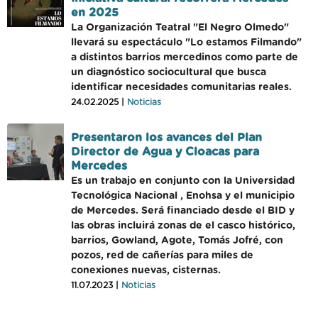
en 2025
La Organización Teatral "El Negro Olmedo"
llevará su espectáculo "Lo estamos Filmando"
a distintos barrios mercedinos como parte de
un diagnóstico sociocultural que busca
identificar necesidades comunitarias reales.
24.02.2025 |
Noticias
Presentaron los avances del Plan
Director de Agua y Cloacas para
Mercedes
Es un trabajo en conjunto con la Universidad
Tecnológica Nacional , Enohsa y el municipio
de Mercedes. Será financiado desde el BID y
las obras incluirá zonas de el casco histórico,
barrios, Gowland, Agote, Tomás Jofré, con
pozos, red de cañerías para miles de
conexiones nuevas, cisternas.
11.07.2023 |
Noticias