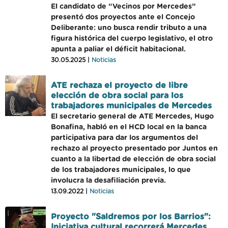
El candidato de “Vecinos por Mercedes”
presentó dos proyectos ante el Concejo
Deliberante: uno busca rendir tributo a una
figura histórica del cuerpo legislativo, el otro
apunta a paliar el déficit habitacional.
30.05.2025 |
Noticias
ATE rechaza el proyecto de libre
elección de obra social para los
trabajadores municipales de Mercedes
El secretario general de ATE Mercedes, Hugo
Bonafina, habló en el HCD local en la banca
participativa para dar los argumentos del
rechazo al proyecto presentado por Juntos en
cuanto a la libertad de elección de obra social
de los trabajadores municipales, lo que
involucra la desafiliación previa.
13.09.2022 |
Noticias
Proyecto "Saldremos por los Barrios":
Iniciativa cultural recorrerá Mercedes