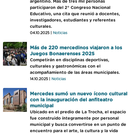
argentino. Más de tres mil personas
participaron del 2° Congreso Nacional
Educativo, una cita que reunió a docentes,
investigadores, estudiantes y referentes
culturales.
04.10.2025 |
Noticias
Más de 220 mercedinos viajaron a los
Juegos Bonaerenses 2025
Competirán en disciplinas deportivas,
culturales y gastronómicas con el
acompañamiento de las áreas municipales.
14.10.2025 |
Noticias
Mercedes sumó un nuevo ícono cultural
con la inauguración del anfiteatro
municipal
Ubicado en el predio de La Trocha, el espacio
fue construido íntegramente por personal
municipal y busca convertirse en un punto de
encuentro para el arte, la cultura y la vida