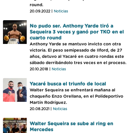
round.
20.09.2022 |
Noticias
No pudo ser. Anthony Yarde tiró a
Sequeira 3 veces y ganó por TKO en el
cuarto round
Anthony Yarde se mantuvo invicto con otra
victoria. El peso semipesado de Ilford, de 27
años, detuvo al Yacaré en cuatro rondas este
sábado derribándolo tres veces en el proceso.
20.10.2018 |
Noticias
Yacaré busca el triunfo de local
Walter Sequeira se enfrentará mañana al
chaqueño Enzo Orellana, en el Polideportivo
Martín Rodríguez.
20.08.2021 |
Noticias
Walter Sequeira se sube al ring en
Mercedes