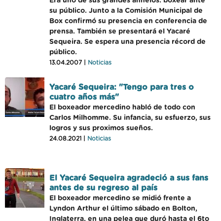
Era uno de sus grandes anhelos: boxear ante
su público. Junto a la Comisión Municipal de
Box confirmó su presencia en conferencia de
prensa. También se presentará el Yacaré
Sequeira. Se espera una presencia récord de
público.
13.04.2007 |
Noticias
Yacaré Sequeira: "Tengo para tres o
cuatro años más"
El boxeador mercedino habló de todo con
Carlos Milhomme. Su infancia, su esfuerzo, sus
logros y sus proximos sueños.
24.08.2021 |
Noticias
El Yacaré Sequeira agradeció a sus fans
antes de su regreso al país
El boxeador mercedino se midió frente a
Lyndon Arthur el último sábado en Bolton,
Inglaterra, en una pelea que duró hasta el 6to