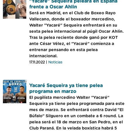
"Yacaré" Sequeira peleará en España
frente a Oscar Ahlin
Será en Madrid, en el Club de Boxeo Rayo
Vallecano, donde el boxeador mercedino,
Walter "Yacaré" Sequeira enfrentará en su
sexta pelea internacional al púgil Oscar Ahlin.
Tras la pelea reciente donde ganó por KOT
ante César Vélez, el "Yacaré" comienza a
entrenar pensando en esta pelea
internacional.
17.11.2022 |
Noticias
Yacaré Sequeira ya tiene pelea
programa en marzo
El pugilista mercedino Walter "Yacaré"
Sequeira ya tiene pelea programada para este
mes de marzo. Se enfrentará contra David "El
Búfalo" Silguero en un combate a 6 round. La
pelea será el 18 de marzo en San Pedro, en el
Club Paraná. En la velada boxística habrá 5