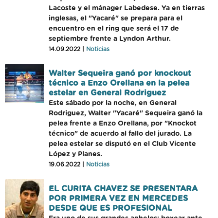
Lacoste y el mánager Labedese. Ya en tierras
inglesas, el "Yacaré" se prepara para el
encuentro en el ring que será el 17 de
septiembre frente a Lyndon Arthur.
14.09.2022 |
Noticias
Walter Sequeira ganó por knockout
técnico a Enzo Orellana en la pelea
estelar en General Rodriguez
Este sábado por la noche, en General
Rodriguez, Walter "Yacaré" Sequeira ganó la
pelea frente a Enzo Orellana, por "Knockot
técnico" de acuerdo al fallo del jurado. La
pelea estelar se disputó en el Club Vicente
López y Planes.
19.06.2022 |
Noticias
EL CURITA CHAVEZ SE PRESENTARA
POR PRIMERA VEZ EN MERCEDES
DESDE QUE ES PROFESIONAL