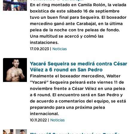
En el ring montado en Camila Rolón, la velada
boxística de este sábado 16 de septiembre
tuvo un buen final para Sequeira. El boxeador
mercedino ganó ante Carabajal, en la última
pelea de la noche con tre peleas de fondo.
Una multitud se acercó y colmó las
instalaciones.
17.09.2023 |
Noticias
Yacaré Sequeira se medirá contra César
Vélez a 6 round en San Pedro
Finalmente el boxeador mercedino, Walter
"Yacaré" Sequeira peleará este viernes 11 de
noviembre frente a César Vélez en una pelea
a 6 round. El encuentro será en San Pedro y
de acuerdo a comentarios del equipo, se está
preparando para una próxima pelea
internacional.
10.11.2022 |
Noticias