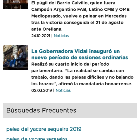
El púgil del Barrio Calvillo, quien fuera
Campeón Argentino FAB, Latino CMB y OMB
Mediopesado, vuelve a pelear en Mercedes
tras la victoria conseguida el 21 de agosto
ante Orellana.
24.10.2021 |
Noticias
La Gobernadora Vidal inauguró un
nuevo período de sesiones ordinarias
Realizó su cuarto inicio del período
parlamentario. “La realidad se cambia con
trabajo, dando las peleas difíciles y no bajando
los brazos”, afirmó la mandataria bonaerense.
02.03.2019 |
Noticias
Búsquedas Frecuentes
pelea del yacare sequeira 2019
pelea de yacare sequeira