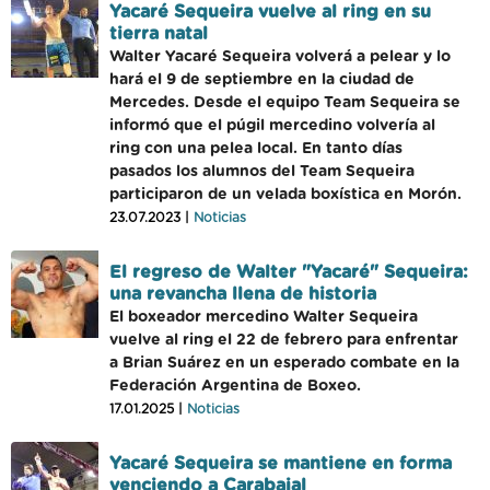
Yacaré Sequeira vuelve al ring en su
tierra natal
Walter Yacaré Sequeira volverá a pelear y lo
hará el 9 de septiembre en la ciudad de
Mercedes. Desde el equipo Team Sequeira se
informó que el púgil mercedino volvería al
ring con una pelea local. En tanto días
pasados los alumnos del Team Sequeira
participaron de un velada boxística en Morón.
23.07.2023 |
Noticias
El regreso de Walter "Yacaré" Sequeira:
una revancha llena de historia
El boxeador mercedino Walter Sequeira
vuelve al ring el 22 de febrero para enfrentar
a Brian Suárez en un esperado combate en la
Federación Argentina de Boxeo.
17.01.2025 |
Noticias
Yacaré Sequeira se mantiene en forma
venciendo a Carabajal