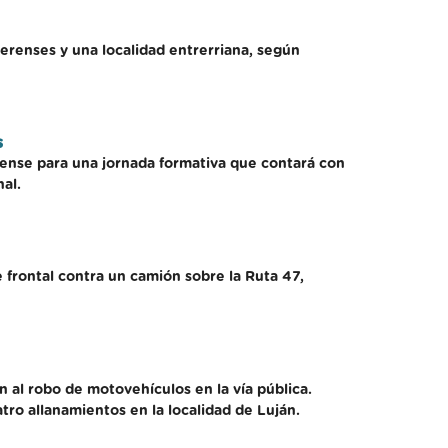
aerenses y una localidad entrerriana, según
s
rense para una jornada formativa que contará con
al.
 frontal contra un camión sobre la Ruta 47,
n al robo de motovehículos en la vía pública.
tro allanamientos en la localidad de Luján.