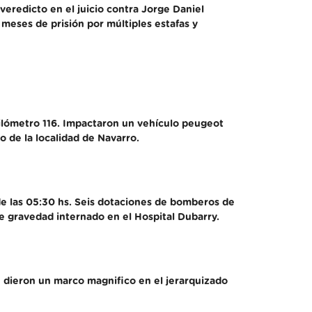
veredicto en el juicio contra Jorge Daniel
meses de prisión por múltiples estafas y
 kilómetro 116. Impactaron un vehículo peugeot
 de la localidad de Navarro.
de las 05:30 hs. Seis dotaciones de bomberos de
e gravedad internado en el Hospital Dubarry.
e dieron un marco magnifico en el jerarquizado