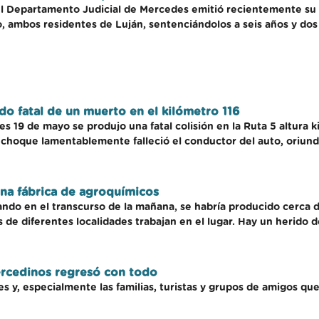
del Departamento Judicial de Mercedes emitió recientemente su 
, ambos residentes de Luján, sentenciándolos a seis años y dos 
do fatal de un muerto en el kilómetro 116
nes 19 de mayo se produjo una fatal colisión en la Ruta 5 altura
hoque lamentablemente falleció el conductor del auto, oriundo
na fábrica de agroquímicos
ndo en el transcurso de la mañana, se habría producido cerca 
de diferentes localidades trabajan en el lugar. Hay un herido d
ercedinos regresó con todo
s y, especialmente las familias, turistas y grupos de amigos qu