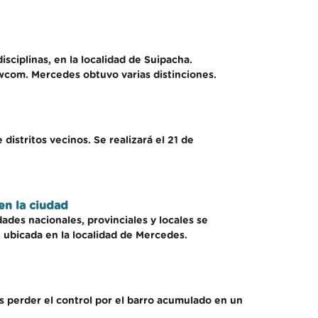
isciplinas, en la localidad de Suipacha.
ewcom. Mercedes obtuvo varias distinciones.
distritos vecinos. Se realizará el 21 de
en la ciudad
ades nacionales, provinciales y locales se
, ubicada en la localidad de Mercedes.
as perder el control por el barro acumulado en un