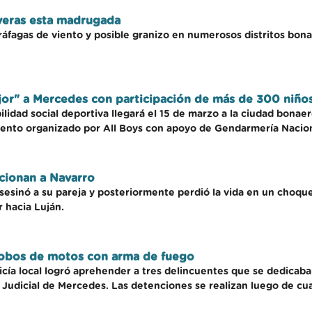
everas esta madrugada
ráfagas de viento y posible granizo en numerosos distritos bon
jor" a Mercedes con participación de más de 300 niño
lidad social deportiva llegará el 15 de marzo a la ciudad bonae
 evento organizado por All Boys con apoyo de Gendarmería Nacion
cionan a Navarro
esinó a su pareja y posteriormente perdió la vida en un choque
 hacia Luján.
robos de motos con arma de fuego
licía local logró aprehender a tres delincuentes que se dedicaba
Judicial de Mercedes. Las detenciones se realizan luego de cua