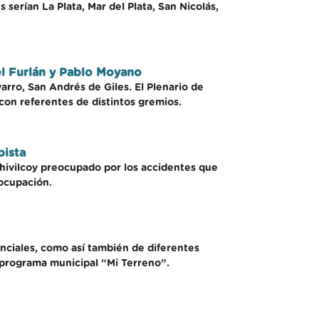
 serían La Plata, Mar del Plata, San Nicolás,
el Furlán y Pablo Moyano
arro, San Andrés de Giles. El Plenario de
on referentes de distintos gremios.
pista
Chivilcoy preocupado por los accidentes que
eocupación.
inciales, como así también de diferentes
l programa municipal “Mi Terreno”.