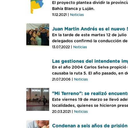
El proyecto plantea dividir la provinc
Bahía Blanca y Luján.
11.12.2021 |
Noticias
Juan Martin Andrés es el nuevo 
En la tarde de este martes 12 de juli
delegados confirmó la conducción de 
13.07.2022 |
Noticias
Las gestiones del intendente imp
En el año 2004 Carlos Selva propició 
causaba la ruta 5. El año pasado, en 
21.07.2006 |
Noticias
"Mi Terreno": se realizó encuent
Este viernes 19 de marzo se llevó ade
localidades, quienes se hicieron pres
20.03.2021 |
Noticias
Condenan a seis años de prisión 