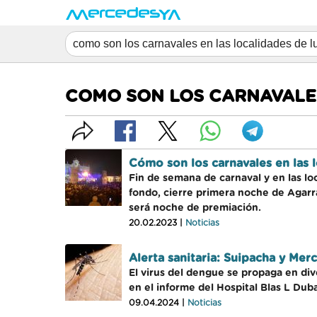
COMO SON LOS CARNAVALES
Cómo son los carnavales en las 
Fin de semana de carnaval y en las lo
fondo, cierre primera noche de Agarra
será noche de premiación.
20.02.2023 |
Noticias
Alerta sanitaria: Suipacha y Mer
El virus del dengue se propaga en di
en el informe del Hospital Blas L Duba
09.04.2024 |
Noticias