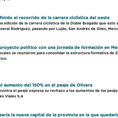
nido el recorrido de la carrera ciclística del oeste
6ma edición de la carrera ciclística de la Doble Bragado que est
eneral Rodríguez, pasando por Luján, San Andrés de Giles, Merce
 proyecto político con una jornada de formación en M
locales se reunieron para consolidar la estructura formativa de 
ico.
el aumento del 150% en el peaje de Olivera
ontra el peaje expresa su rechazo a los aumentos de los peajes 
es Viales S.A
 sería la nueva capital de la provincia en la que quedar