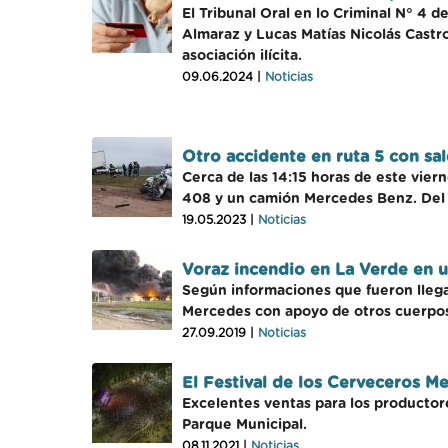
El Tribunal Oral en lo Criminal N° 4 
Almaraz y Lucas Matías Nicolás Castro
asociación ilícita.
09.06.2024 |
Noticias
Otro accidente en ruta 5 con sal
Cerca de las 14:15 horas de este vier
408 y un camión Mercedes Benz. Del c
19.05.2023 |
Noticias
Voraz incendio en La Verde en u
Según informaciones que fueron llega
Mercedes con apoyo de otros cuerpos 
27.09.2019 |
Noticias
El Festival de los Cerveceros M
Excelentes ventas para los productore
Parque Municipal.
08.11.2021 |
Noticias