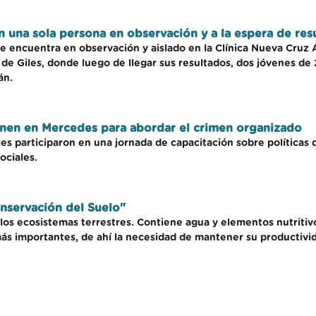
n una sola persona en observación y a la espera de res
se encuentra en observación y aislado en la Clínica Nueva Cruz
 de Giles, donde luego de llegar sus resultados, dos jóvenes de
án.
nen en Mercedes para abordar el crimen organizado
les participaron en una jornada de capacitación sobre política
ociales.
onservación del Suelo"
los ecosistemas terrestres. Contiene agua y elementos nutritivo
s importantes, de ahí la necesidad de mantener su productivida