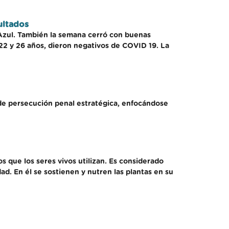
ultados
 Azul. También la semana cerró con buenas
 22 y 26 años, dieron negativos de COVID 19. La
s de persecución penal estratégica, enfocándose
s que los seres vivos utilizan. Es considerado
d. En él se sostienen y nutren las plantas en su