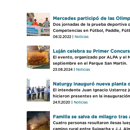
Mercedes participó de las Olimp
Dos jornadas de la prueba deportiva qu
Competencias en Fútbol, Paddle, Fútb
06.12.2022 |
Noticias
Luján celebra su Primer Concurs
El evento, organizado por ALPA y el Mu
septiembre en el Parque San Martín.
23.08.2024 |
Noticias
Naturgy inauguró nueva planta d
El intendente Juan Ignacio Ustarroz j
hicieron presentes en la inauguración
24.11.2020 |
Noticias
Familia se salva de milagro tras
Cuatro personas resultaron ilesas lue
camino rural entre Suipacha y J.J. Al