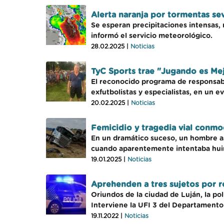
Alerta naranja por tormentas s
Se esperan precipitaciones intensas, 
informó el servicio meteorológico.
28.02.2025 |
Noticias
TyC Sports trae "Jugando es Me
El reconocido programa de responsabi
exfutbolistas y especialistas, en un
20.02.2025 |
Noticias
Femicidio y tragedia vial conmo
En un dramático suceso, un hombre as
cuando aparentemente intentaba huir
19.01.2025 |
Noticias
Aprehenden a tres sujetos por 
Oriundos de la ciudad de Luján, la po
Interviene la UFI 3 del Departamento 
19.11.2022 |
Noticias