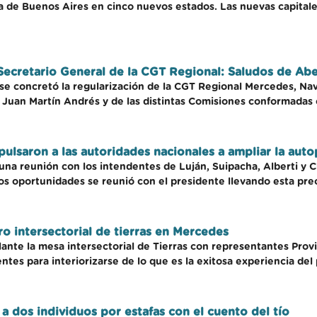
ia de Buenos Aires en cinco nuevos estados. Las nuevas capitales
Secretario General de la CGT Regional: Saludos de Ab
o se concretó la regularización de la CGT Regional Mercedes, Nav
Juan Martín Andrés y de las distintas Comisiones conformadas c
ulsaron a las autoridades nacionales a ampliar la auto
una reunión con los intendentes de Luján, Suipacha, Alberti y 
dos oportunidades se reunió con el presidente llevando esta pr
ro intersectorial de tierras en Mercedes
lante la mesa intersectorial de Tierras con representantes Prov
entes para interiorizarse de lo que es la exitosa experiencia de
a dos individuos por estafas con el cuento del tío