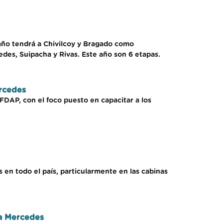
e año tendrá a Chivilcoy y Bragado como
des, Suipacha y Rivas. Este año son 6 etapas.
ercedes
EFDAP, con el foco puesto en capacitar a los
en todo el país, particularmente en las cabinas
ía Mercedes