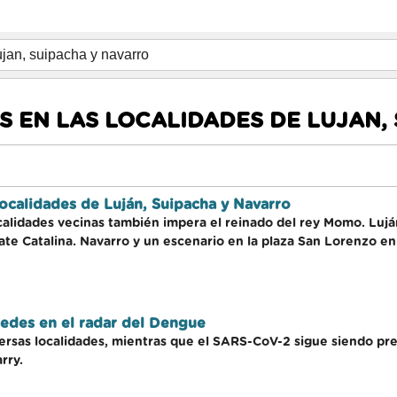
 EN LAS LOCALIDADES DE LUJAN,
localidades de Luján, Suipacha y Navarro
calidades vecinas también impera el reinado del rey Momo. Luján 
te Catalina. Navarro y un escenario en la plaza San Lorenzo en
cedes en el radar del Dengue
versas localidades, mientras que el SARS-CoV-2 sigue siendo pr
rry.