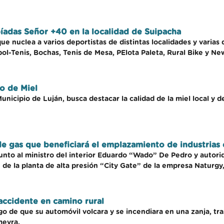
íadas Señor +40 en la localidad de Suipacha
e nuclea a varios deportistas de distintas localidades y varias d
ol-Tenis, Bochas, Tenis de Mesa, PElota Paleta, Rural Bike y N
o de Miel
nicipio de Luján, busca destacar la calidad de la miel local y de 
e gas que beneficiará el emplazamiento de industrias 
unto al ministro del interior Eduardo “Wado” De Pedro y autorid
 de la planta de alta presión “City Gate” de la empresa Naturgy
 accidente en camino rural
go de que su automóvil volcara y se incendiara en una zanja, tr
meyra.