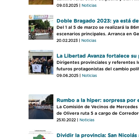
09.03.2025 |
Noticias
Doble Bragado 2023: ya está defi
Del 1 al 5 de marzo se realizará la 8
escenarios principales. Arranca en G
20.02.2023 |
Noticias
La Libertad Avanza fortalece su
Dirigentes provinciales y referentes 
futuros protagonistas del cambio polít
09.06.2025 |
Noticias
Rumbo a la hiper: sorpresa por 
La Comisión de Vecinos de Mercedes c
de Olivera ruta 5 a cargo de Corredor
25.10.2022 |
Noticias
Dividir la provincia: San Nicolás