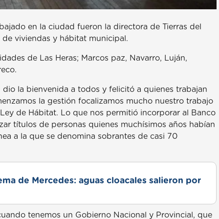
ajado en la ciudad fueron la directora de Tierras del
o de viviendas y hábitat municipal.
lidades de Las Heras; Marcos paz, Navarro, Luján,
reco.
 dio la bienvenida a todos y felicitó a quienes trabajan
omenzamos la gestión focalizamos mucho nuestro trabajo
 Ley de Hábitat. Lo que nos permitió incorporar al Banco
rizar títulos de personas quienes muchísimos años habían
ínea a la que se denomina sobrantes de casi 70
lema de Mercedes: aguas cloacales salieron por
, cuando tenemos un Gobierno Nacional y Provincial, que