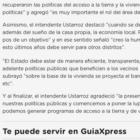
recuperaron las políticas del acceso a la tierra y la vivi
políticas” y agregó “es muy importante el rol del área de 
Asimismo, el intendente Ustarroz destacó “cuando se de
además del sueño de la casa propia, la economía local
pos de un objetivo” y en ese sentido señaló “creo la h
esto últimos años debe servir para otros distritos”.
“El Estado debe estar de manera eficiente, transparente
adelante políticas públicas que beneficien a los vecinos
subrayó “sobre la base de la vivienda se proyecta el barri
etc”.
Y al finalizar, el intendente Ustarroz agradeció “la pres
nuestras políticas públicas y comencemos a poner la lu
podemos generar programas de acceso a la tierra y de v
Te puede servir en GuiaXpress