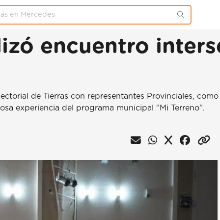
lizó encuentro interse
sectorial de Tierras con representantes Provinciales, como
xitosa experiencia del programa municipal “Mi Terreno”.