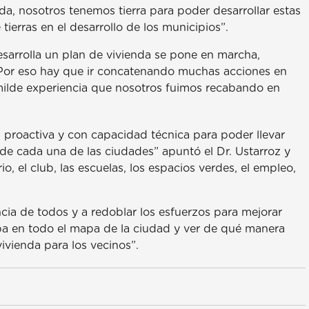
enda, nosotros tenemos tierra para poder desarrollar estas
tierras en el desarrollo de los municipios”.
sarrolla un plan de vivienda se pone en marcha,
. Por eso hay que ir concatenando muchas acciones en
umilde experiencia que nosotros fuimos recabando en
, proactiva y con capacidad técnica para poder llevar
 de cada una de las ciudades” apuntó el Dr. Ustarroz y
o, el club, las escuelas, los espacios verdes, el empleo,
encia de todos y a redoblar los esfuerzos para mejorar
pa en todo el mapa de la ciudad y ver de qué manera
ivienda para los vecinos”.