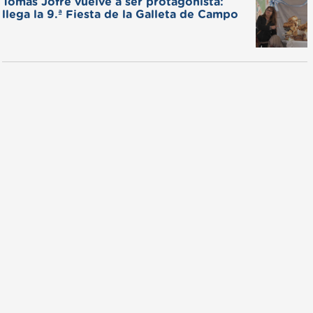
Tomás Jofré vuelve a ser protagonista:
llega la 9.ª Fiesta de la Galleta de Campo