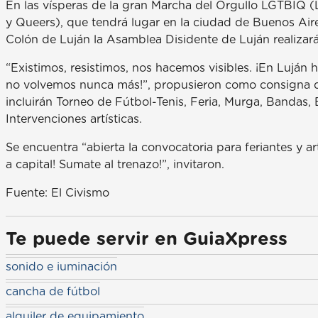
En las vísperas de la gran Marcha del Orgullo LGTBIQ (L
y Queers), que tendrá lugar en la ciudad de Buenos Aires
Colón de Luján la Asamblea Disidente de Luján realizará 
“Existimos, resistimos, nos hacemos visibles. ¡En Luján h
no volvemos nunca más!”, propusieron como consigna des
incluirán Torneo de Fútbol-Tenis, Feria, Murga, Bandas, 
Intervenciones artísticas.
Se encuentra “abierta la convocatoria para feriantes y 
a capital! Sumate al trenazo!”, invitaron.
Fuente: El Civismo
Te puede servir en GuiaXpress
sonido e iuminación
cancha de fútbol
alquiler de equipamiento