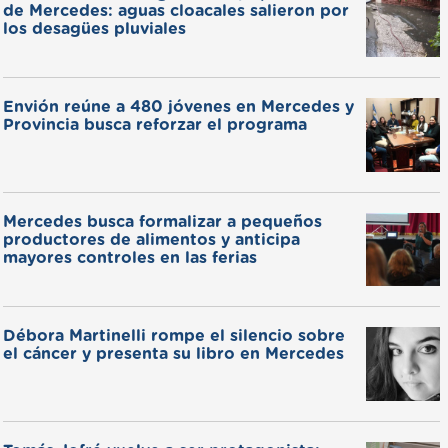
de Mercedes: aguas cloacales salieron por
los desagües pluviales
Envión reúne a 480 jóvenes en Mercedes y
Provincia busca reforzar el programa
Mercedes busca formalizar a pequeños
productores de alimentos y anticipa
mayores controles en las ferias
Débora Martinelli rompe el silencio sobre
el cáncer y presenta su libro en Mercedes