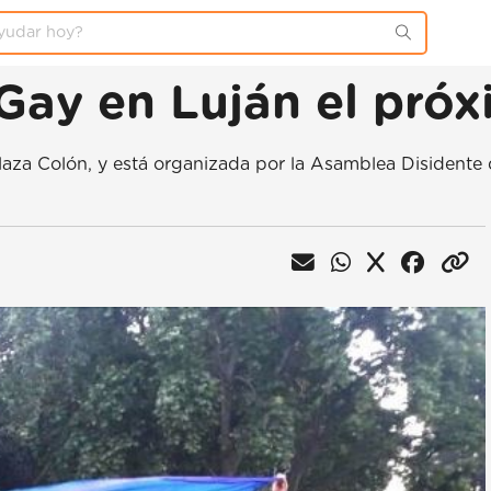
Gay en Luján el próx
 plaza Colón, y está organizada por la Asamblea Disidente 