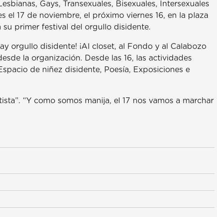
esbianas, Gays, Transexuales, Bisexuales, Intersexuales
 el 17 de noviembre, el próximo viernes 16, en la plaza
su primer festival del orgullo disidente.
ay orgullo disidente! ¡Al closet, al Fondo y al Calabozo
de la organización. Desde las 16, las actividades
Espacio de niñez disidente, Poesía, Exposiciones e
artista”. “Y como somos manija, el 17 nos vamos a marchar