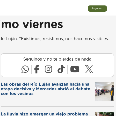
Ingresar
imo viernes
de Luján: "Existimos, resistimos, nos hacemos visibles.
Seguinos y no te pierdas de nada
Las obras del Río Luján avanzan hacia una
etapa decisiva y Mercedes abrió el debate
con los vecinos
La lluvia hizo emerger un viejo problema