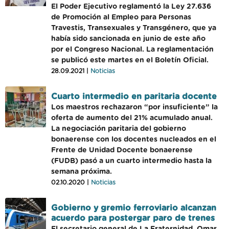
El Poder Ejecutivo reglamentó la Ley 27.636
de Promoción al Empleo para Personas
Travestis, Transexuales y Transgénero, que ya
había sido sancionada en junio de este año
por el Congreso Nacional. La reglamentación
se publicó este martes en el Boletín Oficial.
28.09.2021 |
Noticias
Cuarto intermedio en paritaria docente
Los maestros rechazaron “por insuficiente” la
oferta de aumento del 21% acumulado anual.
La negociación paritaria del gobierno
bonaerense con los docentes nucleados en el
Frente de Unidad Docente bonaerense
(FUDB) pasó a un cuarto intermedio hasta la
semana próxima.
02.10.2020 |
Noticias
Gobierno y gremio ferroviario alcanzan
acuerdo para postergar paro de trenes