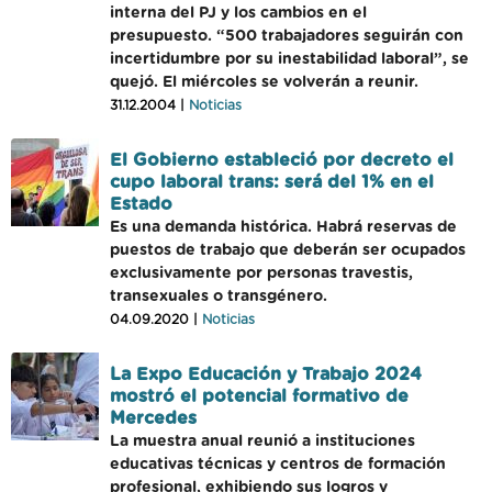
interna del PJ y los cambios en el
presupuesto. “500 trabajadores seguirán con
incertidumbre por su inestabilidad laboral”, se
quejó. El miércoles se volverán a reunir.
31.12.2004 |
Noticias
El Gobierno estableció por decreto el
cupo laboral trans: será del 1% en el
Estado
Es una demanda histórica. Habrá reservas de
puestos de trabajo que deberán ser ocupados
exclusivamente por personas travestis,
transexuales o transgénero.
04.09.2020 |
Noticias
La Expo Educación y Trabajo 2024
mostró el potencial formativo de
Mercedes
La muestra anual reunió a instituciones
educativas técnicas y centros de formación
profesional, exhibiendo sus logros y