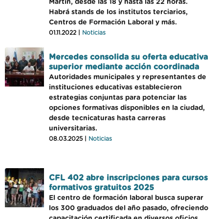
Martín, desde las 18 y hasta las 22 horas.
Habrá stands de los institutos terciarios,
Centros de Formación Laboral y más.
01.11.2022 |
Noticias
Mercedes consolida su oferta educativa
superior mediante acción coordinada
Autoridades municipales y representantes de
instituciones educativas establecieron
estrategias conjuntas para potenciar las
opciones formativas disponibles en la ciudad,
desde tecnicaturas hasta carreras
universitarias.
08.03.2025 |
Noticias
CFL 402 abre inscripciones para cursos
formativos gratuitos 2025
El centro de formación laboral busca superar
los 300 graduados del año pasado, ofreciendo
capacitación certificada en diversos oficios