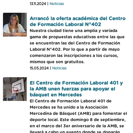
13.11.2024 |
Noticias
Arrancó la oferta académica del Centro
de Formación Laboral N°402
Nuestra ciudad tiene una amplia y variada
gama de propuestas educativas entre las que
se encuentran las del Centro de Formación
Laboral N°402. Por lo que a partir de mayo
comenzaron las inscripciones a los cursos,
mismos que son gratuitos.
15.05.2024 |
Noticias
El Centro de Formación Laboral 401 y
la AMB unen fuerzas para apoyar el
básquet en Mercedes
El Centro de Formación Laboral 401 de
Mercedes se ha unido a la Asociación
Mercedina de Básquet (AMB) para fomentar el
deporte local. Este domingo 8 de septiembre,
en el marco del 3er aniversario de la AMB, se
llevará a cabo un evento donde se donarán