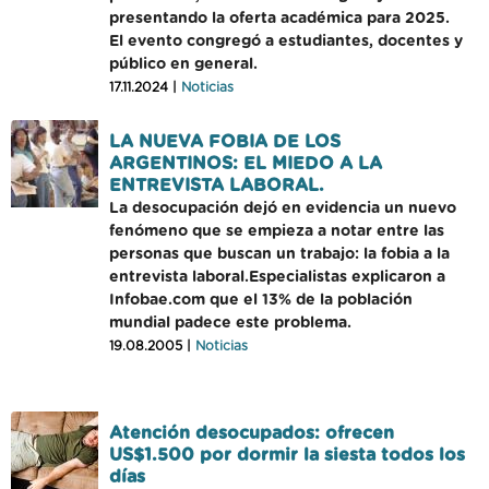
presentando la oferta académica para 2025.
El evento congregó a estudiantes, docentes y
público en general.
17.11.2024 |
Noticias
LA NUEVA FOBIA DE LOS
ARGENTINOS: EL MIEDO A LA
ENTREVISTA LABORAL.
La desocupación dejó en evidencia un nuevo
fenómeno que se empieza a notar entre las
personas que buscan un trabajo: la fobia a la
entrevista laboral.Especialistas explicaron a
Infobae.com que el 13% de la población
mundial padece este problema.
19.08.2005 |
Noticias
Atención desocupados: ofrecen
US$1.500 por dormir la siesta todos los
días