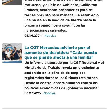
El secretario general de La Fraternidad, Omar
Maturano, y el jefe de Gabinete, Guillermo
Francos, acordaron posponer el paro de
trenes previsto para mañana. Se estableció
una pausa en la medida de fuerza hasta la
próxima reunión para seguir con las
negociaciones salariales.
03.06.2024 |
Noticias
La CGT Mercedes advierte por el
aumento de despidos: “Cada puesto
que se pierde afecta a una familia”
Un informe elaborado por la CGT Regional y el
Ministerio de Trabajo revela un crecimiento
sostenido en la pérdida de empleos
registrados durante los últimos tres meses.
Desde la central obrera apuntan contra las
políticas económicas del gobierno nacional.
03.07.2025 |
Noticias