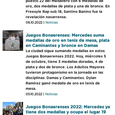
puesto 22 del medallero con 6 medallas de
oro, dos medallas de plata y una de bronce. En
Freesyle Rap sub 18, Santino Banino fue la
revelación navarrense.
06.10.2022 |
Noticias
Juegos Bonaerenses: Mercedes suma
medallas de oro en tenis de mesa, plata
en Caminantes y bronce en Damas
La ciudad sigue sumando medallas en estos
Juegos Bonaerenses 2022. Hoy, miércoles 5
de octubre, tiene 3 medallas doradas, 4 de
plata y dos de bronce. Los Adultos Mayores
tuvieron protagonismo en la jornada en las
disciplinas: Damas y Caminantes. Dylan
Ramírez ganó medalla de oro en tenis de
mesa.
05.10.2022 |
Noticias
Juegos Bonaerenses 2022: Mercedes ya
tiene dos medallas y ocupa el lugar 19