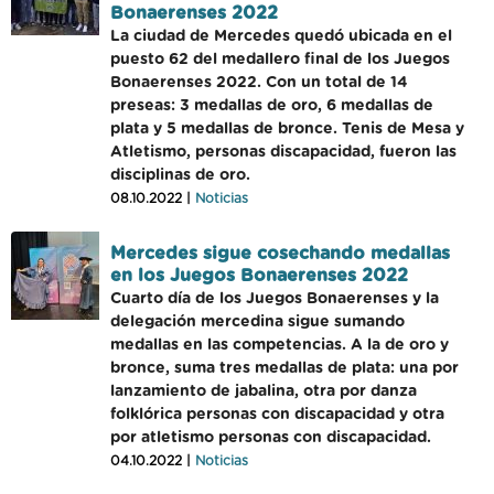
Bonaerenses 2022
La ciudad de Mercedes quedó ubicada en el
puesto 62 del medallero final de los Juegos
Bonaerenses 2022. Con un total de 14
preseas: 3 medallas de oro, 6 medallas de
plata y 5 medallas de bronce. Tenis de Mesa y
Atletismo, personas discapacidad, fueron las
disciplinas de oro.
08.10.2022 |
Noticias
Mercedes sigue cosechando medallas
en los Juegos Bonaerenses 2022
Cuarto día de los Juegos Bonaerenses y la
delegación mercedina sigue sumando
medallas en las competencias. A la de oro y
bronce, suma tres medallas de plata: una por
lanzamiento de jabalina, otra por danza
folklórica personas con discapacidad y otra
por atletismo personas con discapacidad.
04.10.2022 |
Noticias