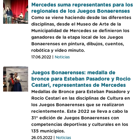
Mercedes suma representantes para los
regionales de los Juegos Bonaerenses
Como se viene haciendo desde las diferentes
disciplinas, desde el Museo de Arte de la
Municipalidad de Mercedes se definieron los
ganadores de la etapa local de los Juegos
Bonaerenses en pintura, dibujos, cuentos,
robótica y video minuto.
17.06.2022 |
Noticias
Juegos Bonaerenses: medalla de
bronce para Esteban Pasadore y Rocio
Cestari, representantes de Mercedes
Medallas de Bronce para Esteban Pasadore y
Rocío Cestari en las disciplinas de Cultura en
los Juegos Bonaerenses que se realizaron
recientemente. Este 2022 se lleva a cabo la
31° edición de Juegos Bonaerenses con
competencias deportivas y culturales en los
135 municipios.
26.05.2022 |
Noticias