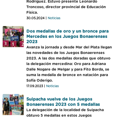
Rodríguez. Estuvo presente Leonardo
Troncoso, director provincial de Educación
Física.
30.05.2024 |
Noticias
Dos medallas de oro y un bronce para
Mercedes en los Juegos Bonaerenses
2023
Avanza la jornada y desde Mar del Plata llegan
las novedades de los Juegos Bonaerenses
2023. A las dos medallas doradas que obtuvo
la delegación mercedina: Oro para Adriana
Dalle Nogare de Melgar y para Fito Borda, se
suma la medalla de bronce en natación para
Sofía Oderigo.
17.09.2023 |
Noticias
Suipacha vuelve de los Juegos
Bonaerenses 2023 con 5 medallas
La delegación de la localidad de Suipacha
obtuvo 5 medallas en estos Juegos