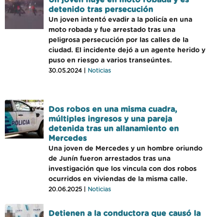
Un joven huye en moto robada y es
detenido tras persecución
Un joven intentó evadir a la policía en una
moto robada y fue arrestado tras una
peligrosa persecución por las calles de la
ciudad. El incidente dejó a un agente herido y
puso en riesgo a varios transeúntes.
30.05.2024 |
Noticias
Dos robos en una misma cuadra,
múltiples ingresos y una pareja
detenida tras un allanamiento en
Mercedes
Una joven de Mercedes y un hombre oriundo
de Junín fueron arrestados tras una
investigación que los vincula con dos robos
ocurridos en viviendas de la misma calle.
20.06.2025 |
Noticias
Detienen a la conductora que causó la