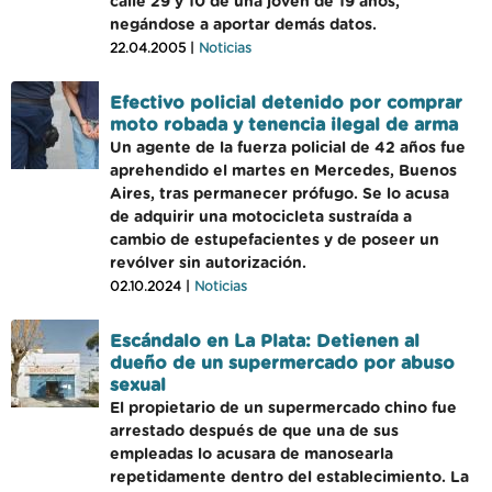
calle 29 y 10 de una jóven de 19 años,
negándose a aportar demás datos.
22.04.2005 |
Noticias
Efectivo policial detenido por comprar
moto robada y tenencia ilegal de arma
Un agente de la fuerza policial de 42 años fue
aprehendido el martes en Mercedes, Buenos
Aires, tras permanecer prófugo. Se lo acusa
de adquirir una motocicleta sustraída a
cambio de estupefacientes y de poseer un
revólver sin autorización.
02.10.2024 |
Noticias
Escándalo en La Plata: Detienen al
dueño de un supermercado por abuso
sexual
El propietario de un supermercado chino fue
arrestado después de que una de sus
empleadas lo acusara de manosearla
repetidamente dentro del establecimiento. La