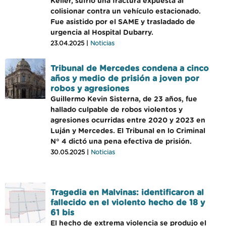
Keller, sufrió una fractura expuesta al
colisionar contra un vehículo estacionado.
Fue asistido por el SAME y trasladado de
urgencia al Hospital Dubarry.
23.04.2025 |
Noticias
Tribunal de Mercedes condena a cinco
años y medio de prisión a joven por
robos y agresiones
Guillermo Kevin Sisterna, de 23 años, fue
hallado culpable de robos violentos y
agresiones ocurridas entre 2020 y 2023 en
Luján y Mercedes. El Tribunal en lo Criminal
N° 4 dictó una pena efectiva de prisión.
30.05.2025 |
Noticias
Tragedia en Malvinas: identificaron al
fallecido en el violento hecho de 18 y
61 bis
El hecho de extrema violencia se produjo el