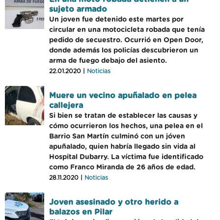
sujeto armado
Un joven fue detenido este martes por
circular en una motocicleta robada que tenía
pedido de secuestro. Ocurrió en Open Door,
donde además los policías descubrieron un
arma de fuego debajo del asiento.
22.01.2020 |
Noticias
Muere un vecino apuñalado en pelea
callejera
Si bien se tratan de establecer las causas y
cómo ocurrieron los hechos, una pelea en el
Barrio San Martín culminó con un jóven
apuñalado, quien habría llegado sin vida al
Hospital Dubarry. La víctima fue identificado
como Franco Miranda de 26 años de edad.
28.11.2020 |
Noticias
Joven asesinado y otro herido a
balazos en Pilar