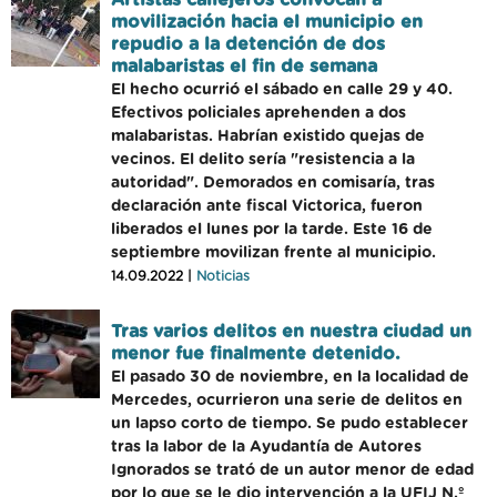
Artistas callejeros convocan a
movilización hacia el municipio en
repudio a la detención de dos
malabaristas el fin de semana
El hecho ocurrió el sábado en calle 29 y 40.
Efectivos policiales aprehenden a dos
malabaristas. Habrían existido quejas de
vecinos. El delito sería "resistencia a la
autoridad". Demorados en comisaría, tras
declaración ante fiscal Victorica, fueron
liberados el lunes por la tarde. Este 16 de
septiembre movilizan frente al municipio.
14.09.2022 |
Noticias
Tras varios delitos en nuestra ciudad un
menor fue finalmente detenido.
El pasado 30 de noviembre, en la localidad de
Mercedes, ocurrieron una serie de delitos en
un lapso corto de tiempo. Se pudo establecer
tras la labor de la Ayudantía de Autores
Ignorados se trató de un autor menor de edad
por lo que se le dio intervención a la UFIJ N.º