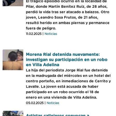
El trágico episodio ocurrió en la localidad de
Pilar, donde Martín Benítez Ruíz, de 28 años,
perdió la vida tras ser atacado a balazos. Otro
joven, Leandro Sosa Frutos, de 21 años,
resultó herido en ambas piernas y permanece
fuera de peligro.
11.02.2025 |
Noticias
Morena Rial detenida nuevamente:
investigan su participación en un robo
en Villa Adelina
La hija del periodista Jorge Rial fue detenida
en la madrugada del miércoles en un hotel del
centro porteño, en inmediaciones de Cerrito y
Lavalle. La joven está acusada de haber
participado en un robo ocurrido el 18 de
enero en una vivienda de Villa Adelina.
05.02.2025 |
Noticias