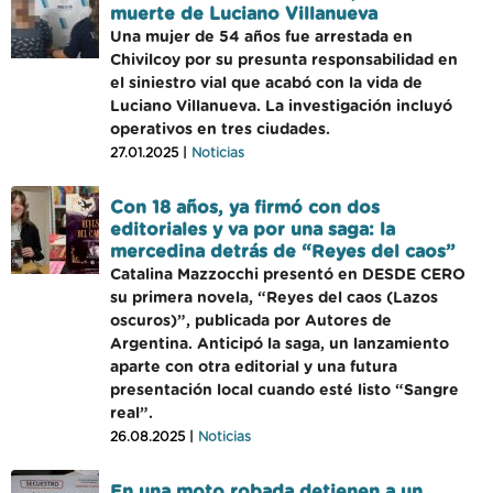
muerte de Luciano Villanueva
Una mujer de 54 años fue arrestada en
Chivilcoy por su presunta responsabilidad en
el siniestro vial que acabó con la vida de
Luciano Villanueva. La investigación incluyó
operativos en tres ciudades.
27.01.2025 |
Noticias
Con 18 años, ya firmó con dos
editoriales y va por una saga: la
mercedina detrás de “Reyes del caos”
Catalina Mazzocchi presentó en DESDE CERO
su primera novela, “Reyes del caos (Lazos
oscuros)”, publicada por Autores de
Argentina. Anticipó la saga, un lanzamiento
aparte con otra editorial y una futura
presentación local cuando esté listo “Sangre
real”.
26.08.2025 |
Noticias
En una moto robada detienen a un