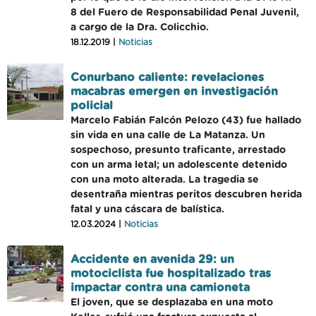
8 del Fuero de Responsabilidad Penal Juvenil,
a cargo de la Dra. Colicchio.
18.12.2019 |
Noticias
Conurbano caliente: revelaciones
macabras emergen en investigación
policial
Marcelo Fabián Falcón Pelozo (43) fue hallado
sin vida en una calle de La Matanza. Un
sospechoso, presunto traficante, arrestado
con un arma letal; un adolescente detenido
con una moto alterada. La tragedia se
desentraña mientras peritos descubren herida
fatal y una cáscara de balística.
12.03.2024 |
Noticias
Accidente en avenida 29: un
motociclista fue hospitalizado tras
impactar contra una camioneta
El joven, que se desplazaba en una moto