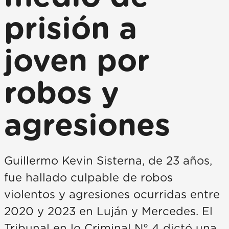
prisión a
joven por
robos y
agresiones
Guillermo Kevin Sisterna, de 23 años,
fue hallado culpable de robos
violentos y agresiones ocurridas entre
2020 y 2023 en Luján y Mercedes. El
Tribunal en lo Criminal N° 4 dictó una