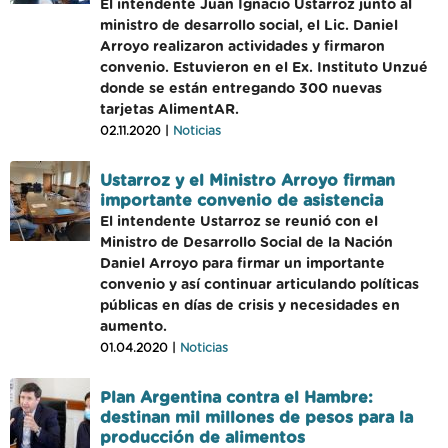
El intendente Juan Ignacio Ustarroz junto al
ministro de desarrollo social, el Lic. Daniel
Arroyo realizaron actividades y firmaron
convenio. Estuvieron en el Ex. Instituto Unzué
donde se están entregando 300 nuevas
tarjetas AlimentAR.
02.11.2020 |
Noticias
Ustarroz y el Ministro Arroyo firman
importante convenio de asistencia
El intendente Ustarroz se reunió con el
Ministro de Desarrollo Social de la Nación
Daniel Arroyo para firmar un importante
convenio y así continuar articulando políticas
públicas en días de crisis y necesidades en
aumento.
01.04.2020 |
Noticias
Plan Argentina contra el Hambre:
destinan mil millones de pesos para la
producción de alimentos