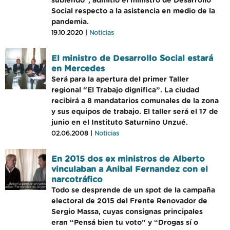
subiendo", admitió el ministro de Desarrollo
Social respecto a la asistencia en medio de la
pandemia.
19.10.2020 |
Noticias
El ministro de Desarrollo Social estará
en Mercedes
Será para la apertura del primer Taller
regional “El Trabajo dignifica”. La ciudad
recibirá a 8 mandatarios comunales de la zona
y sus equipos de trabajo. El taller será el 17 de
junio en el Instituto Saturnino Unzué.
02.06.2008 |
Noticias
En 2015 dos ex ministros de Alberto
vinculaban a Anibal Fernandez con el
narcotráfico
Todo se desprende de un spot de la campaña
electoral de 2015 del Frente Renovador de
Sergio Massa, cuyas consignas principales
eran “Pensá bien tu voto” y “Drogas sí o