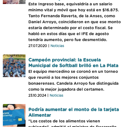
Este Ingreso base, equivaldría a un salario
mínimo vital y móvil que hoy está en $16.875.
Tanto Fernanda Raverta, de la Anses, como
Daniel Arroyo, coincidieron en que ese monto
estaría determinado por el costo fiscal. Se
habló en estos días que el IFE de agosto
tendría aumento, pero fue desmentido.
27.07.2020 |
Noticias
Campeón provincial: la Escuela
Municipal de Softball brilló en La Plata
El equipo mercedino se coronó en un torneo
que reunió a los mejores conjuntos
bonaerenses. Candela Arroyo fue distinguida
como la mejor jugadora del certamen.
23.10.2024 |
Noticias
Podría aumentar el monto de la tarjeta
Alimentar
"Los costos de los alimentos vienen