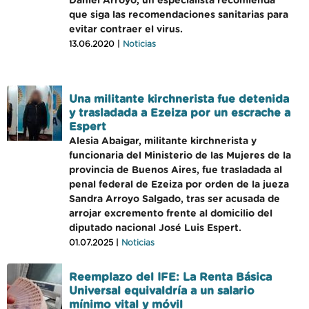
Daniel Arroyo, un especialista recomienda
que siga las recomendaciones sanitarias para
evitar contraer el virus.
13.06.2020 |
Noticias
Una militante kirchnerista fue detenida
y trasladada a Ezeiza por un escrache a
Espert
Alesia Abaigar, militante kirchnerista y
funcionaria del Ministerio de las Mujeres de la
provincia de Buenos Aires, fue trasladada al
penal federal de Ezeiza por orden de la jueza
Sandra Arroyo Salgado, tras ser acusada de
arrojar excremento frente al domicilio del
diputado nacional José Luis Espert.
01.07.2025 |
Noticias
Reemplazo del IFE: La Renta Básica
Universal equivaldría a un salario
mínimo vital y móvil