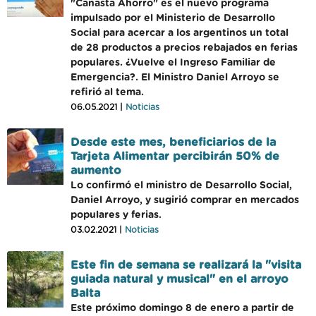
"Canasta Ahorro" es el nuevo programa
impulsado por el Ministerio de Desarrollo
Social para acercar a los argentinos un total
de 28 productos a precios rebajados en ferias
populares. ¿Vuelve el Ingreso Familiar de
Emergencia?. El Ministro Daniel Arroyo se
refirió al tema.
06.05.2021 |
Noticias
Desde este mes, beneficiarios de la
Tarjeta Alimentar percibirán 50% de
aumento
Lo confirmó el ministro de Desarrollo Social,
Daniel Arroyo, y sugirió comprar en mercados
populares y ferias.
03.02.2021 |
Noticias
Este fin de semana se realizará la "visita
guiada natural y musical" en el arroyo
Balta
Este próximo domingo 8 de enero a partir de