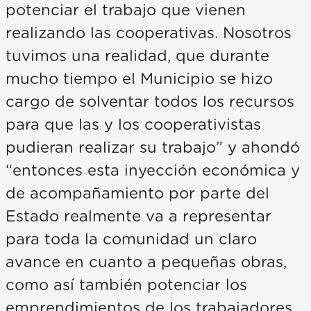
potenciar el trabajo que vienen
realizando las cooperativas. Nosotros
tuvimos una realidad, que durante
mucho tiempo el Municipio se hizo
cargo de solventar todos los recursos
para que las y los cooperativistas
pudieran realizar su trabajo” y ahondó
“entonces esta inyección económica y
de acompañamiento por parte del
Estado realmente va a representar
para toda la comunidad un claro
avance en cuanto a pequeñas obras,
como así también potenciar los
emprendimientos de los trabajadores