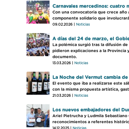
Carnavales mercedinos: cuatro no
Con una convocatoria que crece año a 
componente solidario que involucrar
09.02.2026 |
Noticias
A días del 24 de marzo, el Gob
La polémica surgió tras la difusión 
pidieron explicaciones a la Provincia
documento.
13.03.2026 |
Noticias
La Noche del Vermut cambia de 
El evento que iba a realizarse este s
con la misma propuesta artística, gas
21.03.2026 |
Noticias
Los nuevos embajadores del Dura
Ariel Pietrucha y Ludmila Sebastiano
reconocimientos a referentes históric
14.12.2025 |
Noticias