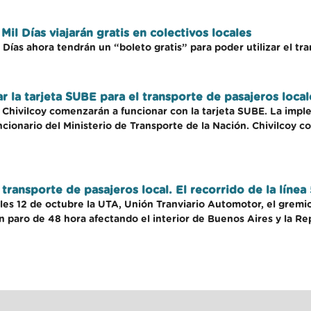
il Días viajarán gratis en colectivos locales
ías ahora tendrán un “boleto gratis” para poder utilizar el tra
 la tarjeta SUBE para el transporte de pasajeros local
e Chivilcoy comenzarán a funcionar con la tarjeta SUBE. La impl
uncionario del Ministerio de Transporte de la Nación. Chivilcoy
l transporte de pasajeros local. El recorrido de la lín
oles 12 de octubre la UTA, Unión Tranviario Automotor, el gremi
un paro de 48 hora afectando el interior de Buenos Aires y la Re