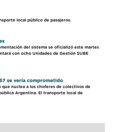
nsporte local público de pasajeros.
es
ementación del sistema se oficializó este martes
 contará con ocho Unidades de Gestión SUBE
ea 57 se vería comprometido
o que nuclea a los choferes de colectivos de
pública Argentina. El transporte local de