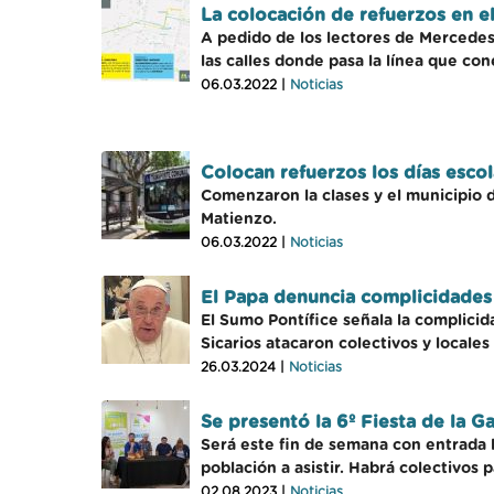
La colocación de refuerzos en el
A pedido de los lectores de MercedesY
las calles donde pasa la línea que co
06.03.2022 |
Noticias
Colocan refuerzos los días escol
Comenzaron la clases y el municipio 
Matienzo.
06.03.2022 |
Noticias
El Papa denuncia complicidades p
El Sumo Pontífice señala la complicida
Sicarios atacaron colectivos y locales
26.03.2024 |
Noticias
Se presentó la 6º Fiesta de la 
Será este fin de semana con entrada li
población a asistir. Habrá colectivos p
02.08.2023 |
Noticias