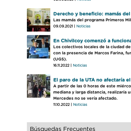
Derecho y beneficio: mamás del M
Las mamás del programa Primeros Mil D
09.09.2021 |
Noticias
En Chivilcoy comenzó a funcionar
Los colectivos locales de la ciudad d
con la presencia de Marcos Farina, f
(UGS).
16.11.2022 |
Noticias
El paro de la UTA no afectaría e
A partir de las 0 horas de este miérc
mediana y larga distancia, realizaría 
Mercedes no se vería afectado.
11.10.2022 |
Noticias
Búsquedas Frecuentes