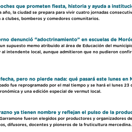
ches que prometen fiesta, historia y ayuda a instituci
año, la ciudad se prepara para vivir cuatro jornadas consecutiv
á a clubes, bomberos y comedores comunitarios.
ierno denunció “adoctrinamiento” en escuelas de Moró
de un supuesto memo atribuido al área de Educación del municipi
 y al intendente local, aunque admitieron que no pudieron confir
fecha, pero no pierde nada: qué pasará este lunes en
ábado fue reprogramado por el mal tiempo y se hará el lunes 23 
tronómica y una edición especial de vermut local.
zno ya tienen nombre y reflejan el pulso de la produc
 Garramone fueron elegidos por productores y organizadores de
os, difusores, docentes y pioneros de la fruticultura mercedina.