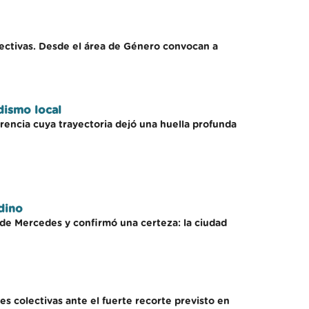
lectivas. Desde el área de Género convocan a
dismo local
rencia cuya trayectoria dejó una huella profunda
dino
 de Mercedes y confirmó una certeza: la ciudad
s colectivas ante el fuerte recorte previsto en