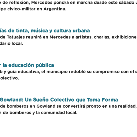
as y de reflexión, Mercedes pondrá en marcha desde este sábado 
pe cívico-militar en Argentina.
ías de tinta, música y cultura urbana
n de Tatuajes reunirá en Mercedes a artistas, charlas, exhibicio
ario local.
 la educación pública
 y guía educativa, el municipio redobló su compromiso con el s
olectivo.
Gowland: Un Sueño Colectivo que Toma Forma
e bomberos en Gowland se convertirá pronto en una realidad, 
ón de bomberos y la comunidad local.