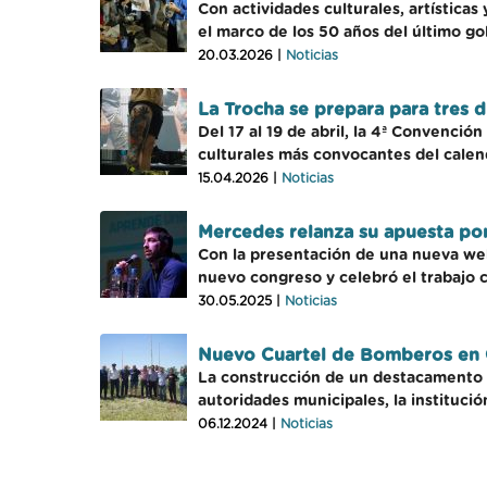
Con actividades culturales, artístic
el marco de los 50 años del último gol
20.03.2026 |
Noticias
La Trocha se prepara para tres d
Del 17 al 19 de abril, la 4ª Convenció
culturales más convocantes del calend
15.04.2026 |
Noticias
Mercedes relanza su apuesta por
Con la presentación de una nueva web
nuevo congreso y celebró el trabajo c
30.05.2025 |
Noticias
Nuevo Cuartel de Bomberos en 
La construcción de un destacamento d
autoridades municipales, la instituci
06.12.2024 |
Noticias