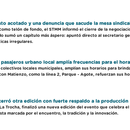
nto acotado y una denuncia que sacude la mesa sindica
 como telón de fondo, el STMM informó el cierre de la negociaci
o sumó un capítulo más áspero: apuntó directo al secretario ge
icas irregulares.
e pasajeros urbano local amplía frecuencias para el hora
 colectivos locales municipales, amplían sus horarios para brind
con Matienzo, como la línea 2, Parque - Agote, refuerzan sus hor
erró otra edición con fuerte respaldo a la producción 
La Trocha, finalizó una nueva edición del evento que celebra el 
sta marcada por el encuentro, la tradición y la innovación.