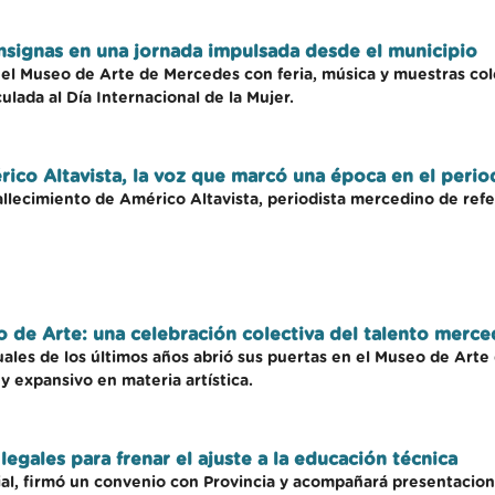
onsignas en una jornada impulsada desde el municipio
en el Museo de Arte de Mercedes con feria, música y muestras co
ulada al Día Internacional de la Mujer.
rico Altavista, la voz que marcó una época en el perio
allecimiento de Américo Altavista, periodista mercedino de refe
 de Arte: una celebración colectiva del talento merce
uales de los últimos años abrió sus puertas en el Museo de Arte
y expansivo en materia artística.
legales para frenar el ajuste a la educación técnica
al, firmó un convenio con Provincia y acompañará presentacione