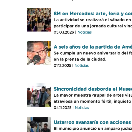
8M en Mercedes: arte, feria y c
La actividad se realizará el sábado 
participar de una jornada cultural vinc
05.03.2026 |
Noticias
A seis años de la partida de Amé
Se cumple un nuevo aniversario del f
en la prensa de la ciudad.
01.12.2025 |
Noticias
Sincronicidad desborda el Museo
La mayor muestra grupal de artes vis
atraviesa un momento fértil, inquieto 
04.11.2025 |
Noticias
Ustarroz avanzaría con acciones 
El municipio anunció un amparo judici