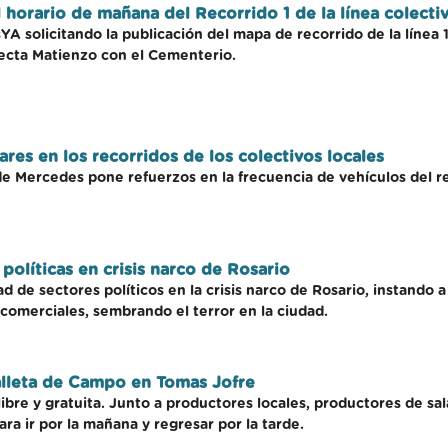
 horario de mañana del Recorrido 1 de la línea colectiv
A solicitando la publicación del mapa de recorrido de la línea 1
necta Matienzo con el Cementerio.
ares en los recorridos de los colectivos locales
de Mercedes pone refuerzos en la frecuencia de vehículos del 
olíticas en crisis narco de Rosario
d de sectores políticos en la crisis narco de Rosario, instando 
 comerciales, sembrando el terror en la ciudad.
Galleta de Campo en Tomas Jofre
bre y gratuita. Junto a productores locales, productores de sala
ara ir por la mañana y regresar por la tarde.