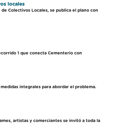
os locales
 de Colectivos Locales, se publica el plano con
recorrido 1 que conecta Cementerio con
a medidas integrales para abordar el problema.
mes, artistas y comerciantes se invitó a toda la