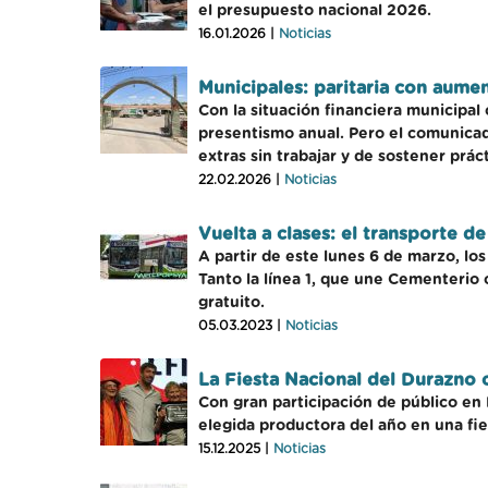
el presupuesto nacional 2026.
16.01.2026 |
Noticias
Municipales: paritaria con aume
Con la situación financiera municipal
presentismo anual. Pero el comunicad
extras sin trabajar y de sostener práct
22.02.2026 |
Noticias
Vuelta a clases: el transporte d
A partir de este lunes 6 de marzo, los
Tanto la línea 1, que une Cementerio 
gratuito.
05.03.2023 |
Noticias
La Fiesta Nacional del Durazno c
Con gran participación de público en 
elegida productora del año en una fie
15.12.2025 |
Noticias