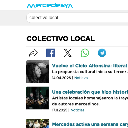
COLECTIVO LOCAL
Vuelve el Ciclo Alfonsina: liter
La propuesta cultural inicia su tercer
14.04.2026 |
Noticias
Una celebración que hizo histori
Artistas locales homenajearon la tra
de autores mercedinos.
17.11.2025 |
Noticias
Mercedes activa una semana carg