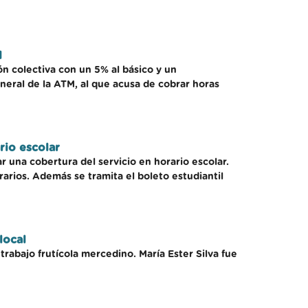
l
ón colectiva con un 5% al básico y un
neral de la ATM, al que acusa de cobrar horas
rio escolar
ar una cobertura del servicio en horario escolar.
arios. Además se tramita el boleto estudiantil
local
trabajo frutícola mercedino. María Ester Silva fue