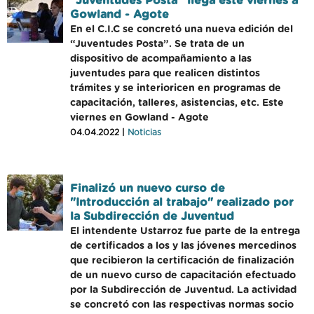
“Juventudes Posta” llega este viernes a
Gowland - Agote
En el C.I.C se concretó una nueva edición del
“Juventudes Posta”. Se trata de un
dispositivo de acompañamiento a las
juventudes para que realicen distintos
trámites y se interioricen en programas de
capacitación, talleres, asistencias, etc. Este
viernes en Gowland - Agote
04.04.2022 |
Noticias
Finalizó un nuevo curso de
"Introducción al trabajo" realizado por
la Subdirección de Juventud
El intendente Ustarroz fue parte de la entrega
de certificados a los y las jóvenes mercedinos
que recibieron la certificación de finalización
de un nuevo curso de capacitación efectuado
por la Subdirección de Juventud. La actividad
se concretó con las respectivas normas socio