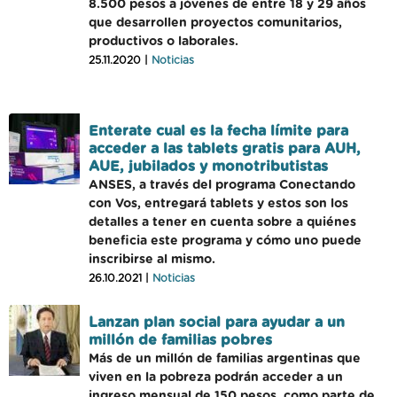
8.500 pesos a jóvenes de entre 18 y 29 años
que desarrollen proyectos comunitarios,
productivos o laborales.
25.11.2020 |
Noticias
Enterate cual es la fecha límite para
acceder a las tablets gratis para AUH,
AUE, jubilados y monotributistas
ANSES, a través del programa Conectando
con Vos, entregará tablets y estos son los
detalles a tener en cuenta sobre a quiénes
beneficia este programa y cómo uno puede
inscribirse al mismo.
26.10.2021 |
Noticias
Lanzan plan social para ayudar a un
millón de familias pobres
Más de un millón de familias argentinas que
viven en la pobreza podrán acceder a un
ingreso mensual de 150 pesos, como parte de