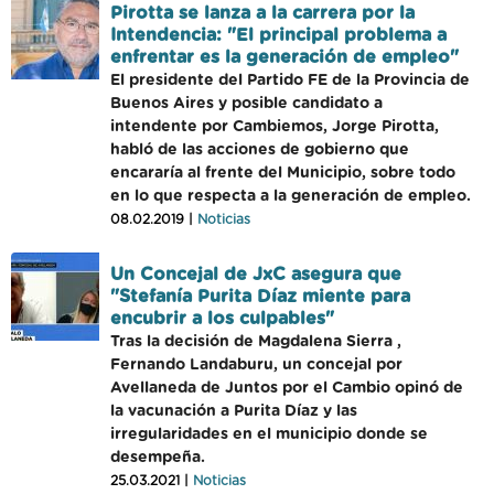
Pirotta se lanza a la carrera por la
Intendencia: "El principal problema a
enfrentar es la generación de empleo"
El presidente del Partido FE de la Provincia de
Buenos Aires y posible candidato a
intendente por Cambiemos, Jorge Pirotta,
habló de las acciones de gobierno que
encararía al frente del Municipio, sobre todo
en lo que respecta a la generación de empleo.
08.02.2019 |
Noticias
Un Concejal de JxC asegura que
"Stefanía Purita Díaz miente para
encubrir a los culpables"
Tras la decisión de Magdalena Sierra ,
Fernando Landaburu, un concejal por
Avellaneda de Juntos por el Cambio opinó de
la vacunación a Purita Díaz y las
irregularidades en el municipio donde se
desempeña.
25.03.2021 |
Noticias