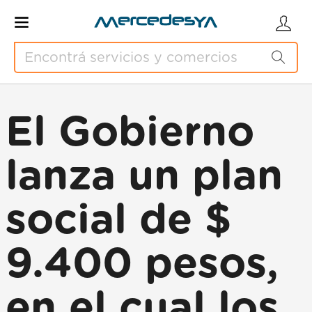
El Gobierno
lanza un plan
social de $
9.400 pesos,
en el cual los