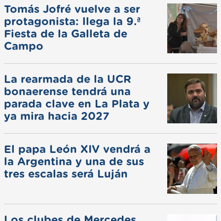
Tomás Jofré vuelve a ser
protagonista: llega la 9.ª
Fiesta de la Galleta de
Campo
La rearmada de la UCR
bonaerense tendrá una
parada clave en La Plata y
ya mira hacia 2027
El papa León XIV vendrá a
la Argentina y una de sus
tres escalas será Luján
Los clubes de Mercedes