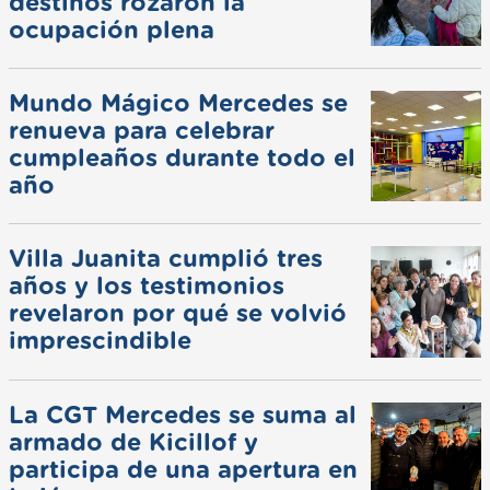
destinos rozaron la
ocupación plena
Mundo Mágico Mercedes se
renueva para celebrar
cumpleaños durante todo el
año
Villa Juanita cumplió tres
años y los testimonios
revelaron por qué se volvió
imprescindible
La CGT Mercedes se suma al
armado de Kicillof y
participa de una apertura en