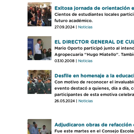
Exitosa jornada de orientación 
Cientos de estudiantes locales partici
futuro académico.
27.09.2024 |
Noticias
EL DIRECTOR GENERAL DE CU
Mario Oporto participó junto al inten
Agropecuaria “Hugo Miatello”. Tambié
03.10.2008 |
Noticias
Desfile en homenaje a la educa
Con motivo de reconocer el invaluable 
evento destacó a quienes, día a día,
participantes de esta emotiva celebra
26.05.2024 |
Noticias
Adjudicaron obras de refacción e
Fue este martes en el Consejo Escola