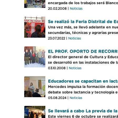
encargada de los trabajos será Blanco
20.02.2008 |
Noticias
Se realizó la Feria Distrital de 
Una vez más, se llevó adelante en nues
secundarias, técnicas y agrarias pres
23.07.2022 |
Noticias
EL PROF. OPORTO DE RECORR
El director general de Cultura y Educ
se desarrolló en las instalaciones de
03.10.2008 |
Noticias
Educadores se capacitan en lact
Mercedes impulsa la formación docent
debate sobre lactancia y tecnología en
05.08.2024 |
Noticias
Se llevará a cabo La previa de 
Este viernes 6 de octubre se realizar