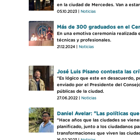
en la ciudad de Mercedes. Van a estar 
05.10.2023 |
Noticias
Más de 300 graduados en el Ce
En una emotiva ceremonia realizada en
técnicas y profesionales.
21.12.2024 |
Noticias
José Luis Pisano contesta las cr
"Es lógico que este en desacuerdo, 
enviado por el Presidente del Consejo
públicas de la ciudad.
27.06.2022 |
Noticias
Daniel Avelar: "Las políticas q
"Hace años que las ciudades se viene
planificado, junto a los ciudadanos p
transformaciones que viven las ciuda