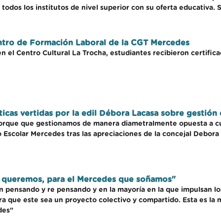
todos los institutos de nivel superior con su oferta educativa. S
ntro de Formación Laboral de la CGT Mercedes
 el Centro Cultural La Trocha, estudiantes recibieron certifica
íticas vertidas por la edil Débora Lacasa sobre gestió
porque que gestionamos de manera diametralmente opuesta a cua
 Escolar Mercedes tras las apreciaciones de la concejal Debora 
ue queremos, para el Mercedes que soñamos"
n pensando y re pensando y en la mayoría en la que impulsan l
ara que este sea un proyecto colectivo y compartido. Esta es la 
des"