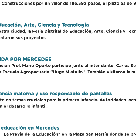
 Construcciones por un valor de 186.392 pesos, el plazo es de 9
Educación, Arte, Ciencia y Tecnología
tra ciudad, la Feria Distrital de Educación, Arte, Ciencia y Tec
entaron sus proyectos.
IDA POR MERCEDES
ación Prof. Mario Oporto participó junto al intendente, Carlos S
 la Escuela Agropecuaria “Hugo Miatello”. También visitaron la n
ancia materna y uso responsable de pantallas
e en temas cruciales para la primera infancia. Autoridades loc
 el desarrollo infantil.
la educación en Mercedes
á "La Previa de la Educación" en la Plaza San Martín donde se p