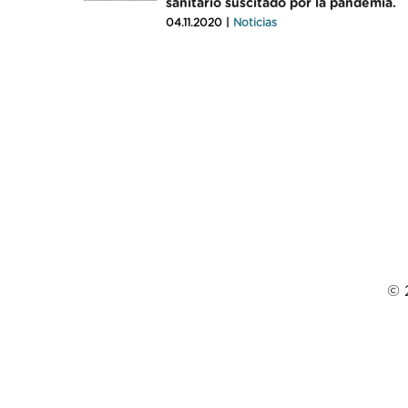
sanitario suscitado por la pandemia.
04.11.2020 |
Noticias
© 