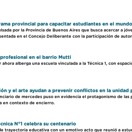
ma provincial para capacitar estudiantes en el mundo
sada por la Provincia de Buenos Aires que busca acercar a jóve
sentada en el Concejo Deliberante con la participación de autori
rofesional en el barrio Mutti
 ahora alberga una escuela vinculada a la Técnica 1, con espacio
n y el arte ayudan a prevenir conflictos en la unidad
enciario de mercedes puso en evidencia el protagonismo de las 
a en contexto de encierro.
écnica N°1 celebra su centenario
e trayectoria educativa con un emotivo acto que reunió a estu