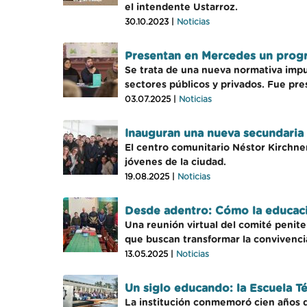
el intendente Ustarroz.
30.10.2023 |
Noticias
Presentan en Mercedes un progra
Se trata de una nueva normativa impul
sectores públicos y privados. Fue pre
03.07.2025 |
Noticias
Inauguran una nueva secundaria p
El centro comunitario Néstor Kirchner
jóvenes de la ciudad.
19.08.2025 |
Noticias
Desde adentro: Cómo la educació
Una reunión virtual del comité penit
que buscan transformar la convivenci
13.05.2025 |
Noticias
Un siglo educando: la Escuela T
La institución conmemoró cien años d