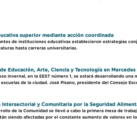
ducativa superior mediante acción coordinada
ntes de instituciones educativas establecieron estrategias conj
aturas hasta carreras universitarias.
al de Educación, Arte, Ciencia y Tecnología en Mercedes
ceso invernal, en la EEST número 1, se estará desarrollando una n
s escuelas de la ciudad. José Pisano, presidente del Consejo E
a Intersectorial y Comunitaria por la Seguridad Aliment
rrollo de la Comunidad se llevó a cabo la primera mesa de trab
tán siendo afectadas por el constante aumento de valores en lo