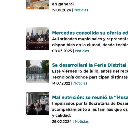
en general.
19.09.2024 |
Noticias
Mercedes consolida su oferta e
Autoridades municipales y representa
disponibles en la ciudad, desde tecnic
08.03.2025 |
Noticias
Se desarrollará la Feria Distrit
Este viernes 15 de julio, antes del re
Tecnología donde participan distinta
14.07.2022 |
Noticias
Mal nutrición: se reunió la “Mes
Impulsados por la Secretaría de Desa
acompañamiento a las familias que es
y calidad.
26.02.2024 |
Noticias