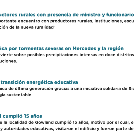
tores rurales con presencia de ministro y funcionario
rtante encuentro con productores rurales, instituciones, escue
ión de la nueva ruralidad"
ica por tormentas severas en Mercedes y la región
vierte sobre posibles precipitaciones intensas en doce distrit
uciones.
 transición energética educativa
aico de última generación gracias a una iniciativa solidaria de 
gía sustentable.
d cumplió 15 años
e la localidad de Gowland cumplió 15 años, motivo por el cual, e
y autoridades educativas, visitaron el edificio y fueron parte d