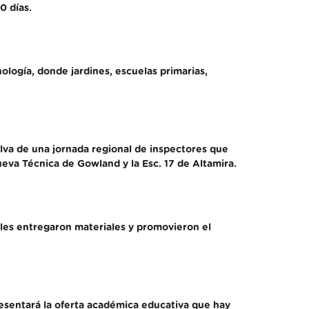
0 días.
nología, donde jardines, escuelas primarias,
elva de una jornada regional de inspectores que
ueva Técnica de Gowland y la Esc. 17 de Altamira.
ales entregaron materiales y promovieron el
resentará la oferta académica educativa que hay