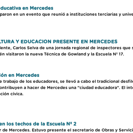
educativa en Mercedes
paron en un evento que reunió a instituciones terciarias y unive
LTURA Y EDUCACION PRESENTE EN MERCEDES
dente, Carlos Selva de una jornada regional de inspectores que s
n visitaron la nueva Técnica de Gowland y la Escuela Nº 17.
ción en Mercedes
trabajo de los educadores, se llevó a cabo el tradicional desfil
 contribuyen a hacer de Mercedes una "ciudad educadora". El in
ción cívica.
n los techos de la Escuela Nº 2
r de Mercedes. Estuvo presente el secretario de Obras y Servici