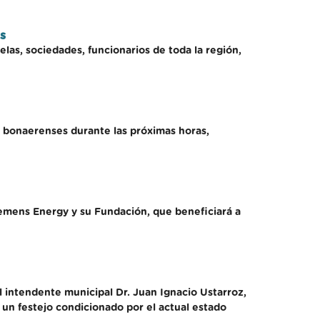
s
las, sociedades, funcionarios de toda la región,
os bonaerenses durante las próximas horas,
Siemens Energy y su Fundación, que beneficiará a
l intendente municipal Dr. Juan Ignacio Ustarroz,
e un festejo condicionado por el actual estado