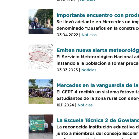
16.02.2023 |
Noticias
Importante encuentro con produc
Se llevó adelante en Mercedes un impo
denominado "Desafíos en la construcc
03.04.2022 |
Noticias
Emiten nueva alerta meteorológ
El Servicio Meteorológico Nacional ad
instando a la población a tomar preca
03.03.2025 |
Noticias
Mercedes en la vanguardia de la
El CEPT 4 recibió un sistema fotovolt
estudiantes de la zona rural con ener
16.11.2024 |
Noticias
La Escuela Técnica 2 de Gowlan
La reconocida institución educativa d
junto a miembros del consejo Escolar 